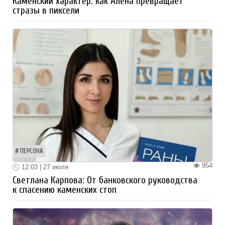
Каменский характер: как Алёна превращает
стразы в пиксели
ПЕРСОНА
954
12:03 | 27 июля
Светлана Карпова: От банковского руководства
к спасению каменских стоп