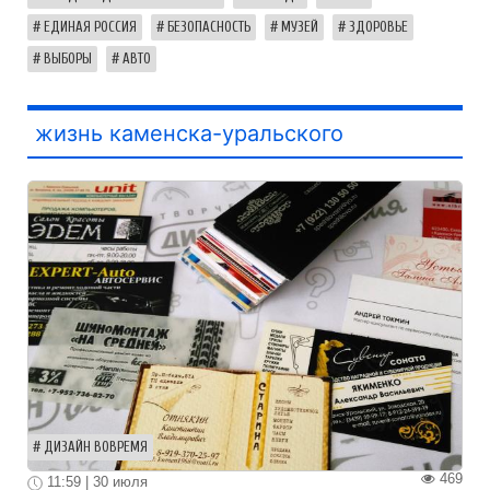
ЕДИНАЯ РОССИЯ
БЕЗОПАСНОСТЬ
МУЗЕЙ
ЗДОРОВЬЕ
ВЫБОРЫ
АВТО
жизнь каменска-уральского
ДИЗАЙН ВОВРЕМЯ
469
11:59 | 30 июля