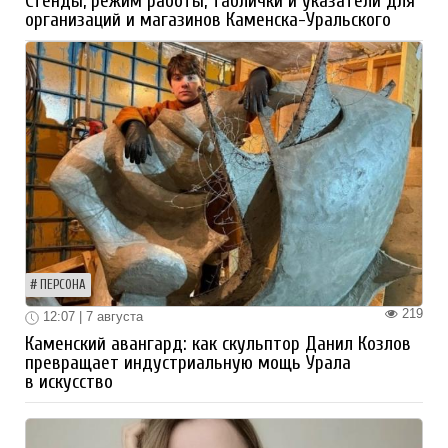
Стенды, режим работы, таблички и указатели для
организаций и магазинов Каменска-Уральского
ПЕРСОНА
219
12:07 | 7 августа
Каменский авангард: как скульптор Данил Козлов
превращает индустриальную мощь Урала
в искусство