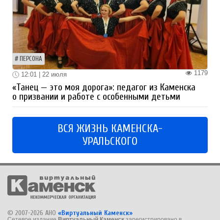
ПЕРСОНА
1179
12:01 | 22 июля
«Танец — это моя дорога»: педагог из Каменска
о призвании и работе с особенными детьми
ВСЯ ЖИЗНЬ КАМЕНСКА-
УРАЛЬСКОГО
© 2007-2026 АНО
«Виртуальный Каменск»
Сетевое издание
Виртуальный Каменск
зарегистрировано в