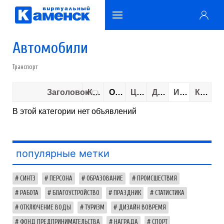
Автомобили
Транспорт
Заголовок
Категория
Описание
Цена
Добавлено
Истекает
Кол-во показов
В этой категории нет объявлений
популярные метки
СИНТЗ
ПЕРСОНА
ОБРАЗОВАНИЕ
ПРОИСШЕСТВИЯ
РАБОТА
БЛАГОУСТРОЙСТВО
ПРАЗДНИК
СТАТИСТИКА
ОТКЛЮЧЕНИЕ ВОДЫ
ТУРИЗМ
ДИЗАЙН ВОВРЕМЯ
ФОНД ПРЕДПРИНИМАТЕЛЬСТВА
НАГРАДА
СПОРТ