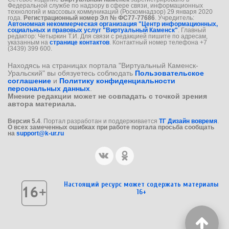
Федеральной службе по надзору в сфере связи, информационных
технологий и массовых коммуникаций (Роскомнадзор) 29 января 2020
года.
Регистрационный номер Эл № ФС77-77686
. Учредитель:
Автономная некоммерческая организация "Центр информационных,
социальных и правовых услуг "Виртуальный Каменск"
. Главный
редактор: Четыркин Т.И. Для связи с редакцией пишите по адресам,
указанным на
странице контактов
. Контактный номер телефона +7
(3439) 399 600.
Находясь на страницах портала "Виртуальный Каменск-
Уральский" вы обязуетесь соблюдать
Пользовательское
соглашение
и
Политику конфиденциальности
персональных данных
.
Мнение редакции может не совпадать с точкой зрения
автора материала.
Версия 5.4
. Портал разработан и поддерживается
ТГ Дизайн вовремя
.
О всех замеченных ошибках при работе портала просьба сообщать
на
support@k-ur.ru
Настоящий ресурс может содержать материалы
16+