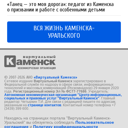
«Танец — это моя дорога»: педагог из Каменска
о призвании и работе с особенными детьми
ВСЯ ЖИЗНЬ КАМЕНСКА-
УРАЛЬСКОГО
© 2007-2026 АНО
«Виртуальный Каменск»
Сетевое издание
Виртуальный Каменск
зарегистрировано в
Федеральной службе по надзору в сфере связи, информационных
технологий и массовых коммуникаций (Роскомнадзор) 29 января 2020
года.
Регистрационный номер Эл № ФС77-77686
. Учредитель:
Автономная некоммерческая организация "Центр информационных,
социальных и правовых услуг "Виртуальный Каменск"
. Главный
редактор: Четыркин Т.И. Для связи с редакцией пишите по адресам,
указанным на
странице контактов
. Контактный номер телефона +7
(3439) 399 600.
Находясь на страницах портала "Виртуальный Каменск-
Уральский" вы обязуетесь соблюдать
Пользовательское
соглашение
и
Политику конфиденциальности