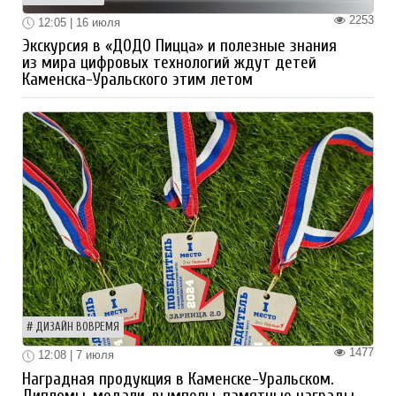
2253
12:05 | 16 июля
Экскурсия в «ДОДО Пицца» и полезные знания
из мира цифровых технологий ждут детей
Каменска-Уральского этим летом
ДИЗАЙН ВОВРЕМЯ
1477
12:08 | 7 июля
Наградная продукция в Каменске-Уральском.
Дипломы, медали, вымпелы, памятные награды