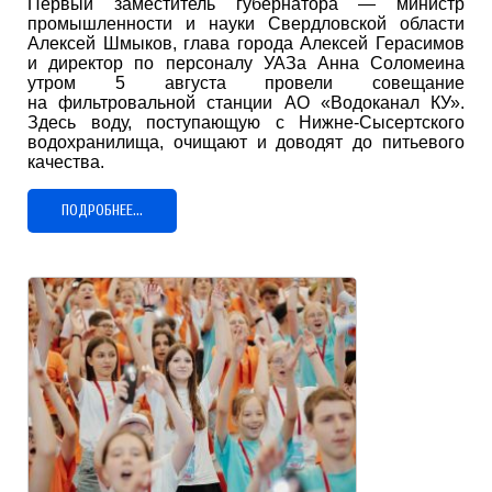
Первый заместитель губернатора — министр
промышленности и науки Свердловской области
Алексей Шмыков, глава города Алексей Герасимов
и директор по персоналу УАЗа Анна Соломеина
утром 5 августа провели совещание
на фильтровальной станции АО «Водоканал КУ».
Здесь воду, поступающую с Нижне-Сысертского
водохранилища, очищают и доводят до питьевого
качества.
ПОДРОБНЕЕ...