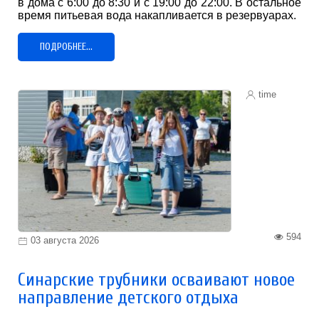
в дома с 6:00 до 8:30 и с 19:00 до 22:00. В остальное
время питьевая вода накапливается в резервуарах.
ПОДРОБНЕЕ...
time
594
03 августа 2026
Синарские трубники осваивают новое
направление детского отдыха