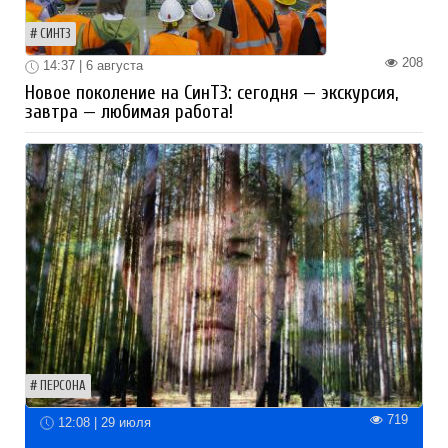
СИНТЗ
208
14:37 | 6 августа
Новое поколение на СинТЗ: сегодня — экскурсия,
завтра — любимая работа!
ПЕРСОНА
719
12:08 | 29 июля