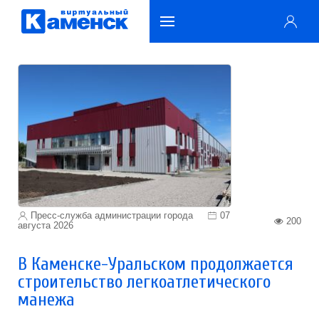
Пресс-служба администрации города
07
200
августа 2026
В Каменске-Уральском продолжается
строительство легкоатлетического
манежа