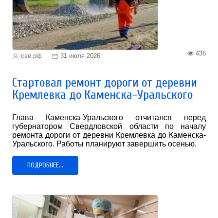
436
све.рф
31 июля 2026
Стартовал ремонт дороги от деревни
Кремлевка до Каменска-Уральского
Глава Каменска-Уральского отчитался перед
губернатором Свердловской области по началу
ремонта дороги от деревни Кремлевка до Каменска-
Уральского. Работы планируют завершить осенью.
ПОДРОБНЕЕ...