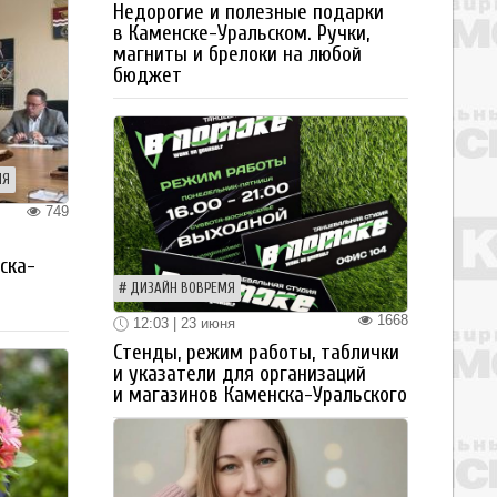
Недорогие и полезные подарки
в Каменске-Уральском. Ручки,
магниты и брелоки на любой
бюджет
ИЯ
749
я
ска-
ДИЗАЙН ВОВРЕМЯ
1668
12:03 | 23 июня
Стенды, режим работы, таблички
и указатели для организаций
и магазинов Каменска-Уральского