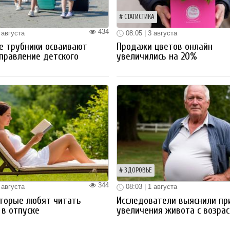
СТАТИСТИКА
434
 августа
08:05 | 3 августа
е трубники осваивают
Продажи цветов онлайн
правление детского
увеличились на 20%
ЗДОРОВЬЕ
344
 августа
08:03 | 1 августа
оторые любят читать
Исследователи выяснили пр
 в отпуске
увеличения живота с возра