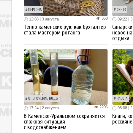
ПЕРСОНА
СИНТЗ
358
12:08 | 3 августа
09:22 | 3
Тепло каменских рук: как бухгалтер
Синарски
стала мастером ротанга
новое на
отдыха
ОТКЛЮЧЕНИЕ ВОДЫ
РАБОТА
2206
17:24 | 2 августа
08:08 | 2
В Каменске‑Уральском сохраняется
Книги, к
сложная ситуация
россияне
с водоснабжением