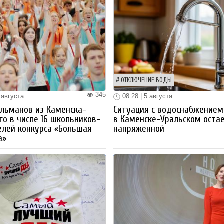
ОТКЛЮЧЕНИЕ ВОДЫ
345
 августа
08:28 | 5 августа
льманов из Каменска-
Ситуация с водоснабжением
го в числе 16 школьников-
в Каменске-Уральском оста
лей конкурса «Большая
напряженной
а»