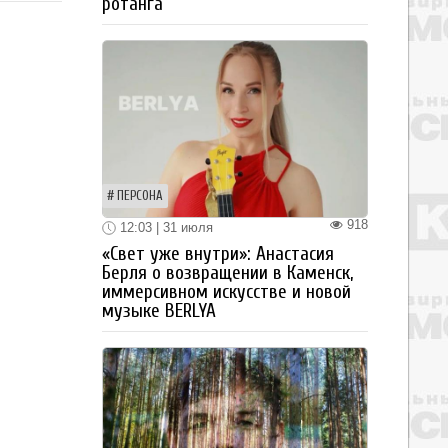
ротанга
ПЕРСОНА
918
12:03 | 31 июля
«Свет уже внутри»: Анастасия
Берля о возвращении в Каменск,
иммерсивном искусстве и новой
музыке BERLYA