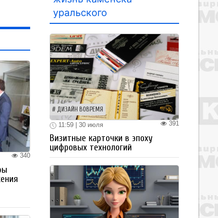
уральского
ДИЗАЙН ВОВРЕМЯ
391
11:59 | 30 июля
Визитные карточки в эпоху
цифровых технологий
340
ры
жения