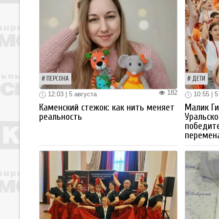
ПЕРСОНА
ДЕТИ
182
12:03 | 5 августа
10:55 | 5
Каменский стежок: как нить меняет
Малик Ги
реальность
Уральско
победите
перемен