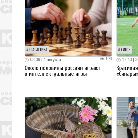
СТАТИСТИКА
СИНТЗ
193
08:06 | 4 августа
17:40 | 3
Около половины россиян играют
Красива
в интеллектуальные игры
«Синары