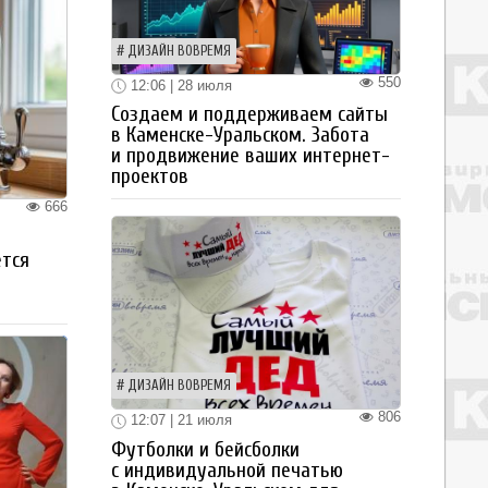
ДИЗАЙН ВОВРЕМЯ
550
12:06 | 28 июля
Создаем и поддерживаем сайты
в Каменске-Уральском. Забота
и продвижение ваших интернет-
проектов
666
ется
ДИЗАЙН ВОВРЕМЯ
806
12:07 | 21 июля
Футболки и бейсболки
с индивидуальной печатью