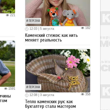
221
ПЕРСОНА
182
12:03 | 5 августа
Каменский стежок: как нить
меняет реальность
ПЕРСОНА
1591
358
12:08 | 3 августа
ичины
стом
Тепло каменских рук: как
бухгалтер стала мастером