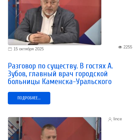
2255
15 октября 2025
Разговор по существу. В гостях А.
Зубов, главный врач городской
больницы Каменска-Уральского
ПОДРОБНЕЕ...
lince