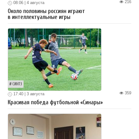
216
08:06 | 4 августа
Около половины россиян играют
в интеллектуальные игры
СИНТЗ
359
17:40 | 3 августа
Красивая победа футбольной «Синары»