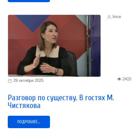
lince
2415
29 октября 2025
Разговор по существу. В гостях М.
Чистякова
ПОДРОБНЕЕ...