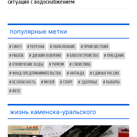
ситуация с водоснабжением
популярные метки
СИНТЗ
ПЕРСОНА
ОБРАЗОВАНИЕ
ПРОИСШЕСТВИЯ
РАБОТА
ДИЗАЙН ВОВРЕМЯ
БЛАГОУСТРОЙСТВО
ПРАЗДНИК
ОТКЛЮЧЕНИЕ ВОДЫ
ТУРИЗМ
СТАТИСТИКА
ФОНД ПРЕДПРИНИМАТЕЛЬСТВА
НАГРАДА
ЕДИНАЯ РОССИЯ
БЕЗОПАСНОСТЬ
МУЗЕЙ
СПОРТ
ЗДОРОВЬЕ
ВЫБОРЫ
АВТО
жизнь каменска-уральского