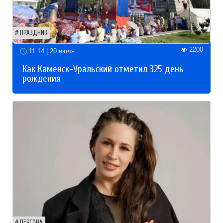
ПРАЗДНИК
2200
11:14 | 20 июля
Как Каменск-Уральский отметил 325 день
рождения
ПЕРСОНА