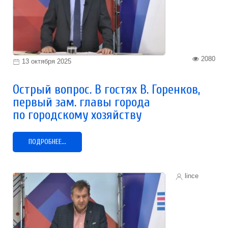
2080
13 октября 2025
Острый вопрос. В гостях В. Горенков,
первый зам. главы города
по городскому хозяйству
ПОДРОБНЕЕ...
lince