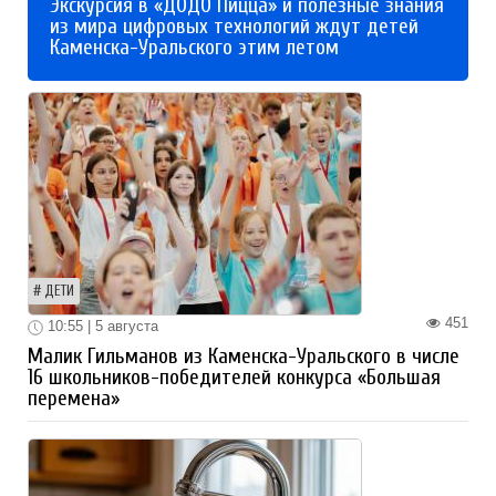
Экскурсия в «ДОДО Пицца» и полезные знания
из мира цифровых технологий ждут детей
Каменска-Уральского этим летом
ДЕТИ
451
10:55 | 5 августа
Малик Гильманов из Каменска-Уральского в числе
16 школьников-победителей конкурса «Большая
перемена»