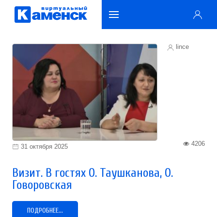
lince
4206
31 октября 2025
Визит. В гостях О. Таушканова, О.
Говоровская
ПОДРОБНЕЕ...