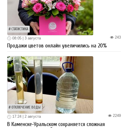
СТАТИСТИКА
243
08:05 | 3 августа
Продажи цветов онлайн увеличились на 20%
ОТКЛЮЧЕНИЕ ВОДЫ
2249
17:24 | 2 августа
В Каменске‑Уральском сохраняется сложная