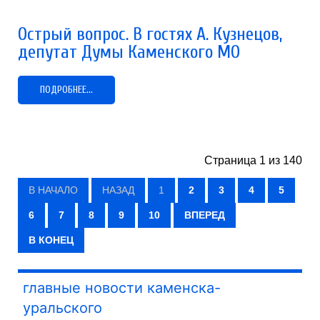
Острый вопрос. В гостях А. Кузнецов,
депутат Думы Каменского МО
ПОДРОБНЕЕ...
Страница 1 из 140
В НАЧАЛО
НАЗАД
1
2
3
4
5
6
7
8
9
10
ВПЕРЕД
В КОНЕЦ
главные новости каменска-
уральского