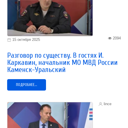
2094
15 октября 2025
Разговор по существу. В гостях И.
Каркавин, начальник МО МВД России
Каменск-Уральский
ПОДРОБНЕЕ...
lince