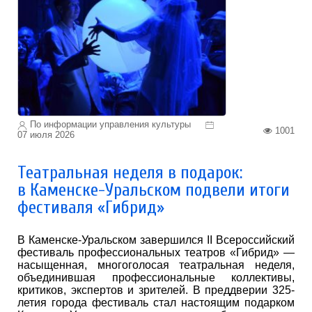
По информации управления культуры
1001
07 июля 2026
Театральная неделя в подарок:
в Каменске-Уральском подвели итоги
фестиваля «Гибрид»
В Каменске-Уральском завершился II Всероссийский
фестиваль профессиональных театров «Гибрид» —
насыщенная, многоголосая театральная неделя,
объединившая профессиональные коллективы,
критиков, экспертов и зрителей. В преддверии 325-
летия города фестиваль стал настоящим подарком