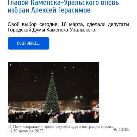
Главой Каменска-Уральского вновь
избран Алексей Герасимов
Свой выбор сегодня, 18 марта, сделали депутаты
Городской Думы Каменска-Уральского.
ПОДРОБНЕЕ...
По информации пресс-службы администрации города
10189
30 декабря 2025