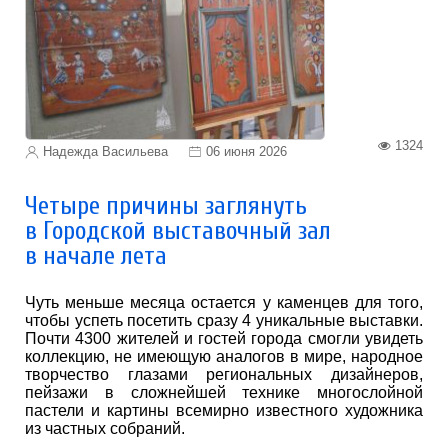
1324
Надежда Васильева
06 июня 2026
Четыре причины заглянуть
в Городской выставочный зал
в начале лета
Чуть меньше месяца остается у каменцев для того,
чтобы успеть посетить сразу 4 уникальные выставки.
Почти 4300 жителей и гостей города смогли увидеть
коллекцию, не имеющую аналогов в мире, народное
творчество глазами региональных дизайнеров,
пейзажи в сложнейшей технике многослойной
пастели и картины всемирно известного художника
из частных собраний.