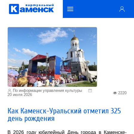
По информации управления культуры
2220
20 июля 2026
Как Каменск-Уральский отметил 325
день рождения
В 2026 году юбилейный День города в Каменске-