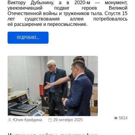
Виктору Дубынину, а в 2020-м — монумент,
увековечивший подвиг героев Великой
Отечественной войны и тружеников тыла. Спустя 15
лет существования аллеи потребовалось
её расширение и переосмысление.
ПОДРОБНЕЕ...
5814
Юлия Крейдина
29 октября 2025