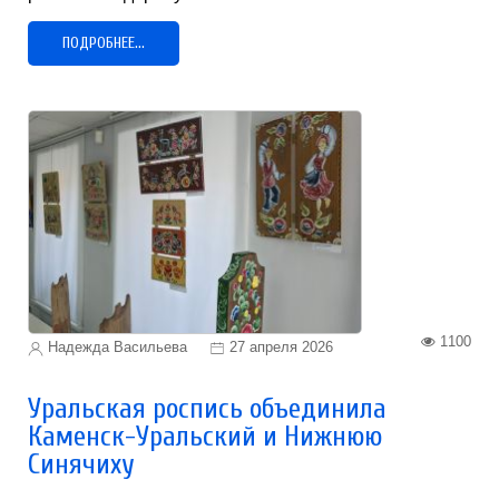
ПОДРОБНЕЕ...
1100
Надежда Васильева
27 апреля 2026
Уральская роспись объединила
Каменск-Уральский и Нижнюю
Синячиху