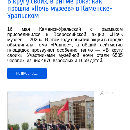
В кругу своих, в ритме рока: как
прошла «Ночь музеев» в Каменске-
Уральском
16 мая Каменск-Уральский с размахом
присоединился к Всероссийской акции «Ночь
музеев — 2026». В этом году события акции в городе
объединила тема «Родное», а общий лейтмотив
площадок прозвучал особенно тепло — «В кругу
своих». Участниками музейной ночи стали 6535
человек, из них 4876 взрослых и 1659 детей.
ПОДРОБНЕЕ...
time