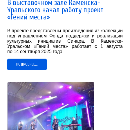
В выставочном зале Каменска-
Уральского начал работу проект
«Гений места»
В проекте представлены произведения из коллекции
под управлением Фонда поддержки и реализации
культурных инициатив Синара. В Каменске-
Уральском «Гений места» работает с 1 августа
по 14 сентября 2025 года.
ПОДРОБНЕЕ...