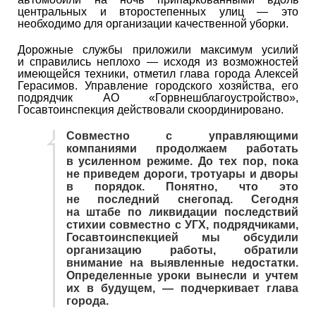
центральных и второстепенных улиц — это
необходимо для организации качественной уборки.
Дорожные службы приложили максимум усилий
и справились неплохо — исходя из возможностей
имеющейся техники, отметил глава города Алексей
Герасимов. Управление городского хозяйства, его
подрядчик АО «Горвнешблагоустройство»,
Госавтоинспекция действовали скоординировано.
Совместно с управляющими
компаниями продолжаем работать
в усиленном режиме. До тех пор, пока
не приведем дороги, тротуары и дворы
в порядок. Понятно, что это
не последний снегопад. Сегодня
на штабе по ликвидации последствий
стихии совместно с УГХ, подрядчиками,
Госавтоинспекцией мы обсудили
организацию работы, обратили
внимание на выявленные недостатки.
Определенные уроки вынесли и учтем
их в будущем, — подчеркивает глава
города.