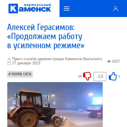
Алексей Герасимов:
«Продолжаем работу
в усиленном режиме»
Пресс-служба администрации Каменска-Уральского
4257
27 декабря 2023
УБОРКА СНЕГА
-13
14
1