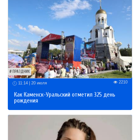
ПРАЗДНИК
2210
11:14 | 20 июля
Как Каменск-Уральский отметил 325 день
рождения