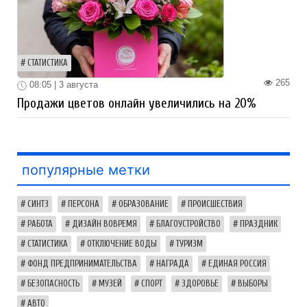
СТАТИСТИКА
265
08:05 | 3 августа
Продажи цветов онлайн увеличились на 20%
популярные метки
СИНТЗ
ПЕРСОНА
ОБРАЗОВАНИЕ
ПРОИСШЕСТВИЯ
РАБОТА
ДИЗАЙН ВОВРЕМЯ
БЛАГОУСТРОЙСТВО
ПРАЗДНИК
СТАТИСТИКА
ОТКЛЮЧЕНИЕ ВОДЫ
ТУРИЗМ
ФОНД ПРЕДПРИНИМАТЕЛЬСТВА
НАГРАДА
ЕДИНАЯ РОССИЯ
БЕЗОПАСНОСТЬ
МУЗЕЙ
СПОРТ
ЗДОРОВЬЕ
ВЫБОРЫ
АВТО