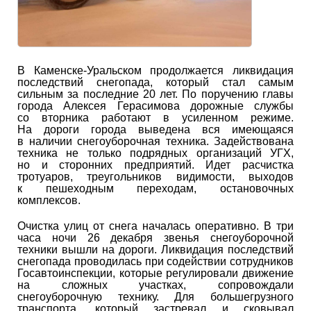
В Каменске-Уральском продолжается ликвидация
последствий снегопада, который стал самым
сильным за последние 20 лет. По поручению главы
города Алексея Герасимова дорожные службы
со вторника работают в усиленном режиме.
На дороги города выведена вся имеющаяся
в наличии снегоуборочная техника. Задействована
техника не только подрядных организаций УГХ,
но и сторонних предприятий. Идет расчистка
тротуаров, треугольников видимости, выходов
к пешеходным переходам, остановочных
комплексов.
Очистка улиц от снега началась оперативно. В три
часа ночи 26 декабря звенья снегоуборочной
техники вышли на дороги. Ликвидация последствий
снегопада проводилась при содействии сотрудников
Госавтоинспекции, которые регулировали движение
на сложных участках, сопровождали
снегоуборочную технику. Для большегрузного
транспорта, который застревал и сковывал