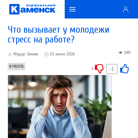
Что вызывает у молодежи
стресс на работе?
348
Фёдор Змеев
01 июня 2026
РАБОТА
-1
1