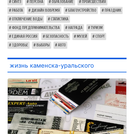
СИНТЗ
ПЕРСОНА
ОБРАЗОВАНИЕ
ПРОИСШЕСТВИЯ
РАБОТА
ДИЗАЙН ВОВРЕМЯ
БЛАГОУСТРОЙСТВО
ПРАЗДНИК
ОТКЛЮЧЕНИЕ ВОДЫ
СТАТИСТИКА
ФОНД ПРЕДПРИНИМАТЕЛЬСТВА
НАГРАДА
ТУРИЗМ
ЕДИНАЯ РОССИЯ
БЕЗОПАСНОСТЬ
МУЗЕЙ
СПОРТ
ЗДОРОВЬЕ
ВЫБОРЫ
АВТО
жизнь каменска-уральского