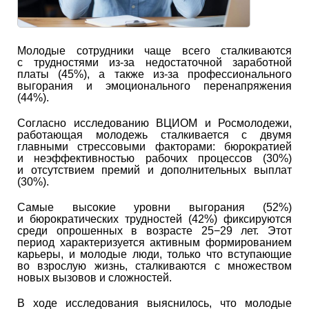
Молодые сотрудники чаще всего сталкиваются
с трудностями из-за недостаточной заработной
платы (45%), а также из-за профессионального
выгорания и эмоционального перенапряжения
(44%).
Согласно исследованию ВЦИОМ и Росмолодежи,
работающая молодежь сталкивается с двумя
главными стрессовыми факторами: бюрократией
и неэффективностью рабочих процессов (30%)
и отсутствием премий и дополнительных выплат
(30%).
Самые высокие уровни выгорания (52%)
и бюрократических трудностей (42%) фиксируются
среди опрошенных в возрасте 25−29 лет. Этот
период характеризуется активным формированием
карьеры, и молодые люди, только что вступающие
во взрослую жизнь, сталкиваются с множеством
новых вызовов и сложностей.
В ходе исследования выяснилось, что молодые