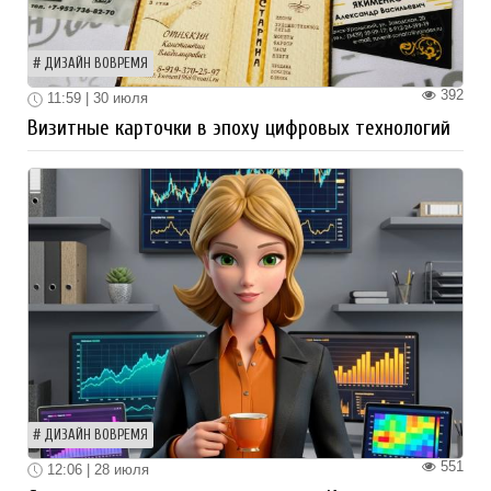
ДИЗАЙН ВОВРЕМЯ
392
11:59 | 30 июля
Визитные карточки в эпоху цифровых технологий
ДИЗАЙН ВОВРЕМЯ
551
12:06 | 28 июля