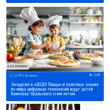
АЛГОРИТМИКА
2169
12:05 | 16 июля
Экскурсия в «ДОДО Пицца» и полезные знания
из мира цифровых технологий ждут детей
Каменска-Уральского этим летом