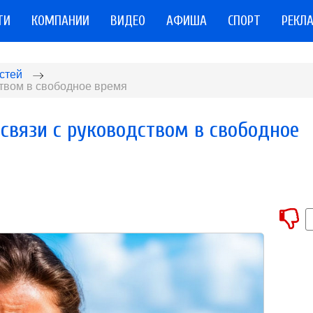
ТИ
КОМПАНИИ
ВИДЕО
АФИША
СПОРТ
РЕКЛ
стей
ством в свободное время
 связи с руководством в свободное