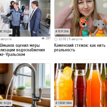
ИЕ ВОДЫ
ПЕРСОНА
297
 августа
12:03 | 5 августа
 Шмыков оценил меры
Каменский стежок: как нить
ализации водоснабжения
реальность
ке-Уральском
ИЕ ВОДЫ
СТАТИСТИКА