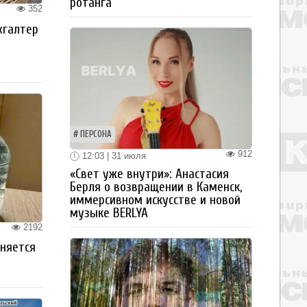
ротанга
352
хгалтер
ПЕРСОНА
912
12:03 | 31 июля
«Свет уже внутри»: Анастасия
Берля о возвращении в Каменск,
иммерсивном искусстве и новой
музыке BERLYA
2192
аняется