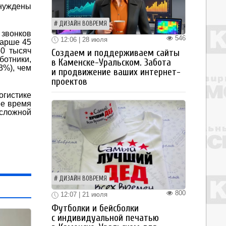
ынуждены
ДИЗАЙН ВОВРЕМЯ
 звонков
546
12:06 | 28 июля
тарше 45
50 тысяч
Создаем и поддерживаем сайты
ботники,
в Каменске-Уральском. Забота
3%), чем
и продвижение ваших интернет-
проектов
огистике
ее время
 сложной
ДИЗАЙН ВОВРЕМЯ
800
12:07 | 21 июля
Футболки и бейсболки
с индивидуальной печатью