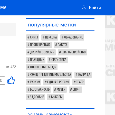
АМА
Войти
популярные метки
СИНТЗ
ПЕРСОНА
ОБРАЗОВАНИЕ
ПРОИСШЕСТВИЯ
РАБОТА
ДИЗАЙН ВОВРЕМЯ
БЛАГОУСТРОЙСТВО
ПРАЗДНИК
СТАТИСТИКА
422
ОТКЛЮЧЕНИЕ ВОДЫ
ФОНД ПРЕДПРИНИМАТЕЛЬСТВА
НАГРАДА
0
ТУРИЗМ
ЕДИНАЯ РОССИЯ
ТЕАТР
БЕЗОПАСНОСТЬ
МУЗЕЙ
СПОРТ
ЗДОРОВЬЕ
ВЫБОРЫ
жизнь каменска-