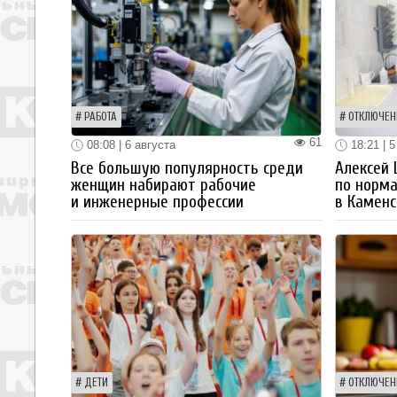
РАБОТА
ОТКЛЮЧЕН
61
08:08 | 6 августа
18:21 | 5
Все большую популярность среди
Алексей
женщин набирают рабочие
по норм
и инженерные профессии
в Каменс
ДЕТИ
ОТКЛЮЧЕН