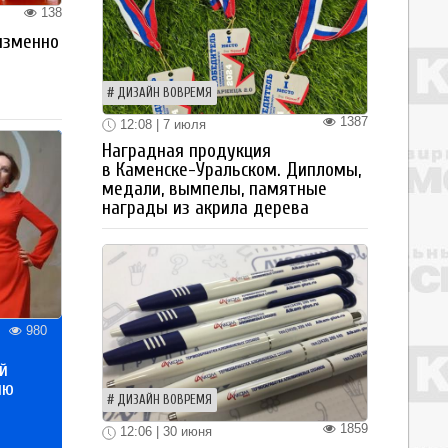
138
изменно
ДИЗАЙН ВОВРЕМЯ
1387
12:08 | 7 июля
Наградная продукция
в Каменске-Уральском. Дипломы,
медали, вымпелы, памятные
награды из акрила дерева
980
й
ию
ДИЗАЙН ВОВРЕМЯ
1859
12:06 | 30 июня