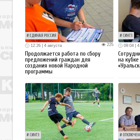
ЕДИНАЯ РОССИЯ
СИНТЗ
225
12:26 | 4 августа
09:04 | 4
Продолжается работа по сбору
Сотрудн
предложений граждан для
на кубке
создания новой Народной
«Уральск
программы
СИНТЗ
ОТКЛЮЧЕН