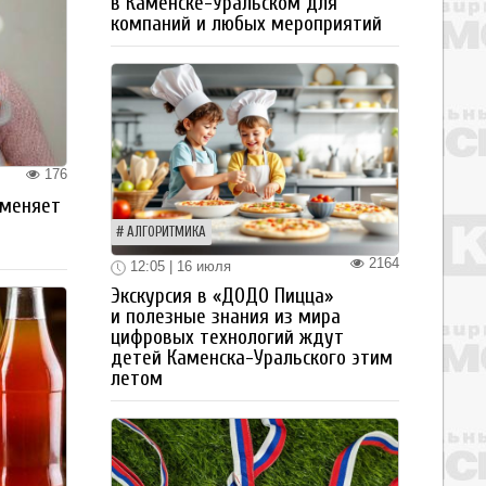
в Каменске-Уральском для
компаний и любых мероприятий
176
 меняет
АЛГОРИТМИКА
2164
12:05 | 16 июля
Экскурсия в «ДОДО Пицца»
и полезные знания из мира
цифровых технологий ждут
детей Каменска-Уральского этим
летом