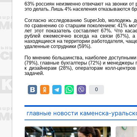
63% россиян неизменно отвечают на звонки от 
это делать. Лишь 4% населения отказываются бра
Согласно исследованию SuperJob, молодежь д
по сравнению со старшим поколением: 41% моло
лет этот показатель составляет 67%. Что каса
рублей ежемесячно всегда на связи (67%), а
находящиеся на территории работодателя, чаще 
удаленные сотрудники (59%).
По мнению большинства, наиболее доступными 
(79%), главные бухгалтеры (72%) и менеджеры 
к дизайнерам (28%), операторам колл-центро
задачей.
0
главные новости каменска-уральск