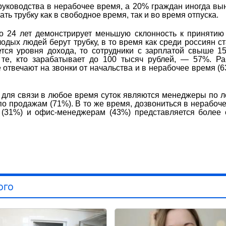
руководства в нерабочее время, а 20% граждан иногда в
ть трубку как в свободное время, так и во время отпуска.
о 24 лет демонстрирует меньшую склонность к принятию
дых людей берут трубку, в то время как среди россиян с
ется уровня дохода, то сотрудники с зарплатой свыше 1
 те, кто зарабатывает до 100 тысяч рублей, — 57%. Ра
отвечают на звонки от начальства и в нерабочее время (6
для связи в любое время суток являются менеджеры по л
по продажам (71%). В то же время, дозвониться в нерабоч
в (31%) и офис-менеджерам (43%) представляется более
ого