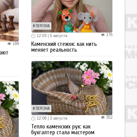
ПЕРСОНА
176
12:03 | 5 августа
Каменский стежок: как нить
189
меняет реальность
рают
ПЕРСОНА
352
12:08 | 3 августа
Тепло каменских рук: как
бухгалтер стала мастером