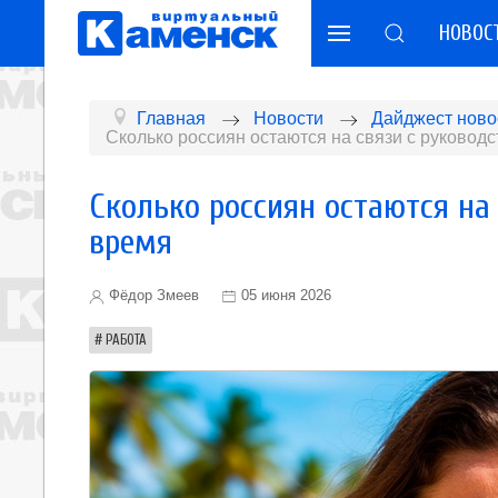
НОВОС
Главная
Новости
Дайджест ново
Сколько россиян остаются на связи с руковод
Сколько россиян остаются на
время
Фёдор Змеев
05 июня 2026
РАБОТА