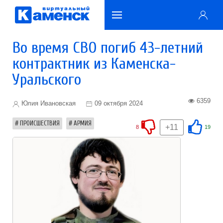
Во время СВО погиб 43-летний
контрактник из Каменска-
Уральского
6359
Юлия Ивановская
09 октября 2024
ПРОИСШЕСТВИЯ
АРМИЯ
+11
8
19