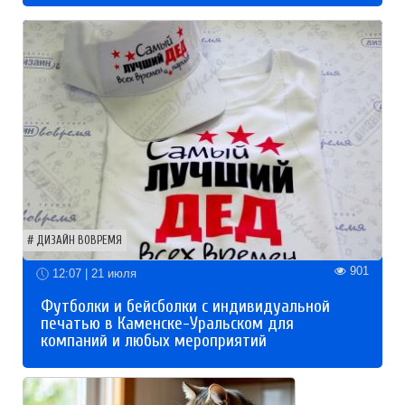
ДИЗАЙН ВОВРЕМЯ
901
12:07 | 21 июля
Футболки и бейсболки с индивидуальной
печатью в Каменске-Уральском для
компаний и любых мероприятий