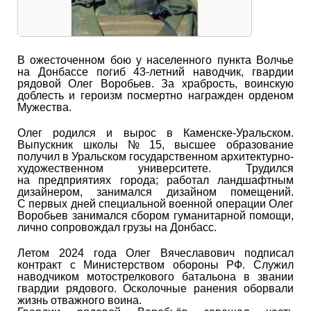
В ожесточенном бою у населенного пункта Волчье
на Донбассе погиб 43-летний наводчик, гвардии
рядовой Олег Воробьев. За храбрость, воинскую
доблесть и героизм посмертно награжден орденом
Мужества.
Олег родился и вырос в Каменске-Уральском.
Выпускник школы № 15, высшее образование
получил в Уральском государственном архитектурно-
художественном университете. Трудился
на предприятиях города; работал ландшафтным
дизайнером, занимался дизайном помещений.
С первых дней специальной военной операции Олег
Воробьев занимался сбором гуманитарной помощи,
лично сопровождал грузы на Донбасс.
Летом 2024 года Олег Вячеславович подписал
контракт с Министерством обороны РФ. Служил
наводчиком мотострелкового батальона в звании
гвардии рядового. Осколочные ранения оборвали
жизнь отважного воина.