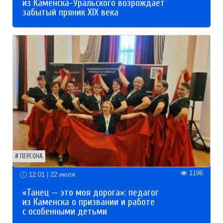
из Каменска-Уральского возрождает
забытый пряник XIX века
ПЕРСОНА
1196
12:01 | 22 июля
«Танец — это моя дорога»: педагог
из Каменска о призвании и работе
с особенными детьми