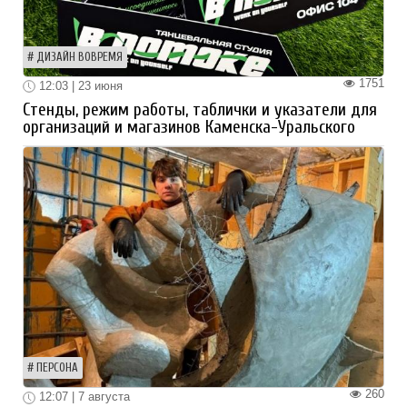
ДИЗАЙН ВОВРЕМЯ
1751
12:03 | 23 июня
Стенды, режим работы, таблички и указатели для
организаций и магазинов Каменска-Уральского
ПЕРСОНА
260
12:07 | 7 августа