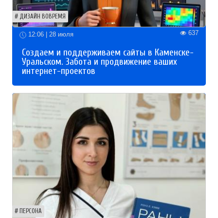
ДИЗАЙН ВОВРЕМЯ
637
12:06 | 28 июля
Создаем и поддерживаем сайты в Каменске-
Уральском. Забота и продвижение ваших
интернет-проектов
ПЕРСОНА