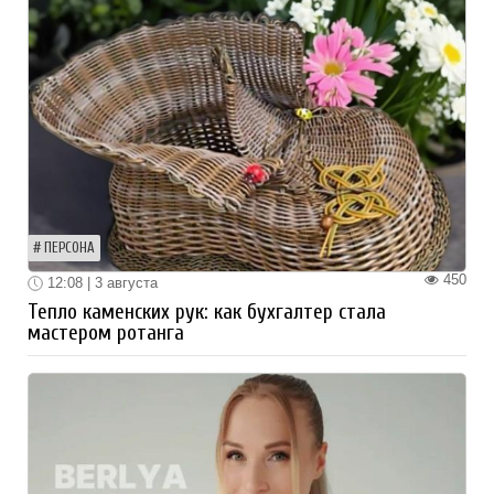
ПЕРСОНА
450
12:08 | 3 августа
Тепло каменских рук: как бухгалтер стала
мастером ротанга