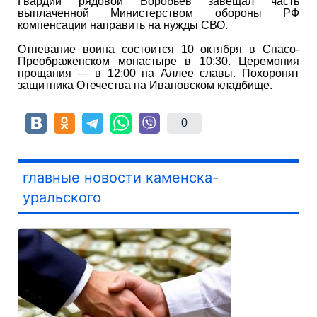
Гвардии рядовой Воробьёв завещал часть
выплаченной Министерством обороны РФ
компенсации направить на нужды СВО.
Отпевание воина состоится 10 октября в Спасо-
Преображенском монастыре в 10:30. Церемония
прощания — в 12:00 на Аллее славы. Похоронят
защитника Отечества на Ивановском кладбище.
0
главные новости каменска-
уральского