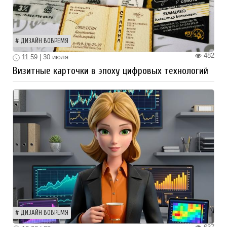
ДИЗАЙН ВОВРЕМЯ
482
11:59 | 30 июля
Визитные карточки в эпоху цифровых технологий
ДИЗАЙН ВОВРЕМЯ