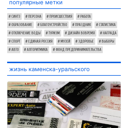
популярные метки
СИНТЗ
ПЕРСОНА
ПРОИСШЕСТВИЯ
РАБОТА
ОБРАЗОВАНИЕ
БЛАГОУСТРОЙСТВО
ПРАЗДНИК
СТАТИСТИКА
ОТКЛЮЧЕНИЕ ВОДЫ
ТУРИЗМ
ДИЗАЙН ВОВРЕМЯ
НАГРАДА
СПОРТ
ЕДИНАЯ РОССИЯ
МУЗЕЙ
ЗДОРОВЬЕ
ВЫБОРЫ
АВТО
АЛГОРИТМИКА
ФОНД ПРЕДПРИНИМАТЕЛЬСТВА
жизнь каменска-уральского