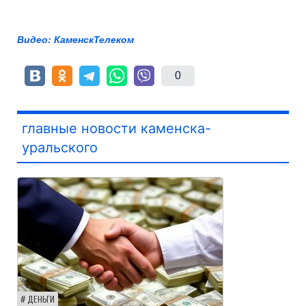
Видео: КаменскТелеком
0
главные новости каменска-
уральского
ДЕНЬГИ