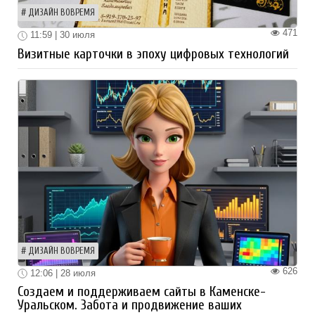
ДИЗАЙН ВОВРЕМЯ
471
11:59 | 30 июля
Визитные карточки в эпоху цифровых технологий
ДИЗАЙН ВОВРЕМЯ
626
12:06 | 28 июля
Создаем и поддерживаем сайты в Каменске-
Уральском. Забота и продвижение ваших