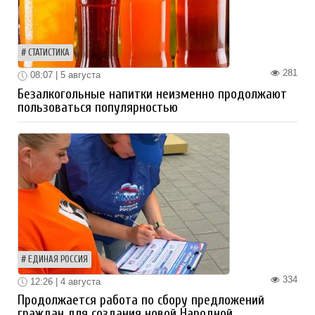
СТАТИСТИКА
281
08:07 | 5 августа
Безалкогольные напитки неизменно продолжают
пользоваться популярностью
ЕДИНАЯ РОССИЯ
334
12:26 | 4 августа
Продолжается работа по сбору предложений
граждан для создания новой Народной