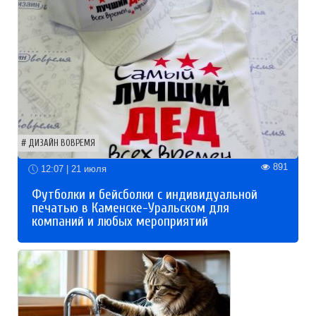
ДИЗАЙН ВОВРЕМЯ
891
12:07 | 21 июля
Футболки и бейсболки с индивидуальной
печатью в Каменске-Уральском для
компаний и любых мероприятий