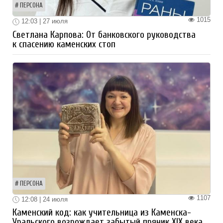
ПЕРСОНА
1015
12:03 | 27 июля
Светлана Карпова: От банковского руководства
к спасению каменских стоп
ПЕРСОНА
1107
12:08 | 24 июля
Каменский код: как учительница из Каменска-
Уральского возрождает забытый пряник XIX века