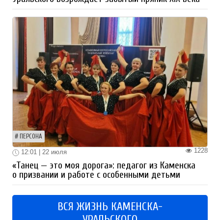
ПЕРСОНА
1228
12:01 | 22 июля
«Танец — это моя дорога»: педагог из Каменска
о призвании и работе с особенными детьми
ВСЯ ЖИЗНЬ КАМЕНСКА-
УРАЛЬСКОГО