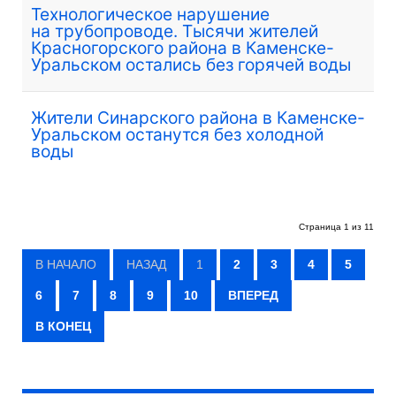
Технологическое нарушение
на трубопроводе. Тысячи жителей
Красногорского района в Каменске-
Уральском остались без горячей воды
Жители Синарского района в Каменске-
Уральском останутся без холодной
воды
Страница 1 из 11
В НАЧАЛО
НАЗАД
1
2
3
4
5
6
7
8
9
10
ВПЕРЕД
В КОНЕЦ