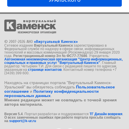
© 2007-2026 АНО
«Виртуальный Каменск»
Сетевое издание
Виртуальный Каменск
зарегистрировано в
Федеральной службе по надзору в сфере связи, информационных
технологий и массовых коммуникаций (Роскомнадзор) 29 января 2020
года.
Регистрационный номер Эл № ФС77-77686
. Учредитель:
Автономная некоммерческая организация "Центр информационных,
социальных и правовых услуг "Виртуальный Каменск"
. Главный
редактор: Четыркин Т.И. Для связи с редакцией пишите по адресам,
указанным на
странице контактов
. Контактный номер телефона +7
(3439) 399 600.
Находясь на страницах портала "Виртуальный Каменск-
Уральский" вы обязуетесь соблюдать
Пользовательское
соглашение
и
Политику конфиденциальности
персональных данных
.
Мнение редакции может не совпадать с точкой зрения
автора материала.
Версия 5.4
. Портал разработан и поддерживается
ТГ Дизайн вовремя
.
О всех замеченных ошибках при работе портала просьба сообщать
на
support@k-ur.ru