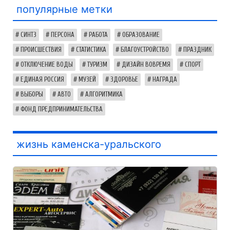
популярные метки
СИНТЗ
ПЕРСОНА
РАБОТА
ОБРАЗОВАНИЕ
ПРОИСШЕСТВИЯ
СТАТИСТИКА
БЛАГОУСТРОЙСТВО
ПРАЗДНИК
ОТКЛЮЧЕНИЕ ВОДЫ
ТУРИЗМ
ДИЗАЙН ВОВРЕМЯ
СПОРТ
ЕДИНАЯ РОССИЯ
МУЗЕЙ
ЗДОРОВЬЕ
НАГРАДА
ВЫБОРЫ
АВТО
АЛГОРИТМИКА
ФОНД ПРЕДПРИНИМАТЕЛЬСТВА
жизнь каменска-уральского