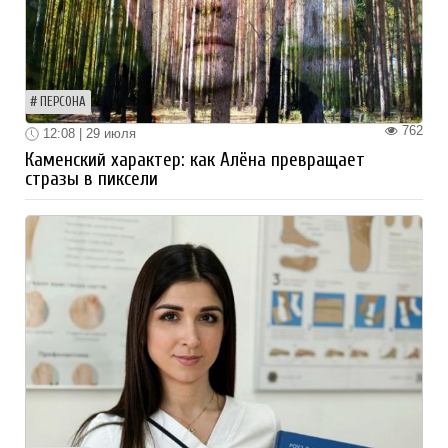
ПЕРСОНА
762
12:08 | 29 июля
Каменский характер: как Алёна превращает
стразы в пиксели