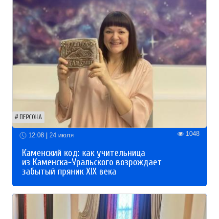
ПЕРСОНА
1048
12:08 | 24 июля
Каменский код: как учительница
из Каменска-Уральского возрождает
забытый пряник XIX века