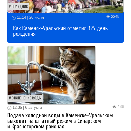
ПРАЗДНИК
2249
11:14 | 20 июля
Как Каменск-Уральский отметил 325 день
рождения
ОТКЛЮЧЕНИЕ ВОДЫ
436
12:35 | 6 августа
Подача холодной воды в Каменске-Уральском
выходит на штатный режим в Синарском
и Красногорском районах