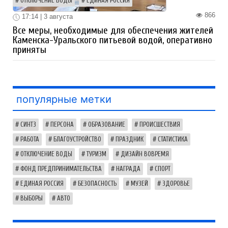
ОТКЛЮЧЕНИЕ ВОДЫ
ЕДИНАЯ РОССИЯ
866
17:14 | 3 августа
Все меры, необходимые для обеспечения жителей
Каменска-Уральского питьевой водой, оперативно
приняты
популярные метки
СИНТЗ
ПЕРСОНА
ОБРАЗОВАНИЕ
ПРОИСШЕСТВИЯ
РАБОТА
БЛАГОУСТРОЙСТВО
ПРАЗДНИК
СТАТИСТИКА
ОТКЛЮЧЕНИЕ ВОДЫ
ТУРИЗМ
ДИЗАЙН ВОВРЕМЯ
ФОНД ПРЕДПРИНИМАТЕЛЬСТВА
НАГРАДА
СПОРТ
ЕДИНАЯ РОССИЯ
БЕЗОПАСНОСТЬ
МУЗЕЙ
ЗДОРОВЬЕ
ВЫБОРЫ
АВТО