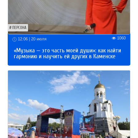
ПЕРСОНА
1060
12:06 | 20 июля
«Музыка — это часть моей души»: как найти
гармонию и научить ей других в Каменске