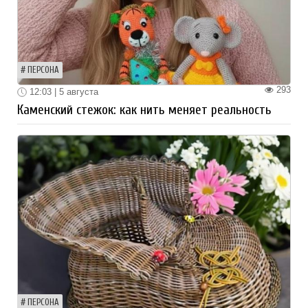
ПЕРСОНА
293
12:03 | 5 августа
Каменский стежок: как нить меняет реальность
ПЕРСОНА