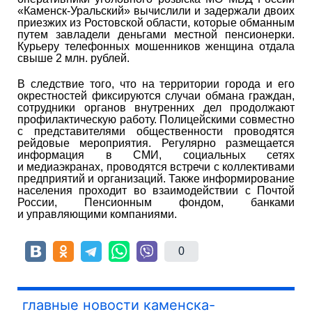
«Каменск-Уральский» вычислили и задержали двоих
приезжих из Ростовской области, которые обманным
путем завладели деньгами местной пенсионерки.
Курьеру телефонных мошенников женщина отдала
свыше 2 млн. рублей.
В следствие того, что на территории города и его
окрестностей фиксируются случаи обмана граждан,
сотрудники органов внутренних дел продолжают
профилактическую работу. Полицейскими совместно
с представителями общественности проводятся
рейдовые мероприятия. Регулярно размещается
информация в СМИ, социальных сетях
и медиаэкранах, проводятся встречи с коллективами
предприятий и организаций. Также информирование
населения проходит во взаимодействии с Почтой
России, Пенсионным фондом, банками
и управляющими компаниями.
0
главные новости каменска-