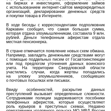
на биржах и инвестициях, оформление займов
с использованием интернет-сайтов микрокредитных
организаций, декларировании денежных средств
и покупки товара в Интернете.
В ходе беседы с корреспондентами подполковник
Каркавин сообщил, что самая большая сумма,
которая отдана злоумышленникам, составила 9 млн.
рублей. Деньги телефонным аферистам отдала
местная пенсионерка.
В стране отмечается появление новых схем обмана.
Например, завладеть денежными средствами могут
с помощью поддельных писем от Госавтоинспекции
или под предлогом уточнения данных воинского
учета. На территории Свердловской области
участились случаи, когда жертвы попадались
на уловку злоумышленников, сообщивших
о почтовых посылках или письмах.
Ввиду особенностей, раскрытие данных
преступлений вызывает определенные сложности.
Сотрудниками полиции задерживаются пособники
телефонных аферистов, которые осуществляют
роль курьеров в преступных схемах. Недавно
оперативники уголовного розыска МО МВД России