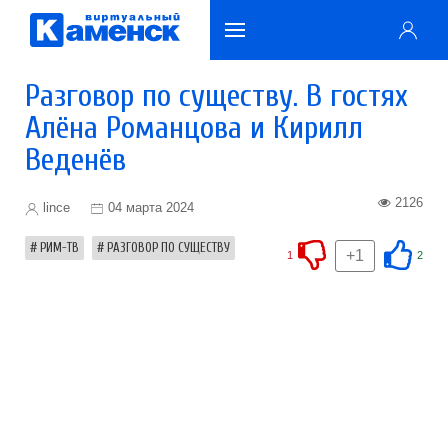
Разговор по существу. В гостях
Алёна Романцова и Кирилл
Веденёв
2126
lince
04 марта 2024
РИМ-ТВ
РАЗГОВОР ПО СУЩЕСТВУ
+1
1
2