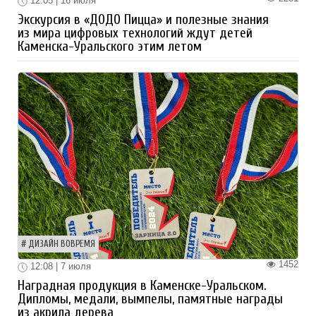
12:05 | 16 июля
Экскурсия в «ДОДО Пицца» и полезные знания
из мира цифровых технологий ждут детей
Каменска-Уральского этим летом
ДИЗАЙН ВОВРЕМЯ
1452
12:08 | 7 июля
Наградная продукция в Каменске-Уральском.
Дипломы, медали, вымпелы, памятные награды
из акрила дерева