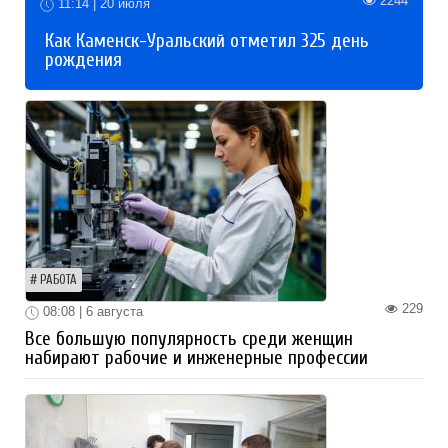
2244
11:14 | 20 июля
Как Каменск-Уральский отметил 325 день
рождения
РАБОТА
229
08:08 | 6 августа
Все большую популярность среди женщин
набирают рабочие и инженерные профессии