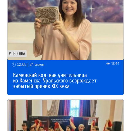
ПЕРСОНА
1044
12:08 | 24 июля
Каменский код: как учительница
из Каменска-Уральского возрождает
забытый пряник XIX века