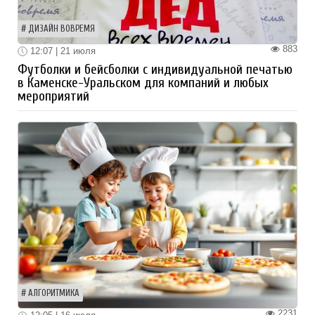
ДИЗАЙН ВОВРЕМЯ
883
12:07 | 21 июля
Футболки и бейсболки с индивидуальной печатью
в Каменске-Уральском для компаний и любых
мероприятий
АЛГОРИТМИКА
2231