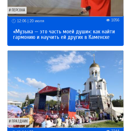
ПЕРСОНА
1056
12:06 | 20 июля
«Музыка — это часть моей души»: как найти
гармонию и научить ей других в Каменске
ПРАЗДНИК