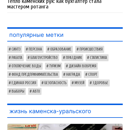
Тепло каменских рук: как бухгалтер стала
мастером ротанга
популярные метки
СИНТЗ
ПЕРСОНА
ОБРАЗОВАНИЕ
ПРОИСШЕСТВИЯ
РАБОТА
БЛАГОУСТРОЙСТВО
ПРАЗДНИК
СТАТИСТИКА
ОТКЛЮЧЕНИЕ ВОДЫ
ТУРИЗМ
ДИЗАЙН ВОВРЕМЯ
ФОНД ПРЕДПРИНИМАТЕЛЬСТВА
НАГРАДА
СПОРТ
ЕДИНАЯ РОССИЯ
БЕЗОПАСНОСТЬ
МУЗЕЙ
ЗДОРОВЬЕ
ВЫБОРЫ
АВТО
жизнь каменска-уральского