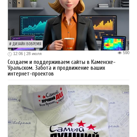
ДИЗАЙН ВОВРЕМЯ
590
12:06 | 28 июля
Создаем и поддерживаем сайты в Каменске-
Уральском. Забота и продвижение ваших
интернет-проектов