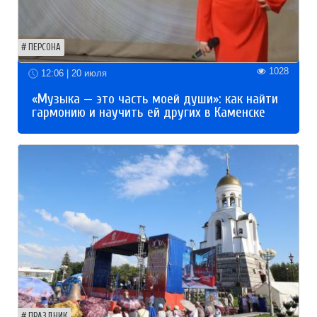
ПЕРСОНА
1028
12:06 | 20 июля
«Музыка — это часть моей души»: как найти
гармонию и научить ей других в Каменске
ПРАЗДНИК