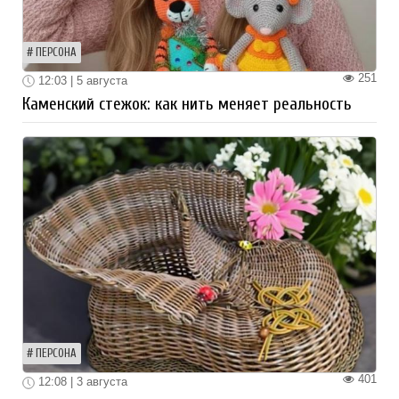
ПЕРСОНА
251
12:03 | 5 августа
Каменский стежок: как нить меняет реальность
ПЕРСОНА
401
12:08 | 3 августа