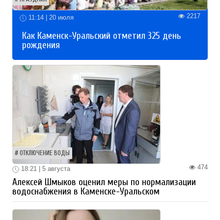
2217
11:14 | 20 июля
Как Каменск-Уральский отметил 325 день
рождения
ОТКЛЮЧЕНИЕ ВОДЫ
474
18:21 | 5 августа
Алексей Шмыков оценил меры по нормализации
водоснабжения в Каменске-Уральском