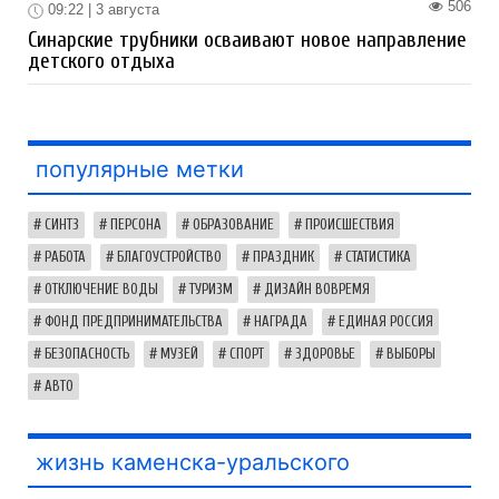
506
09:22 | 3 августа
Синарские трубники осваивают новое направление
детского отдыха
популярные метки
СИНТЗ
ПЕРСОНА
ОБРАЗОВАНИЕ
ПРОИСШЕСТВИЯ
РАБОТА
БЛАГОУСТРОЙСТВО
ПРАЗДНИК
СТАТИСТИКА
ОТКЛЮЧЕНИЕ ВОДЫ
ТУРИЗМ
ДИЗАЙН ВОВРЕМЯ
ФОНД ПРЕДПРИНИМАТЕЛЬСТВА
НАГРАДА
ЕДИНАЯ РОССИЯ
БЕЗОПАСНОСТЬ
МУЗЕЙ
СПОРТ
ЗДОРОВЬЕ
ВЫБОРЫ
АВТО
жизнь каменска-уральского