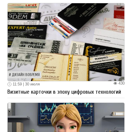
ДИЗАЙН ВОВРЕМЯ
430
11:59 | 30 июля
Визитные карточки в эпоху цифровых технологий