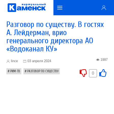
Разговор по существу. В гостях
А. Лейдерман, врио
генерального директора АО
«Водоканал КУ»
1997
lince
03 апреля 2024
РИМ-ТВ
РАЗГОВОР ПО СУЩЕСТВУ
0