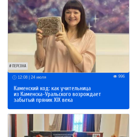
ПЕРСОНА
996
12:08 | 24 июля
Каменский код: как учительница
из Каменска-Уральского возрождает
забытый пряник XIX века