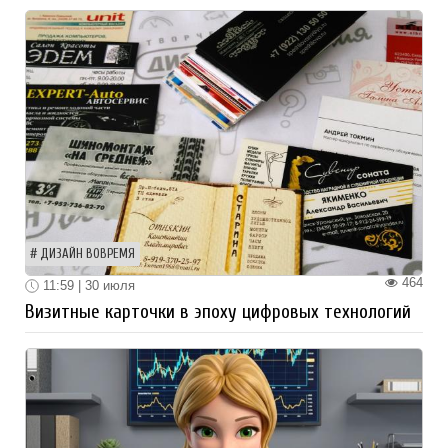
ДИЗАЙН ВОВРЕМЯ
464
11:59 | 30 июля
Визитные карточки в эпоху цифровых технологий