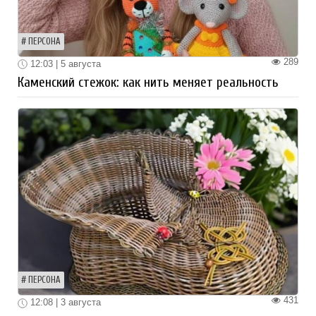
ПЕРСОНА
289
12:03 | 5 августа
Каменский стежок: как нить меняет реальность
ПЕРСОНА
431
12:08 | 3 августа