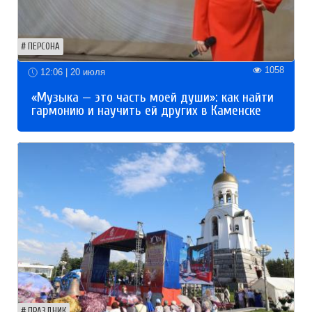
ПЕРСОНА
1058
12:06 | 20 июля
«Музыка — это часть моей души»: как найти
гармонию и научить ей других в Каменске
ПРАЗДНИК