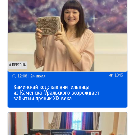
ПЕРСОНА
1045
12:08 | 24 июля
Каменский код: как учительница
из Каменска-Уральского возрождает
забытый пряник XIX века