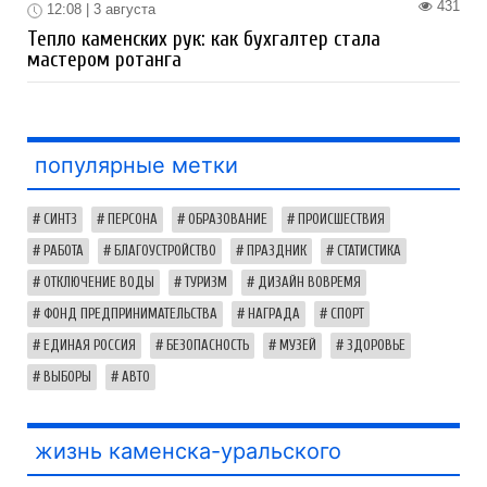
431
12:08 | 3 августа
Тепло каменских рук: как бухгалтер стала
мастером ротанга
популярные метки
СИНТЗ
ПЕРСОНА
ОБРАЗОВАНИЕ
ПРОИСШЕСТВИЯ
РАБОТА
БЛАГОУСТРОЙСТВО
ПРАЗДНИК
СТАТИСТИКА
ОТКЛЮЧЕНИЕ ВОДЫ
ТУРИЗМ
ДИЗАЙН ВОВРЕМЯ
ФОНД ПРЕДПРИНИМАТЕЛЬСТВА
НАГРАДА
СПОРТ
ЕДИНАЯ РОССИЯ
БЕЗОПАСНОСТЬ
МУЗЕЙ
ЗДОРОВЬЕ
ВЫБОРЫ
АВТО
жизнь каменска-уральского