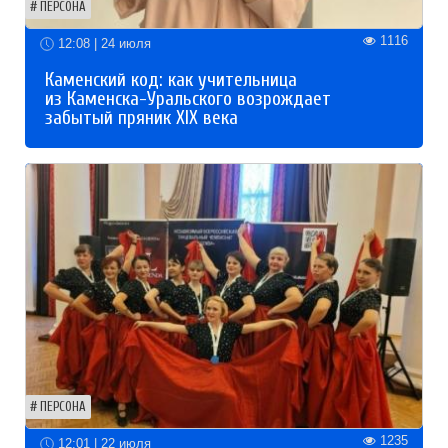
ПЕРСОНА
1116
12:08 | 24 июля
Каменский код: как учительница
из Каменска-Уральского возрождает
забытый пряник XIX века
ПЕРСОНА
1235
12:01 | 22 июля