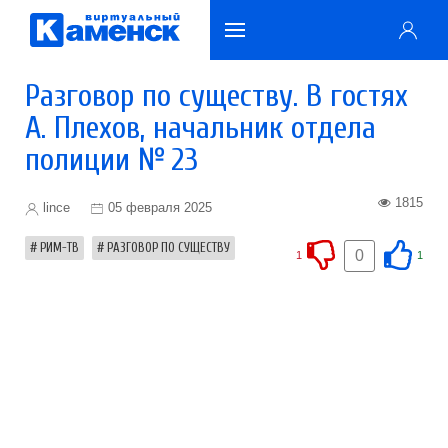
Разговор по существу. В гостях
А. Плехов, начальник отдела
полиции № 23
1815
lince
05 февраля 2025
РИМ-ТВ
РАЗГОВОР ПО СУЩЕСТВУ
0
1
1