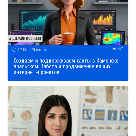
ДИЗАЙН ВОВРЕМЯ
671
12:06 | 28 июля
Создаем и поддерживаем сайты в Каменске-
Уральском. Забота и продвижение ваших
интернет-проектов