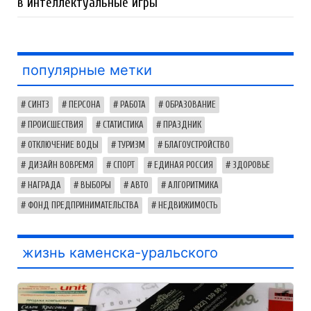
в интеллектуальные игры
популярные метки
СИНТЗ
ПЕРСОНА
РАБОТА
ОБРАЗОВАНИЕ
ПРОИСШЕСТВИЯ
СТАТИСТИКА
ПРАЗДНИК
ОТКЛЮЧЕНИЕ ВОДЫ
ТУРИЗМ
БЛАГОУСТРОЙСТВО
ДИЗАЙН ВОВРЕМЯ
СПОРТ
ЕДИНАЯ РОССИЯ
ЗДОРОВЬЕ
НАГРАДА
ВЫБОРЫ
АВТО
АЛГОРИТМИКА
ФОНД ПРЕДПРИНИМАТЕЛЬСТВА
НЕДВИЖИМОСТЬ
жизнь каменска-уральского