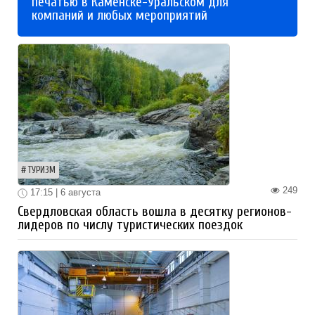
печатью в Каменске-Уральском для
компаний и любых мероприятий
ТУРИЗМ
249
17:15 | 6 августа
Свердловская область вошла в десятку регионов-
лидеров по числу туристических поездок