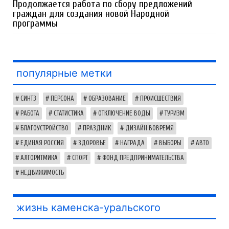
Продолжается работа по сбору предложений
граждан для создания новой Народной
программы
популярные метки
СИНТЗ
ПЕРСОНА
ОБРАЗОВАНИЕ
ПРОИСШЕСТВИЯ
РАБОТА
СТАТИСТИКА
ОТКЛЮЧЕНИЕ ВОДЫ
ТУРИЗМ
БЛАГОУСТРОЙСТВО
ПРАЗДНИК
ДИЗАЙН ВОВРЕМЯ
ЕДИНАЯ РОССИЯ
ЗДОРОВЬЕ
НАГРАДА
ВЫБОРЫ
АВТО
АЛГОРИТМИКА
СПОРТ
ФОНД ПРЕДПРИНИМАТЕЛЬСТВА
НЕДВИЖИМОСТЬ
жизнь каменска-уральского