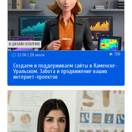
ДИЗАЙН ВОВРЕМЯ
709
12:06 | 28 июля
Создаем и поддерживаем сайты в Каменске-
Уральском. Забота и продвижение ваших
интернет-проектов