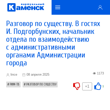
Разговор по существу. В гостях
И. Подгорбунских, начальник
отдела по взаимодействию
с административными
органами Администрации
города
1173
lince
08 апреля 2025
РИМ-ТВ
РАЗГОВОР ПО СУЩЕСТВУ
+1
1