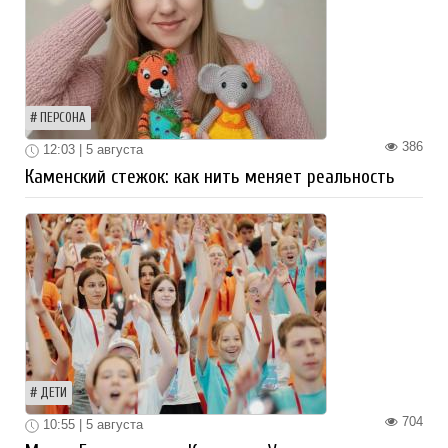
ПЕРСОНА
386
12:03 | 5 августа
Каменский стежок: как нить меняет реальность
ДЕТИ
704
10:55 | 5 августа