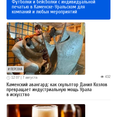
Футболки и бейсболки с индивидуальной
печатью в Каменске-Уральском для
компаний и любых мероприятий
ПЕРСОНА
432
12:07 | 7 августа
Каменский авангард: как скульптор Данил Козлов
превращает индустриальную мощь Урала
в искусство