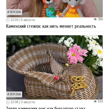
ПЕРСОНА
386
12:03 | 5 августа
Каменский стежок: как нить меняет реальность
ПЕРСОНА
524
12:08 | 3 августа
Тепло каменских рук: как бухгалтер стала