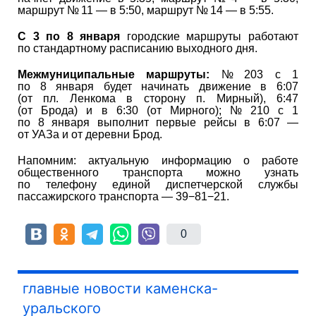
маршрут № 11 — в 5:50, маршрут № 14 — в 5:55.
С 3 по 8 января
городские маршруты работают
по стандартному расписанию выходного дня.
Межмуниципальные маршруты:
№ 203 с 1
по 8 января будет начинать движение в 6:07
(от пл. Ленкома в сторону п. Мирный), 6:47
(от Брода) и в 6:30 (от Мирного); № 210 с 1
по 8 января выполнит первые рейсы в 6:07 —
от УАЗа и от деревни Брод.
Напомним: актуальную информацию о работе
общественного транспорта можно узнать
по телефону единой диспетчерской службы
пассажирского транспорта — 39−81−21.
0
главные новости каменска-
уральского