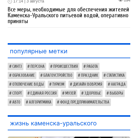
894
17:14 | 3 августа
Все меры, необходимые для обеспечения жителей
Каменска-Уральского питьевой водой, оперативно
приняты
популярные метки
СИНТЗ
ПЕРСОНА
ПРОИСШЕСТВИЯ
РАБОТА
ОБРАЗОВАНИЕ
БЛАГОУСТРОЙСТВО
ПРАЗДНИК
СТАТИСТИКА
ОТКЛЮЧЕНИЕ ВОДЫ
ТУРИЗМ
ДИЗАЙН ВОВРЕМЯ
НАГРАДА
СПОРТ
ЕДИНАЯ РОССИЯ
МУЗЕЙ
ЗДОРОВЬЕ
ВЫБОРЫ
АВТО
АЛГОРИТМИКА
ФОНД ПРЕДПРИНИМАТЕЛЬСТВА
жизнь каменска-уральского