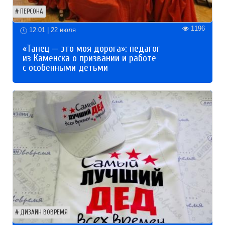
ПЕРСОНА
1196
12:01 | 22 июля
«Танец — это моя дорога»: педагог
из Каменска о призвании и работе
с особенными детьми
ДИЗАЙН ВОВРЕМЯ