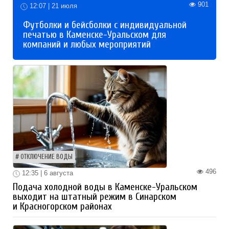
901
12:07 | 21 июля
Футболки и бейсболки с индивидуальной
печатью в Каменске-Уральском для
компаний и любых мероприятий
ОТКЛЮЧЕНИЕ ВОДЫ
496
12:35 | 6 августа
Подача холодной воды в Каменске-Уральском
выходит на штатный режим в Синарском
и Красногорском районах