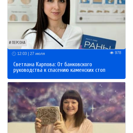
ПЕРСОНА
978
12:03 | 27 июля
Светлана Карпова: От банковского
руководства к спасению каменских стоп