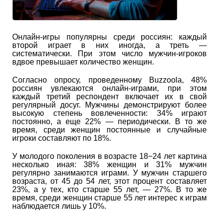
Онлайн-игры популярны среди россиян: каждый
второй играет в них иногда, а треть —
систематически. При этом число мужчин-игроков
вдвое превышает количество женщин.
Согласно опросу, проведенному Buzzoola, 48%
россиян увлекаются онлайн-играми, при этом
каждый третий респондент включает их в свой
регулярный досуг. Мужчины демонстрируют более
высокую степень вовлеченности: 34% играют
постоянно, а еще 22% — периодически. В то же
время, среди женщин постоянные и случайные
игроки составляют по 18%.
У молодого поколения в возрасте 18−24 лет картина
несколько иная: 38% женщин и 31% мужчин
регулярно занимаются играми. У мужчин старшего
возраста, от 45 до 54 лет, этот процент составляет
23%, а у тех, кто старше 55 лет, — 27%. В то же
время, среди женщин старше 55 лет интерес к играм
наблюдается лишь у 10%.