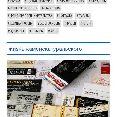
РАБОТА
ДИЗАЙН ВОВРЕМЯ
БЛАГОУСТРОЙСТВО
ПРАЗДНИК
ОТКЛЮЧЕНИЕ ВОДЫ
СТАТИСТИКА
ФОНД ПРЕДПРИНИМАТЕЛЬСТВА
НАГРАДА
ТУРИЗМ
ЕДИНАЯ РОССИЯ
БЕЗОПАСНОСТЬ
МУЗЕЙ
СПОРТ
ЗДОРОВЬЕ
ВЫБОРЫ
АВТО
жизнь каменска-уральского