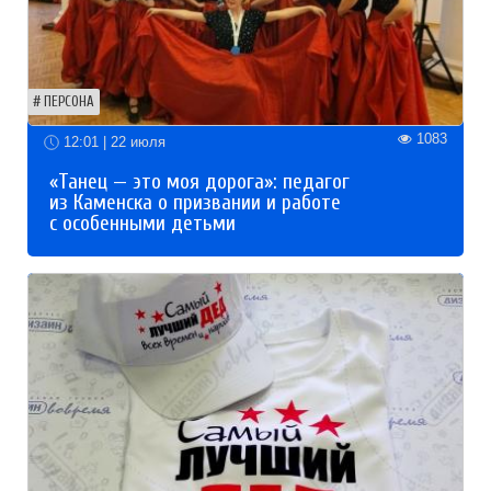
ПЕРСОНА
1083
12:01 | 22 июля
«Танец — это моя дорога»: педагог
из Каменска о призвании и работе
с особенными детьми