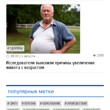
ЗДОРОВЬЕ
1595
08:03 | 1 августа
Исследователи выяснили причины увеличения
живота с возрастом
популярные метки
СИНТЗ
ПЕРСОНА
ОБРАЗОВАНИЕ
ПРОИСШЕСТВИЯ