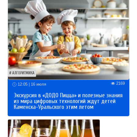
АЛГОРИТМИКА
2169
12:05 | 16 июля
Экскурсия в «ДОДО Пицца» и полезные знания
из мира цифровых технологий ждут детей
Каменска-Уральского этим летом