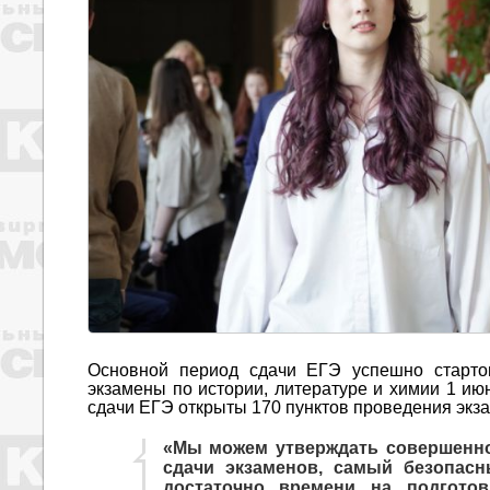
Основной период сдачи ЕГЭ успешно старто
экзамены по истории, литературе и химии 1 июн
сдачи ЕГЭ открыты 170 пунктов проведения экз
«Мы можем утверждать совершенно
сдачи экзаменов, самый безопас
достаточно времени на подготов