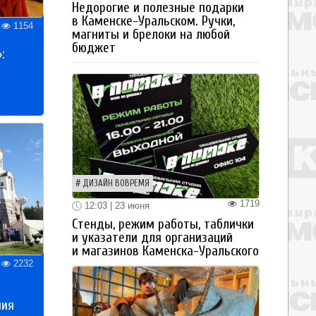
Недорогие и полезные подарки
в Каменске-Уральском. Ручки,
1154
магниты и брелоки на любой
бюджет
:
ДИЗАЙН ВОВРЕМЯ
1719
12:03 | 23 июня
Стенды, режим работы, таблички
и указатели для организаций
и магазинов Каменска-Уральского
2232
ния