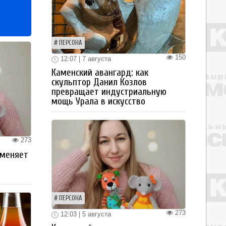
ПЕРСОНА
150
12:07 | 7 августа
Каменский авангард: как
скульптор Данил Козлов
превращает индустриальную
мощь Урала в искусство
273
 меняет
ПЕРСОНА
273
12:03 | 5 августа