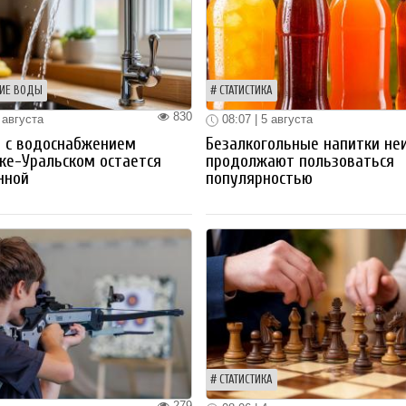
ИЕ ВОДЫ
СТАТИСТИКА
830
 августа
08:07 | 5 августа
 с водоснабжением
Безалкогольные напитки не
ке-Уральском остается
продолжают пользоваться
нной
популярностью
СТАТИСТИКА
279