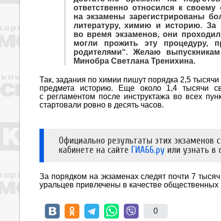
ответственно относился к своему 
на экзамены зарегистрированы бол
литературу, химию и историю. За
во время экзаменов, они проходи
могли прожить эту процедуру, 
родителями“. Желаю выпускникам
Минобра Светлана Тренихина.
Так, задания по химии пишут порядка 2,5 тысячи
предмета историю. Еще около 1,4 тысячи св
с регламентом после инструктажа во всех пун
стартовали ровно в десять часов.
Официально результаты этих экзаменов с
кабинете на сайте
ГИА66.ру
или узнать в 
За порядком на экзаменах следят почти 7 тысяч
уральцев привлечены в качестве общественных
0