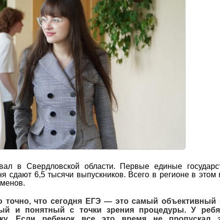
вал в Свердловской области. Первые единые государс
я сдают 6,5 тысячи выпускников. Всего в регионе в этом 
аменов.
 точно, что сегодня ЕГЭ — это самый объективный
ный и понятный с точки зрения процедуры. У реб
ку. Если ребенок все это время не пропускал з