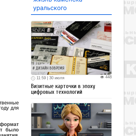
уральского
ДИЗАЙН ВОВРЕМЯ
448
11:59 | 30 июля
Визитные карточки в эпоху
цифровых технологий
твенные
году для
 формат
ят было
анятия,