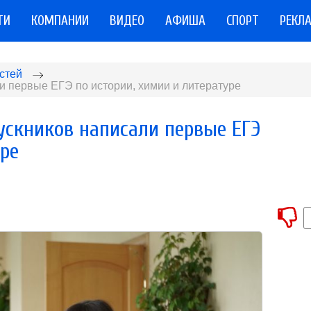
ТИ
КОМПАНИИ
ВИДЕО
АФИША
СПОРТ
РЕКЛ
стей
и первые ЕГЭ по истории, химии и литературе
ускников написали первые ЕГЭ
уре