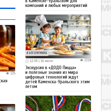
в Каменске-Уральском для
компаний и любых мероприятий
АЛГОРИТМИКА
2219
12:05 | 16 июля
Экскурсия в «ДОДО Пицца»
и полезные знания из мира
125
цифровых технологий ждут
ская
детей Каменска-Уральского этим
а
летом