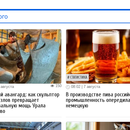
ого
СТАТИСТИКА
150
 августа
08:02 | 7 августа
й авангард: как скульптор
В производстве пива россий
озлов превращает
промышленность опередил
иальную мощь Урала
немецкую
тво