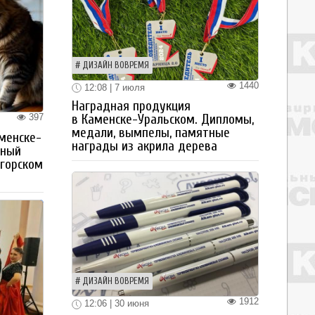
ДИЗАЙН ВОВРЕМЯ
1440
12:08 | 7 июля
Наградная продукция
397
в Каменске-Уральском. Дипломы,
медали, вымпелы, памятные
менске-
награды из акрила дерева
тный
огорском
ДИЗАЙН ВОВРЕМЯ
1912
12:06 | 30 июня