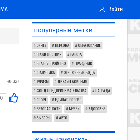
АМА
Войти
популярные метки
СИНТЗ
ПЕРСОНА
ОБРАЗОВАНИЕ
ПРОИСШЕСТВИЯ
РАБОТА
БЛАГОУСТРОЙСТВО
ПРАЗДНИК
СТАТИСТИКА
ОТКЛЮЧЕНИЕ ВОДЫ
327
ТУРИЗМ
ДИЗАЙН ВОВРЕМЯ
ФОНД ПРЕДПРИНИМАТЕЛЬСТВА
НАГРАДА
0
СПОРТ
ЕДИНАЯ РОССИЯ
БЕЗОПАСНОСТЬ
МУЗЕЙ
ЗДОРОВЬЕ
ВЫБОРЫ
АВТО
жизнь каменска-