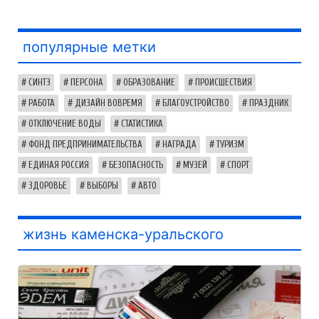
популярные метки
СИНТЗ
ПЕРСОНА
ОБРАЗОВАНИЕ
ПРОИСШЕСТВИЯ
РАБОТА
ДИЗАЙН ВОВРЕМЯ
БЛАГОУСТРОЙСТВО
ПРАЗДНИК
ОТКЛЮЧЕНИЕ ВОДЫ
СТАТИСТИКА
ФОНД ПРЕДПРИНИМАТЕЛЬСТВА
НАГРАДА
ТУРИЗМ
ЕДИНАЯ РОССИЯ
БЕЗОПАСНОСТЬ
МУЗЕЙ
СПОРТ
ЗДОРОВЬЕ
ВЫБОРЫ
АВТО
жизнь каменска-уральского