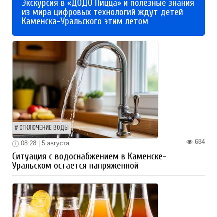
Экскурсия в «ДОДО Пицца» и полезные знания
из мира цифровых технологий ждут детей
Каменска-Уральского этим летом
ОТКЛЮЧЕНИЕ ВОДЫ
684
08:28 | 5 августа
Ситуация с водоснабжением в Каменске-
Уральском остается напряженной