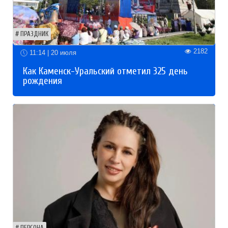
ПРАЗДНИК
2182
11:14 | 20 июля
Как Каменск-Уральский отметил 325 день
рождения
ПЕРСОНА