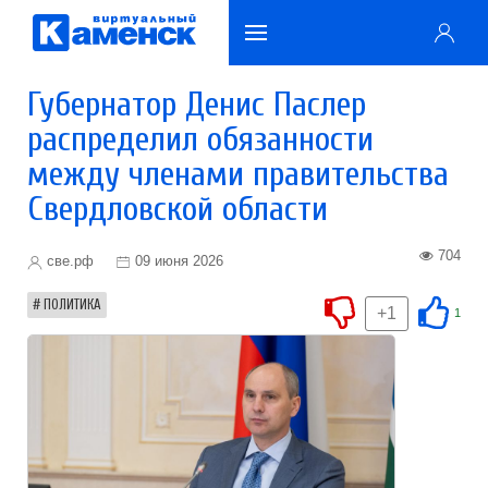
Губернатор Денис Паслер
распределил обязанности
между членами правительства
Свердловской области
704
све.рф
09 июня 2026
ПОЛИТИКА
+1
1