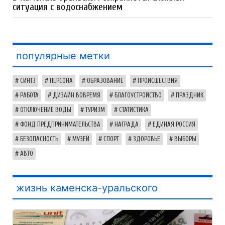
ситуация с водоснабжением
популярные метки
СИНТЗ
ПЕРСОНА
ОБРАЗОВАНИЕ
ПРОИСШЕСТВИЯ
РАБОТА
ДИЗАЙН ВОВРЕМЯ
БЛАГОУСТРОЙСТВО
ПРАЗДНИК
ОТКЛЮЧЕНИЕ ВОДЫ
ТУРИЗМ
СТАТИСТИКА
ФОНД ПРЕДПРИНИМАТЕЛЬСТВА
НАГРАДА
ЕДИНАЯ РОССИЯ
БЕЗОПАСНОСТЬ
МУЗЕЙ
СПОРТ
ЗДОРОВЬЕ
ВЫБОРЫ
АВТО
жизнь каменска-уральского