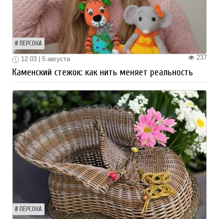
ПЕРСОНА
237
12:03 | 5 августа
Каменский стежок: как нить меняет реальность
ПЕРСОНА