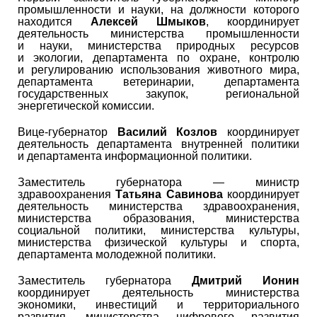
промышленности и науки, на должности которого
находится
Алексей Шмыков
, координирует
деятельность министерства промышленности
и науки, министерства природных ресурсов
и экологии, департамента по охране, контролю
и регулированию использования животного мира,
департамента ветеринарии, департамента
государственных закупок, региональной
энергетической комиссии.
Вице-губернатор
Василий Козлов
координирует
деятельность департамента внутренней политики
и департамента информационной политики.
Заместитель губернатора — министр
здравоохранения
Татьяна Савинова
координирует
деятельность министерства здравоохранения,
министерства образования, министерства
социальной политики, министерства культуры,
министерства физической культуры и спорта,
департамента молодежной политики.
Заместитель губернатора
Дмитрий Ионин
координирует деятельность министерства
экономики, инвестиций и территориального
развития, министерства цифрового развития