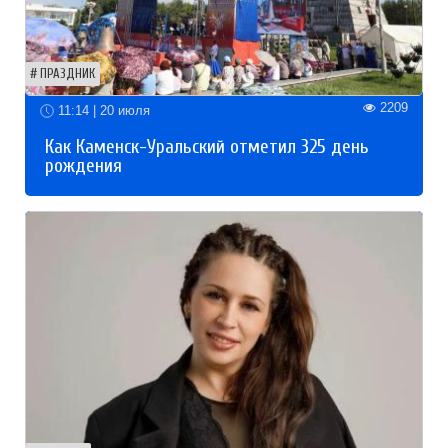
ПРАЗДНИК
2209
11:14 | 20 июля
Как Каменск-Уральский отметил 325 день
рождения