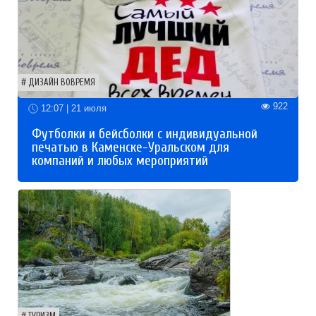
ДИЗАЙН ВОВРЕМЯ
922
12:07 | 21 июля
Футболки и бейсболки с индивидуальной
печатью в Каменске-Уральском для
компаний и любых мероприятий