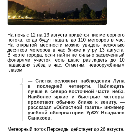
На ночь с 12 на 13 августа придётся пик метеорного
потока, когда будут падать до 110 метеоров в час
.
На открытой местности можно увидеть несколько
десятков метеоров в час ближе к утру 13 августа.
В черте города, если найти не сильно засвеченный
фонарями участок, есть шанс разглядеть до 10
падающих звёзд в час. Отметим, невооружённым
глазом.
— Слегка осложнит наблюдения Луна
в последней четверти. Наблюдать
лучше в северо-восточной части неба.
Наиболее яркие и быстрые метеоры
пролетают обычно ближе к зениту, —
рассказал «Областной газете» инженер
учебной обсерватории УрФУ Владилен
Санакоев.
Метеорный поток Персеиды действует до 26 августа.