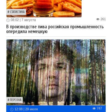
СТАТИСТИКА
261
08:02 | 7 августа
В производстве пива российская промышленность
опередила немецкую
ПЕРСОНА
747
12:08 | 29 июля