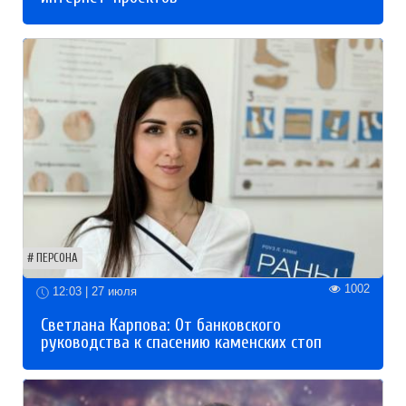
ПЕРСОНА
1002
12:03 | 27 июля
Светлана Карпова: От банковского
руководства к спасению каменских стоп