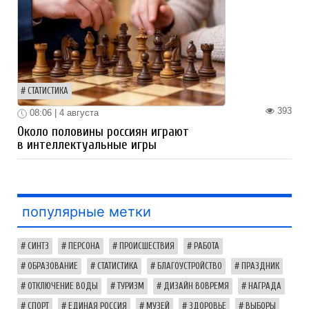
СТАТИСТИКА
393
08:06 | 4 августа
Около половины россиян играют
в интеллектуальные игры
популярные метки
СИНТЗ
ПЕРСОНА
ПРОИСШЕСТВИЯ
РАБОТА
ОБРАЗОВАНИЕ
СТАТИСТИКА
БЛАГОУСТРОЙСТВО
ПРАЗДНИК
ОТКЛЮЧЕНИЕ ВОДЫ
ТУРИЗМ
ДИЗАЙН ВОВРЕМЯ
НАГРАДА
СПОРТ
ЕДИНАЯ РОССИЯ
МУЗЕЙ
ЗДОРОВЬЕ
ВЫБОРЫ