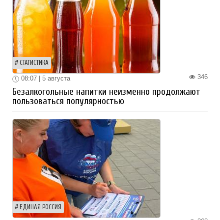
СТАТИСТИКА
346
08:07 | 5 августа
Безалкогольные напитки неизменно продолжают
пользоваться популярностью
ЕДИНАЯ РОССИЯ