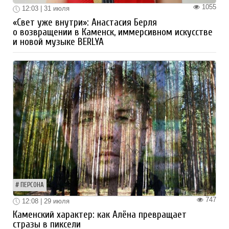
1055
12:03 | 31 июля
«Свет уже внутри»: Анастасия Берля
о возвращении в Каменск, иммерсивном искусстве
и новой музыке BERLYA
ПЕРСОНА
747
12:08 | 29 июля
Каменский характер: как Алёна превращает
стразы в пиксели