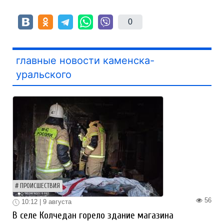
0
главные новости каменска-
уральского
ПРОИСШЕСТВИЯ
56
10:12 | 9 августа
В селе Колчедан горело здание магазина