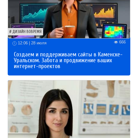
ДИЗАЙН ВОВРЕМЯ
666
12:06 | 28 июля
Создаем и поддерживаем сайты в Каменске-
Уральском. Забота и продвижение ваших
интернет-проектов