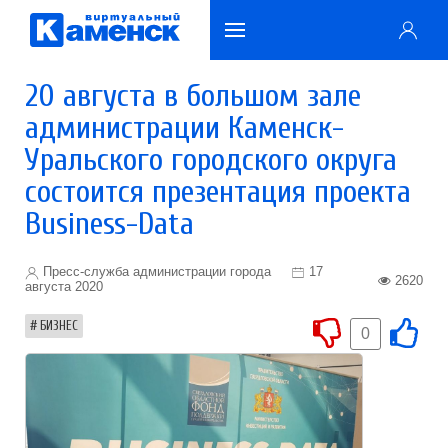
20 августа в большом зале
администрации Каменск-
Уральского городского округа
состоится презентация проекта
Business-Data
Пресс-служба администрации города
17
2620
августа 2020
БИЗНЕС
0