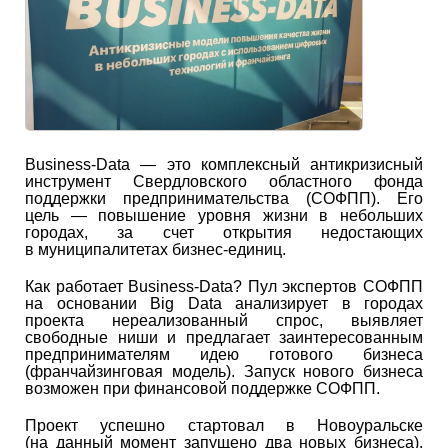
Business-Data ― это комплексный антикризисный
инструмент Свердловского областного фонда
поддержки предпринимательства (СОФПП). Его
цель — повышение уровня жизни в небольших
городах, за счет открытия недостающих
в муниципалитетах бизнес-единиц.
Как работает Business-Data? Пул экспертов СОФПП
на основании Big Data анализирует в городах
проекта нереализованный спрос, выявляет
свободные ниши и предлагает заинтересованным
предпринимателям идею готового бизнеса
(франчайзинговая модель). Запуск нового бизнеса
возможен при финансовой поддержке СОФПП.
Проект успешно стартовал в Новоуральске
(на данный момент запущено два новых бизнеса).