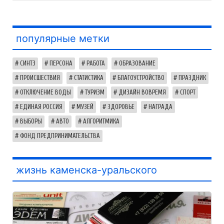
популярные метки
СИНТЗ
ПЕРСОНА
РАБОТА
ОБРАЗОВАНИЕ
ПРОИСШЕСТВИЯ
СТАТИСТИКА
БЛАГОУСТРОЙСТВО
ПРАЗДНИК
ОТКЛЮЧЕНИЕ ВОДЫ
ТУРИЗМ
ДИЗАЙН ВОВРЕМЯ
СПОРТ
ЕДИНАЯ РОССИЯ
МУЗЕЙ
ЗДОРОВЬЕ
НАГРАДА
ВЫБОРЫ
АВТО
АЛГОРИТМИКА
ФОНД ПРЕДПРИНИМАТЕЛЬСТВА
жизнь каменска-уральского