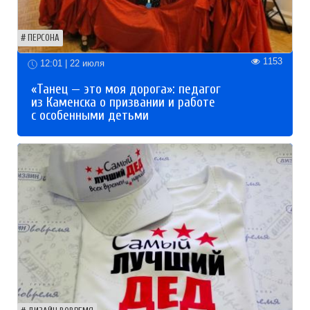
ПЕРСОНА
1153
12:01 | 22 июля
«Танец — это моя дорога»: педагог
из Каменска о призвании и работе
с особенными детьми