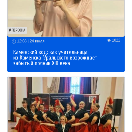
ПЕРСОНА
1022
12:08 | 24 июля
Каменский код: как учительница
из Каменска-Уральского возрождает
забытый пряник XIX века