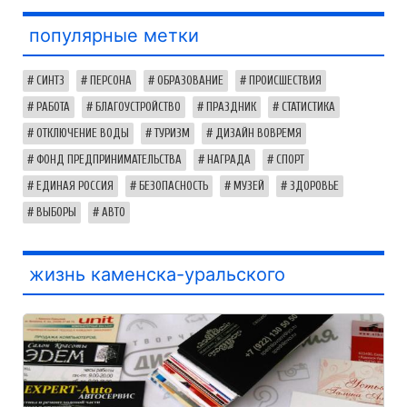
популярные метки
СИНТЗ
ПЕРСОНА
ОБРАЗОВАНИЕ
ПРОИСШЕСТВИЯ
РАБОТА
БЛАГОУСТРОЙСТВО
ПРАЗДНИК
СТАТИСТИКА
ОТКЛЮЧЕНИЕ ВОДЫ
ТУРИЗМ
ДИЗАЙН ВОВРЕМЯ
ФОНД ПРЕДПРИНИМАТЕЛЬСТВА
НАГРАДА
СПОРТ
ЕДИНАЯ РОССИЯ
БЕЗОПАСНОСТЬ
МУЗЕЙ
ЗДОРОВЬЕ
ВЫБОРЫ
АВТО
жизнь каменска-уральского