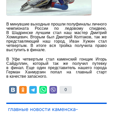
В минувшие выходные прошли полуфиналы личного
чемпионата России по ледовому спидвею.
В Шадринске лучшим стал наш мастер Дмитрий
Хомицевич. Вторым был Дмитрий Колтаков, так же
представляющий наш город. Иван Хужин стал
четвертым. В итоге вся тройка получила право
выступить в финале.
В Уфе четвертым стал каменский гонщик Игорь
Сайдуллин, который так же получил путевку
в финал. Еще один представитель нашего города
Герман Ханмурзин попал на главный старт
в качестве запасного.
0
главные новости каменска-