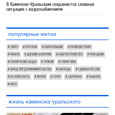
В Каменске‑Уральском сохраняется сложная
ситуация с водоснабжением
популярные метки
СИНТЗ
ПЕРСОНА
ОБРАЗОВАНИЕ
ПРОИСШЕСТВИЯ
РАБОТА
ДИЗАЙН ВОВРЕМЯ
БЛАГОУСТРОЙСТВО
ПРАЗДНИК
ОТКЛЮЧЕНИЕ ВОДЫ
ТУРИЗМ
СТАТИСТИКА
ФОНД ПРЕДПРИНИМАТЕЛЬСТВА
НАГРАДА
ЕДИНАЯ РОССИЯ
БЕЗОПАСНОСТЬ
МУЗЕЙ
СПОРТ
ЗДОРОВЬЕ
ВЫБОРЫ
АВТО
жизнь каменска-уральского