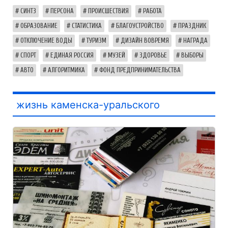
СИНТЗ
ПЕРСОНА
ПРОИСШЕСТВИЯ
РАБОТА
ОБРАЗОВАНИЕ
СТАТИСТИКА
БЛАГОУСТРОЙСТВО
ПРАЗДНИК
ОТКЛЮЧЕНИЕ ВОДЫ
ТУРИЗМ
ДИЗАЙН ВОВРЕМЯ
НАГРАДА
СПОРТ
ЕДИНАЯ РОССИЯ
МУЗЕЙ
ЗДОРОВЬЕ
ВЫБОРЫ
АВТО
АЛГОРИТМИКА
ФОНД ПРЕДПРИНИМАТЕЛЬСТВА
жизнь каменска-уральского