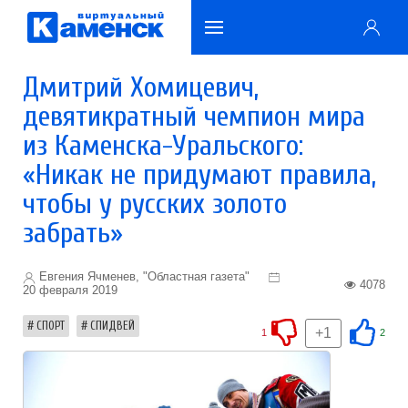
Дмитрий Хомицевич,
девятикратный чемпион мира
из Каменска-Уральского:
«Никак не придумают правила,
чтобы у русских золото
забрать»
Евгения Ячменев, "Областная газета"
4078
20 февраля 2019
СПОРТ
СПИДВЕЙ
+1
1
2