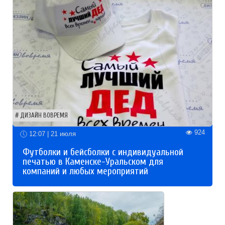
ДИЗАЙН ВОВРЕМЯ
924
12:07 | 21 июля
Футболки и бейсболки с индивидуальной
печатью в Каменске-Уральском для
компаний и любых мероприятий