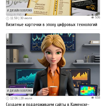
ДИЗАЙН ВОВРЕМЯ
506
11:59 | 30 июля
Визитные карточки в эпоху цифровых технологий
ДИЗАЙН ВОВРЕМЯ
658
12:06 | 28 июля
Создаем и поддерживаем сайты в Каменске-