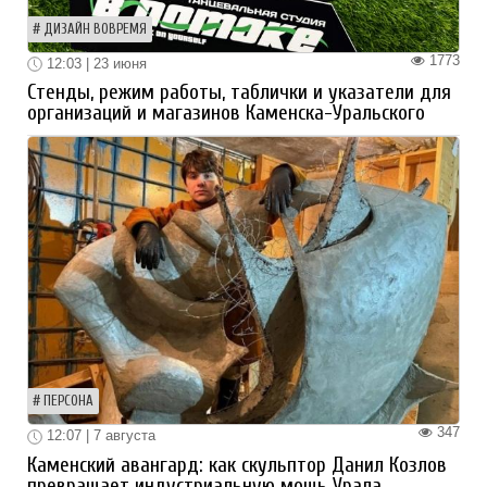
ДИЗАЙН ВОВРЕМЯ
1773
12:03 | 23 июня
Стенды, режим работы, таблички и указатели для
организаций и магазинов Каменска-Уральского
ПЕРСОНА
347
12:07 | 7 августа
Каменский авангард: как скульптор Данил Козлов
превращает индустриальную мощь Урала