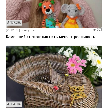
ПЕРСОНА
303
12:03 | 5 августа
Каменский стежок: как нить меняет реальность
ПЕРСОНА