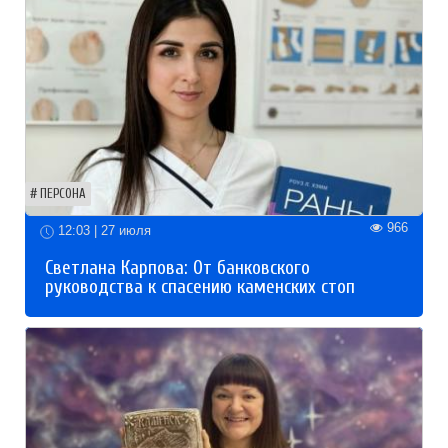
ПЕРСОНА
966
12:03 | 27 июля
Светлана Карпова: От банковского
руководства к спасению каменских стоп