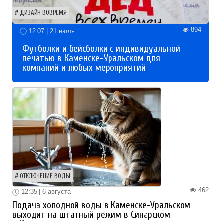
ДИЗАЙН ВОВРЕМЯ
894
12:07 | 21 июля
Футболки и бейсболки с индивидуальной
печатью в Каменске-Уральском для
компаний и любых мероприятий
ОТКЛЮЧЕНИЕ ВОДЫ
462
12:35 | 6 августа
Подача холодной воды в Каменске-Уральском
выходит на штатный режим в Синарском