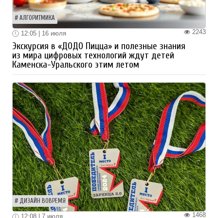
АЛГОРИТМИКА
2243
12:05 | 16 июля
Экскурсия в «ДОДО Пицца» и полезные знания
из мира цифровых технологий ждут детей
Каменска-Уральского этим летом
ДИЗАЙН ВОВРЕМЯ
1468
12:08 | 7 июля