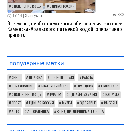
ОТКЛЮЧЕНИЕ ВОДЫ
ЕДИНАЯ РОССИЯ
880
17:14 | 3 августа
Все меры, необходимые для обеспечения жителей
Каменска-Уральского питьевой водой, оперативно
приняты
популярные метки
СИНТЗ
ПЕРСОНА
ПРОИСШЕСТВИЯ
РАБОТА
ОБРАЗОВАНИЕ
БЛАГОУСТРОЙСТВО
ПРАЗДНИК
СТАТИСТИКА
ОТКЛЮЧЕНИЕ ВОДЫ
ТУРИЗМ
ДИЗАЙН ВОВРЕМЯ
НАГРАДА
СПОРТ
ЕДИНАЯ РОССИЯ
МУЗЕЙ
ЗДОРОВЬЕ
ВЫБОРЫ
АВТО
АЛГОРИТМИКА
ФОНД ПРЕДПРИНИМАТЕЛЬСТВА