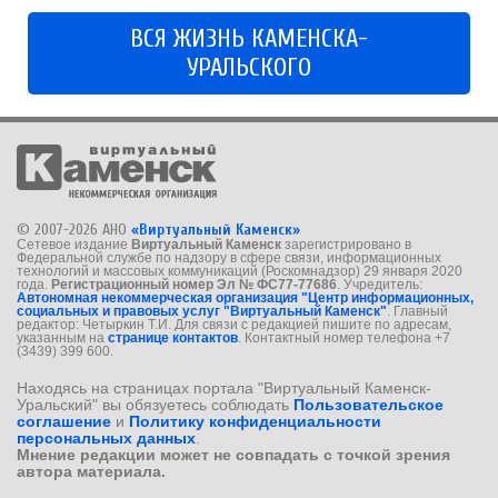
ВСЯ ЖИЗНЬ КАМЕНСКА-
УРАЛЬСКОГО
© 2007-2026 АНО
«Виртуальный Каменск»
Сетевое издание
Виртуальный Каменск
зарегистрировано в
Федеральной службе по надзору в сфере связи, информационных
технологий и массовых коммуникаций (Роскомнадзор) 29 января 2020
года.
Регистрационный номер Эл № ФС77-77686
. Учредитель:
Автономная некоммерческая организация "Центр информационных,
социальных и правовых услуг "Виртуальный Каменск"
. Главный
редактор: Четыркин Т.И. Для связи с редакцией пишите по адресам,
указанным на
странице контактов
. Контактный номер телефона +7
(3439) 399 600.
Находясь на страницах портала "Виртуальный Каменск-
Уральский" вы обязуетесь соблюдать
Пользовательское
соглашение
и
Политику конфиденциальности
персональных данных
.
Мнение редакции может не совпадать с точкой зрения
автора материала.