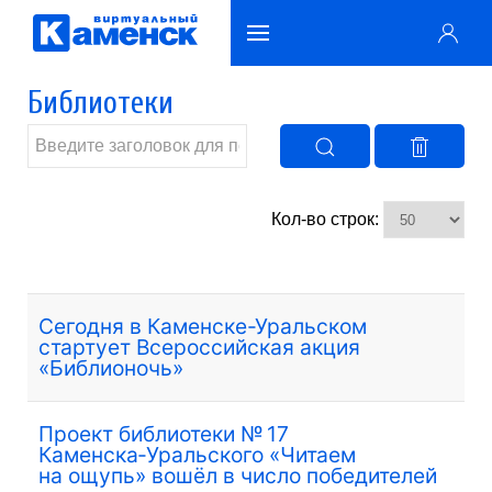
Библиотеки
Кол-во строк:
Сегодня в Каменске-Уральском
стартует Всероссийская акция
«Библионочь»
Проект библиотеки № 17
Каменска‑Уральского «Читаем
на ощупь» вошёл в число победителей