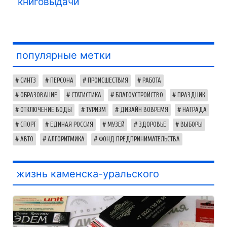
книговыдачи
популярные метки
СИНТЗ
ПЕРСОНА
ПРОИСШЕСТВИЯ
РАБОТА
ОБРАЗОВАНИЕ
СТАТИСТИКА
БЛАГОУСТРОЙСТВО
ПРАЗДНИК
ОТКЛЮЧЕНИЕ ВОДЫ
ТУРИЗМ
ДИЗАЙН ВОВРЕМЯ
НАГРАДА
СПОРТ
ЕДИНАЯ РОССИЯ
МУЗЕЙ
ЗДОРОВЬЕ
ВЫБОРЫ
АВТО
АЛГОРИТМИКА
ФОНД ПРЕДПРИНИМАТЕЛЬСТВА
жизнь каменска-уральского