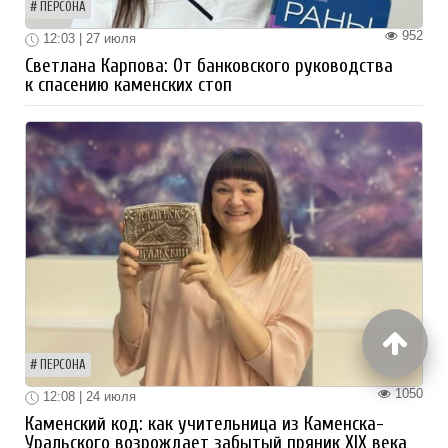
ПЕРСОНА
952
12:03 | 27 июля
Светлана Карпова: От банковского руководства
к спасению каменских стоп
ПЕРСОНА
1050
12:08 | 24 июля
Каменский код: как учительница из Каменска-
Уральского возрождает забытый пряник XIX века