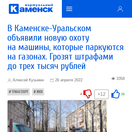
В Каменске-Уральском
объявили новую охоту
на машины, которые паркуются
на газонах. Грозят штрафами
до трех тысяч рублей
3358
Алексей Кузьмин
26 апреля 2022
ТРАНСПОРТ
ЖКХ
+12
4
16