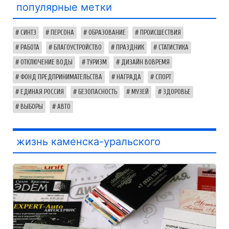
популярные метки
СИНТЗ
ПЕРСОНА
ОБРАЗОВАНИЕ
ПРОИСШЕСТВИЯ
РАБОТА
БЛАГОУСТРОЙСТВО
ПРАЗДНИК
СТАТИСТИКА
ОТКЛЮЧЕНИЕ ВОДЫ
ТУРИЗМ
ДИЗАЙН ВОВРЕМЯ
ФОНД ПРЕДПРИНИМАТЕЛЬСТВА
НАГРАДА
СПОРТ
ЕДИНАЯ РОССИЯ
БЕЗОПАСНОСТЬ
МУЗЕЙ
ЗДОРОВЬЕ
ВЫБОРЫ
АВТО
жизнь каменска-уральского