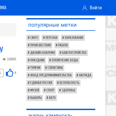
АМА
Войти
популярные метки
СИНТЗ
ПЕРСОНА
ОБРАЗОВАНИЕ
у
ПРОИСШЕСТВИЯ
РАБОТА
ДИЗАЙН ВОВРЕМЯ
БЛАГОУСТРОЙСТВО
10800
ПРАЗДНИК
ОТКЛЮЧЕНИЕ ВОДЫ
ТУРИЗМ
СТАТИСТИКА
6
9
ФОНД ПРЕДПРИНИМАТЕЛЬСТВА
НАГРАДА
ЕДИНАЯ РОССИЯ
БЕЗОПАСНОСТЬ
МУЗЕЙ
СПОРТ
ЗДОРОВЬЕ
ВЫБОРЫ
АВТО
жизнь каменска-