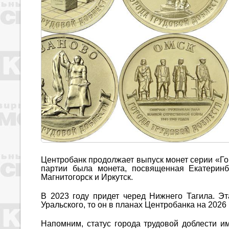
Центробанк продолжает выпуск монет серии «Гор
партии была монета, посвященная Екатеринбу
Магнитогорск и Иркутск.
В 2023 году придет черед Нижнего Тагила. Эт
Уральского, то он в планах Центробанка на 2026 
Напомним, статус города трудовой доблести им