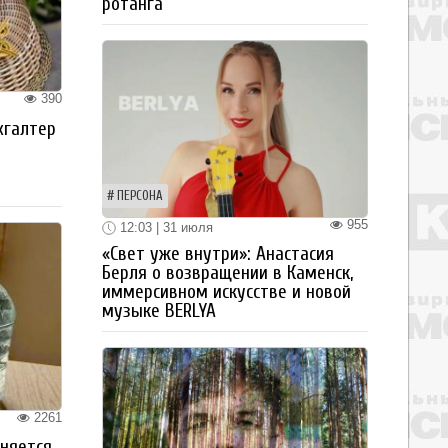
ротанга
390
хгалтер
ПЕРСОНА
955
12:03 | 31 июля
«Свет уже внутри»: Анастасия
Берля о возвращении в Каменск,
иммерсивном искусстве и новой
музыке BERLYA
2261
аняется