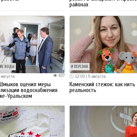
районах
ИЕ ВОДЫ
ПЕРСОНА
437
 августа
12:03 | 5 августа
 Шмыков оценил меры
Каменский стежок: как нить
ализации водоснабжения
реальность
ке-Уральском