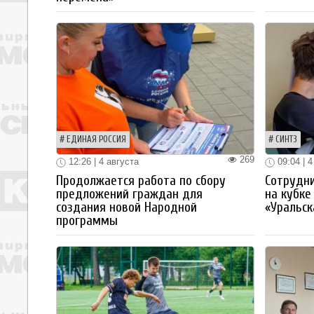
ЕДИНАЯ РОССИЯ
СИНТЗ
269
12:26 | 4 августа
09:04 | 4
Продолжается работа по сбору
Сотрудн
предложений граждан для
на кубке
создания новой Народной
«Уральск
программы