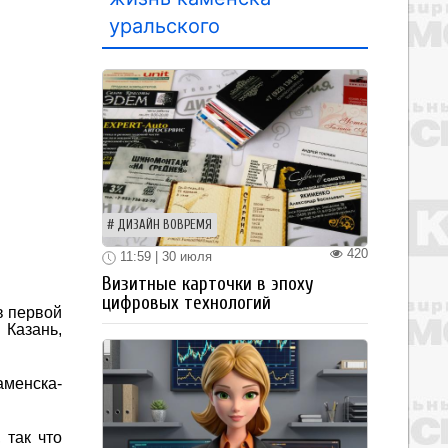
уральского
ДИЗАЙН ВОВРЕМЯ
420
11:59 | 30 июля
Визитные карточки в эпоху
цифровых технологий
в первой
 Казань,
аменска-
 так что