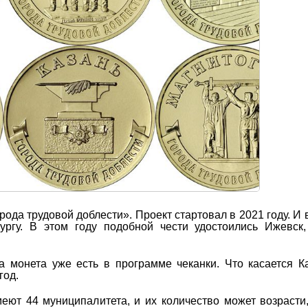
ода трудовой доблести». Проект стартовал в 2021 году. И 
ргу. В этом году подобной чести удостоились Ижевск,
а монета уже есть в программе чеканки. Что касается К
год.
еют 44 муниципалитета, и их количество может возрасти,