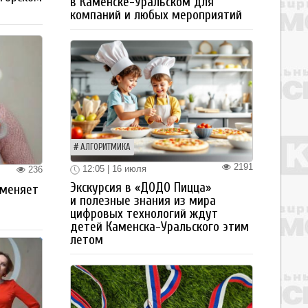
в Каменске-Уральском для
компаний и любых мероприятий
АЛГОРИТМИКА
2191
12:05 | 16 июля
236
Экскурсия в «ДОДО Пицца»
 меняет
и полезные знания из мира
цифровых технологий ждут
детей Каменска-Уральского этим
летом