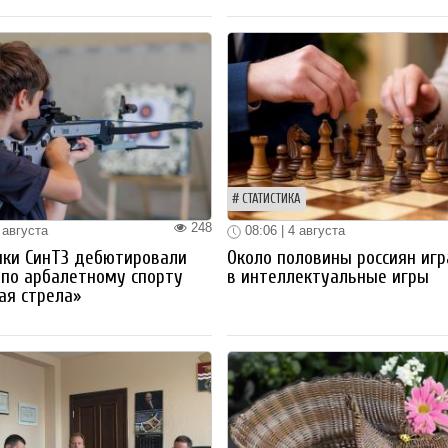
СТАТИСТИКА
248
 августа
08:06 | 4 августа
ики СинТЗ дебютировали
Около половины россиян иг
 по арбалетному спорту
в интеллектуальные игры
ая стрела»