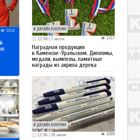
ДИЗАЙН ВОВРЕМЯ
1014
1417
12:08 | 7 июля
й
Наградная продукция
ию
в Каменске-Уральском. Дипломы,
медали, вымпелы, памятные
награды из акрила дерева
ДИЗАЙН ВОВРЕМЯ
1889
12:06 | 30 июня