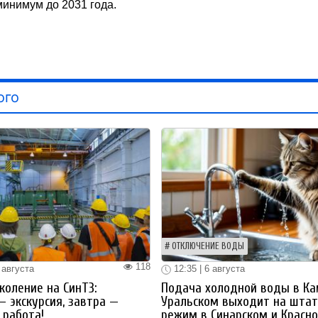
минимум до 2031 года.
ого
ОТКЛЮЧЕНИЕ ВОДЫ
118
 августа
12:35 | 6 августа
коление на СинТЗ:
Подача холодной воды в Ка
— экскурсия, завтра —
Уральском выходит на шта
работа!
режим в Синарском и Красн