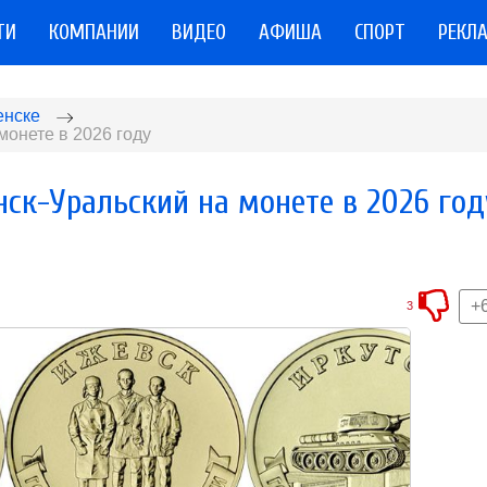
ТИ
КОМПАНИИ
ВИДЕО
АФИША
СПОРТ
РЕКЛ
енске
монете в 2026 году
ск-Уральский на монете в 2026 год
+
3