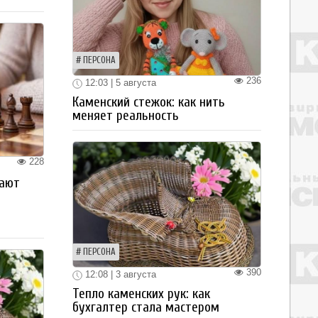
ПЕРСОНА
236
12:03 | 5 августа
Каменский стежок: как нить
меняет реальность
228
рают
ПЕРСОНА
390
12:08 | 3 августа
Тепло каменских рук: как
бухгалтер стала мастером