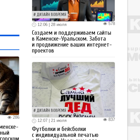
ДИЗАЙН ВОВРЕМЯ
578
12:06 | 28 июля
Создаем и поддерживаем сайты
в Каменске-Уральском. Забота
и продвижение ваших интернет-
проектов
ДИЗАЙН ВОВРЕМЯ
286
837
12:07 | 21 июля
менске-
Футболки и бейсболки
тный
с индивидуальной печатью
огорском