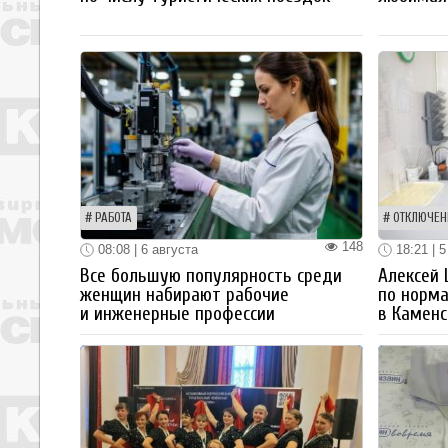
РАБОТА
ОТКЛЮЧЕН
148
08:08 | 6 августа
18:21 | 5
Все большую популярность среди
Алексей
женщин набирают рабочие
по норм
и инженерные профессии
в Каменс