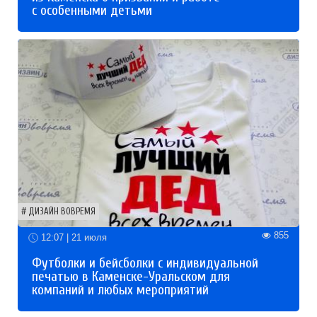
с особенными детьми
ДИЗАЙН ВОВРЕМЯ
855
12:07 | 21 июля
Футболки и бейсболки с индивидуальной
печатью в Каменске-Уральском для
компаний и любых мероприятий