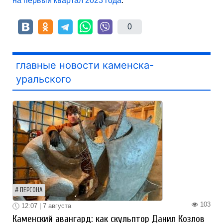
на первый квартал 2023 года
.
0
главные новости каменска-
уральского
ПЕРСОНА
103
12:07 | 7 августа
Каменский авангард: как скульптор Данил Козлов