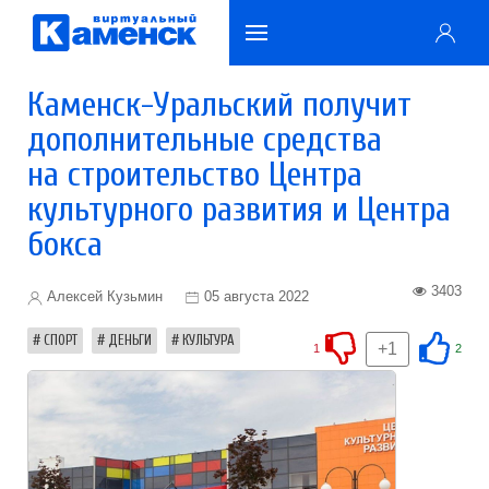
Каменск-Уральский получит
дополнительные средства
на строительство Центра
культурного развития и Центра
бокса
3403
Алексей Кузьмин
05 августа 2022
СПОРТ
ДЕНЬГИ
КУЛЬТУРА
+1
1
2