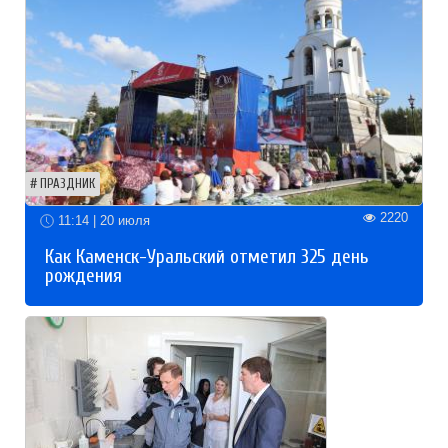
ПРАЗДНИК
2220
11:14 | 20 июля
Как Каменск-Уральский отметил 325 день
рождения