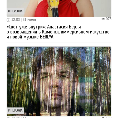
ПЕРСОНА
976
12:03 | 31 июля
«Свет уже внутри»: Анастасия Берля
о возвращении в Каменск, иммерсивном искусстве
и новой музыке BERLYA
ПЕРСОНА