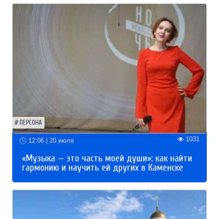
ПЕРСОНА
1031
12:06 | 20 июля
«Музыка — это часть моей души»: как найти
гармонию и научить ей других в Каменске