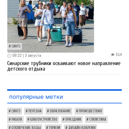
СИНТЗ
514
09:22 | 3 августа
Синарские трубники осваивают новое направление
детского отдыха
популярные метки
СИНТЗ
ПЕРСОНА
ОБРАЗОВАНИЕ
ПРОИСШЕСТВИЯ
РАБОТА
БЛАГОУСТРОЙСТВО
ПРАЗДНИК
СТАТИСТИКА
ОТКЛЮЧЕНИЕ ВОДЫ
ТУРИЗМ
ДИЗАЙН ВОВРЕМЯ