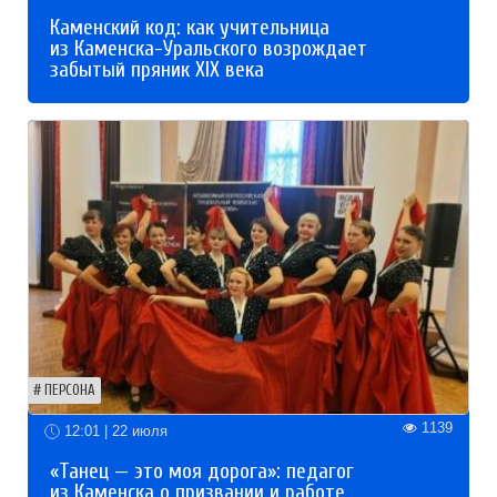
Каменский код: как учительница
из Каменска-Уральского возрождает
забытый пряник XIX века
ПЕРСОНА
1139
12:01 | 22 июля
«Танец — это моя дорога»: педагог
из Каменска о призвании и работе