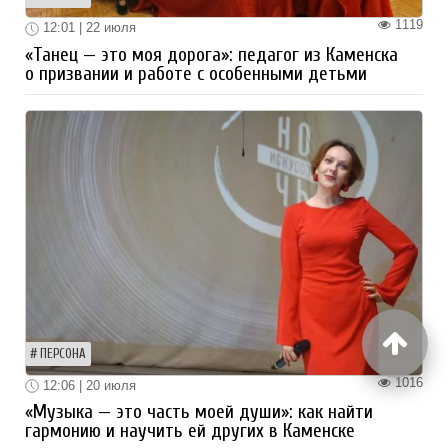
1119
12:01 | 22 июля
«Танец — это моя дорога»: педагог из Каменска
о призвании и работе с особенными детьми
ПЕРСОНА
1016
12:06 | 20 июля
«Музыка — это часть моей души»: как найти
гармонию и научить ей других в Каменске