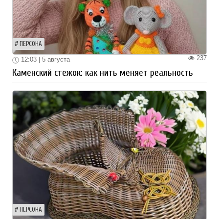
ПЕРСОНА
237
12:03 | 5 августа
Каменский стежок: как нить меняет реальность
ПЕРСОНА