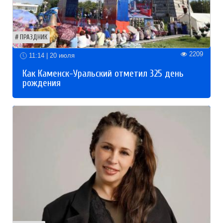
ПРАЗДНИК
2209
11:14 | 20 июля
Как Каменск-Уральский отметил 325 день
рождения