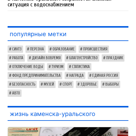
ситуация с водоснабжением
популярные метки
СИНТЗ
ПЕРСОНА
ОБРАЗОВАНИЕ
ПРОИСШЕСТВИЯ
РАБОТА
ДИЗАЙН ВОВРЕМЯ
БЛАГОУСТРОЙСТВО
ПРАЗДНИК
ОТКЛЮЧЕНИЕ ВОДЫ
ТУРИЗМ
СТАТИСТИКА
ФОНД ПРЕДПРИНИМАТЕЛЬСТВА
НАГРАДА
ЕДИНАЯ РОССИЯ
БЕЗОПАСНОСТЬ
МУЗЕЙ
СПОРТ
ЗДОРОВЬЕ
ВЫБОРЫ
АВТО
жизнь каменска-уральского