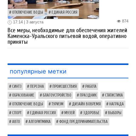
ОТКЛЮЧЕНИЕ ВОДЫ
ЕДИНАЯ РОССИЯ
874
17:14 | 3 августа
Все меры, необходимые для обеспечения жителей
Каменска-Уральского питьевой водой, оперативно
приняты
популярные метки
СИНТЗ
ПЕРСОНА
ПРОИСШЕСТВИЯ
РАБОТА
ОБРАЗОВАНИЕ
БЛАГОУСТРОЙСТВО
ПРАЗДНИК
СТАТИСТИКА
ОТКЛЮЧЕНИЕ ВОДЫ
ТУРИЗМ
ДИЗАЙН ВОВРЕМЯ
НАГРАДА
СПОРТ
ЕДИНАЯ РОССИЯ
МУЗЕЙ
ЗДОРОВЬЕ
ВЫБОРЫ
АВТО
АЛГОРИТМИКА
ФОНД ПРЕДПРИНИМАТЕЛЬСТВА