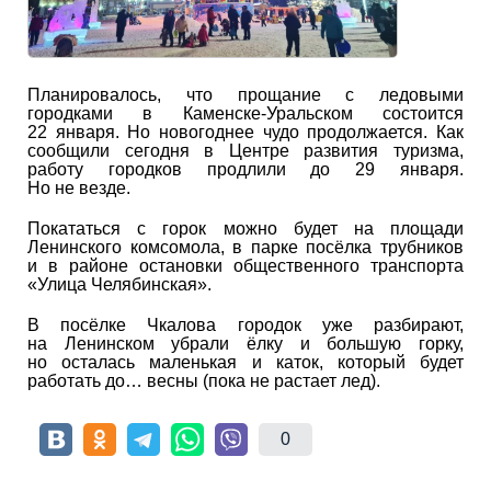
Планировалось, что прощание с ледовыми
городками в Каменске-Уральском состоится
22 января. Но новогоднее чудо продолжается. Как
сообщили сегодня в Центре развития туризма,
работу городков продлили до 29 января.
Но не везде.
Покататься с горок можно будет на площади
Ленинского комсомола, в парке посёлка трубников
и в районе остановки общественного транспорта
«Улица Челябинская».
В посёлке Чкалова городок уже разбирают,
на Ленинском убрали ёлку и большую горку,
но осталась маленькая и каток, который будет
работать до… весны (пока не растает лед).
0