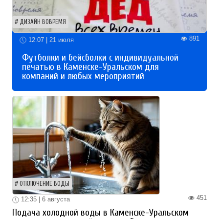
ДИЗАЙН ВОВРЕМЯ
891
12:07 | 21 июля
Футболки и бейсболки с индивидуальной
печатью в Каменске-Уральском для
компаний и любых мероприятий
ОТКЛЮЧЕНИЕ ВОДЫ
451
12:35 | 6 августа
Подача холодной воды в Каменске-Уральском