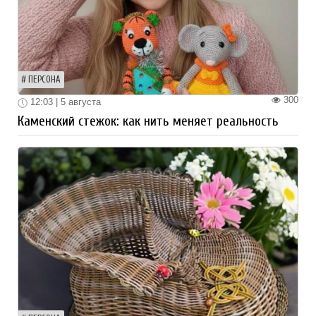
ПЕРСОНА
300
12:03 | 5 августа
Каменский стежок: как нить меняет реальность