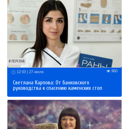
ПЕРСОНА
960
12:03 | 27 июля
Светлана Карпова: От банковского
руководства к спасению каменских стоп