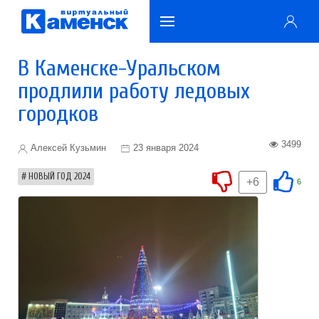
В Каменске-Уральском
продлили работу ледовых
городков
3499
Алексей Кузьмин
23 января 2024
НОВЫЙ ГОД 2024
+6
6