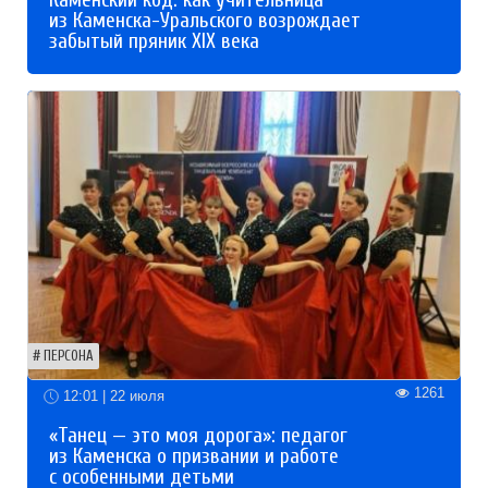
Каменский код: как учительница
из Каменска-Уральского возрождает
забытый пряник XIX века
ПЕРСОНА
1261
12:01 | 22 июля
«Танец — это моя дорога»: педагог
из Каменска о призвании и работе
с особенными детьми