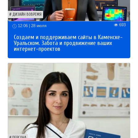
ДИЗАЙН ВОВРЕМЯ
693
12:06 | 28 июля
Создаем и поддерживаем сайты в Каменске-
Уральском. Забота и продвижение ваших
интернет-проектов
ПЕРСОНА