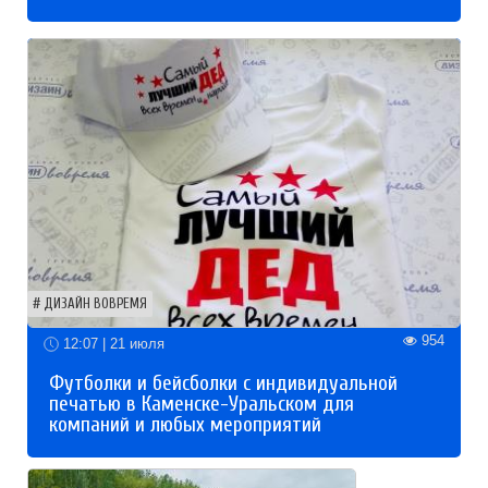
ДИЗАЙН ВОВРЕМЯ
954
12:07 | 21 июля
Футболки и бейсболки с индивидуальной
печатью в Каменске-Уральском для
компаний и любых мероприятий