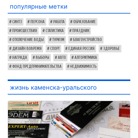
популярные метки
СИНТЗ
ПЕРСОНА
РАБОТА
ОБРАЗОВАНИЕ
ПРОИСШЕСТВИЯ
СТАТИСТИКА
ПРАЗДНИК
ОТКЛЮЧЕНИЕ ВОДЫ
ТУРИЗМ
БЛАГОУСТРОЙСТВО
ДИЗАЙН ВОВРЕМЯ
СПОРТ
ЕДИНАЯ РОССИЯ
ЗДОРОВЬЕ
НАГРАДА
ВЫБОРЫ
АВТО
АЛГОРИТМИКА
ФОНД ПРЕДПРИНИМАТЕЛЬСТВА
НЕДВИЖИМОСТЬ
жизнь каменска-уральского