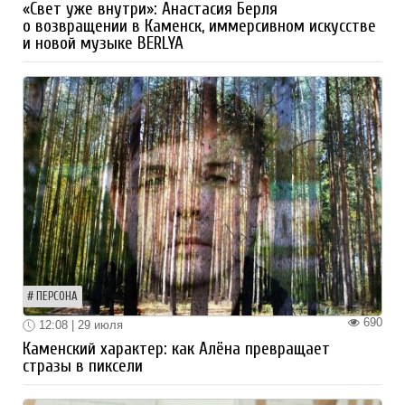
«Свет уже внутри»: Анастасия Берля
о возвращении в Каменск, иммерсивном искусстве
и новой музыке BERLYA
ПЕРСОНА
690
12:08 | 29 июля
Каменский характер: как Алёна превращает
стразы в пиксели