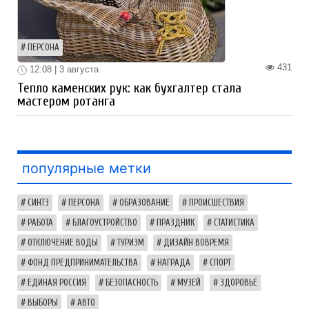
ПЕРСОНА
431
12:08 | 3 августа
Тепло каменских рук: как бухгалтер стала
мастером ротанга
популярные метки
СИНТЗ
ПЕРСОНА
ОБРАЗОВАНИЕ
ПРОИСШЕСТВИЯ
РАБОТА
БЛАГОУСТРОЙСТВО
ПРАЗДНИК
СТАТИСТИКА
ОТКЛЮЧЕНИЕ ВОДЫ
ТУРИЗМ
ДИЗАЙН ВОВРЕМЯ
ФОНД ПРЕДПРИНИМАТЕЛЬСТВА
НАГРАДА
СПОРТ
ЕДИНАЯ РОССИЯ
БЕЗОПАСНОСТЬ
МУЗЕЙ
ЗДОРОВЬЕ
ВЫБОРЫ
АВТО