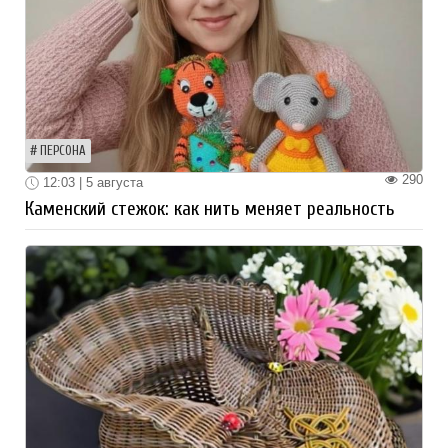
ПЕРСОНА
290
12:03 | 5 августа
Каменский стежок: как нить меняет реальность