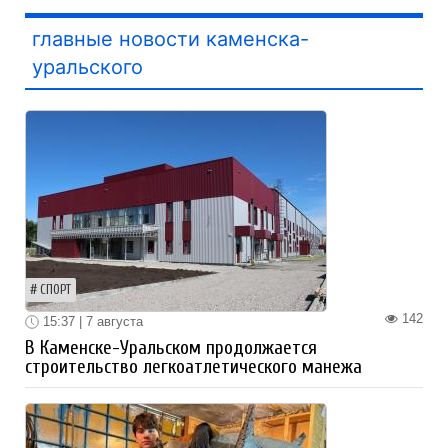
главные новости каменска-
уральского
СПОРТ
142
15:37 | 7 августа
В Каменске-Уральском продолжается
строительство легкоатлетического манежа