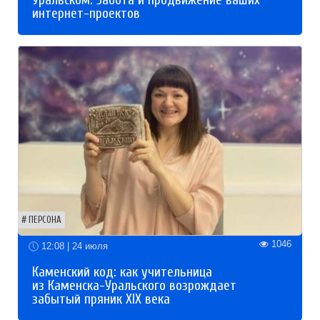
Уральском. Забота и продвижение ваших
интернет-проектов
ПЕРСОНА
1046
12:08 | 24 июля
Каменский код: как учительница
из Каменска-Уральского возрождает
забытый пряник XIX века