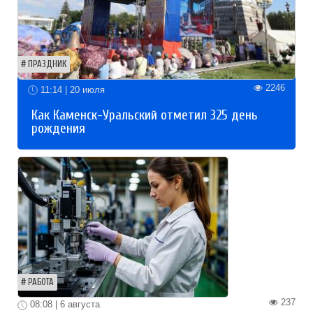
ПРАЗДНИК
2246
11:14 | 20 июля
Как Каменск-Уральский отметил 325 день
рождения
РАБОТА
237
08:08 | 6 августа