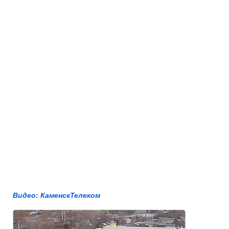
Видео: КаменскТелеком