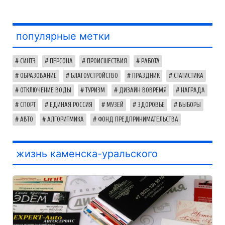
популярные метки
СИНТЗ
ПЕРСОНА
ПРОИСШЕСТВИЯ
РАБОТА
ОБРАЗОВАНИЕ
БЛАГОУСТРОЙСТВО
ПРАЗДНИК
СТАТИСТИКА
ОТКЛЮЧЕНИЕ ВОДЫ
ТУРИЗМ
ДИЗАЙН ВОВРЕМЯ
НАГРАДА
СПОРТ
ЕДИНАЯ РОССИЯ
МУЗЕЙ
ЗДОРОВЬЕ
ВЫБОРЫ
АВТО
АЛГОРИТМИКА
ФОНД ПРЕДПРИНИМАТЕЛЬСТВА
жизнь каменска-уральского