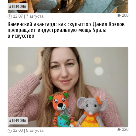
ПЕРСОНА
288
12:07 | 7 августа
Каменский авангард: как скульптор Данил Козлов
превращает индустриальную мощь Урала
в искусство
ПЕРСОНА
320
12:03 | 5 августа