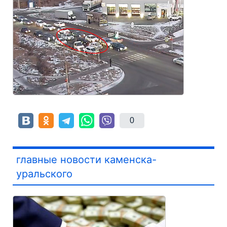
0
главные новости каменска-
уральского