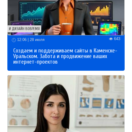
ДИЗАЙН ВОВРЕМЯ
643
12:06 | 28 июля
Создаем и поддерживаем сайты в Каменске-
Уральском. Забота и продвижение ваших
интернет-проектов