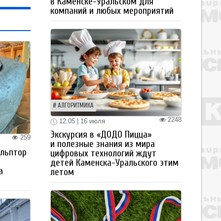
в Каменске-Уральском для
компаний и любых мероприятий
АЛГОРИТМИКА
2248
12:05 | 16 июля
Экскурсия в «ДОДО Пицца»
259
и полезные знания из мира
ульптор
цифровых технологий ждут
детей Каменска-Уральского этим
а
летом