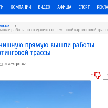
ТИ
КОМПАНИИ
ВИДЕО
АФИША
СПОРТ
РЕКЛ
енске
ышли работы по созданию современной картинговой трас
инишную прямую вышли работы
ртинговой трассы
07 октября 2025
-
7