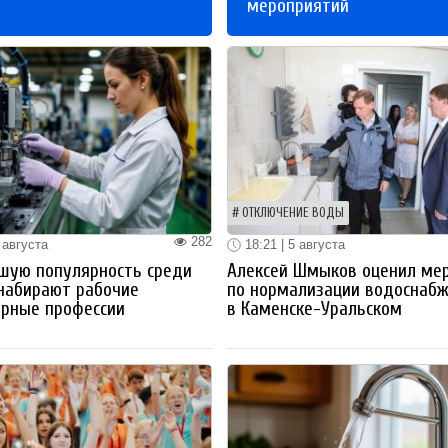
мероприятий
ОТКЛЮЧЕНИЕ ВОДЫ
282
 августа
18:21 | 5 августа
шую популярность среди
Алексей Шмыков оценил ме
набирают рабочие
по нормализации водоснаб
ерные профессии
в Каменске-Уральском