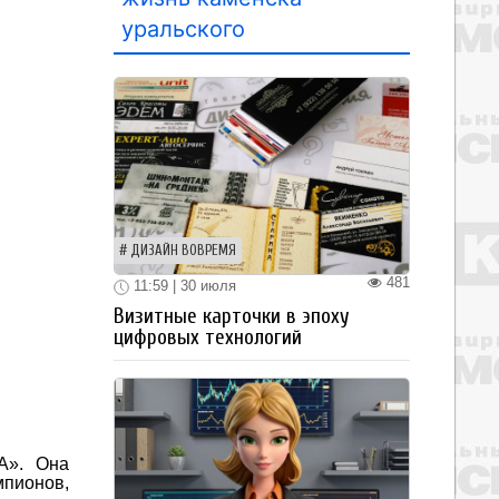
уральского
ДИЗАЙН ВОВРЕМЯ
481
11:59 | 30 июля
Визитные карточки в эпоху
цифровых технологий
А». Она
пионов,