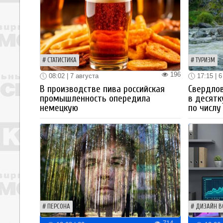
СТАТИСТИКА
ТУРИЗМ
196
08:02 | 7 августа
17:15 | 6
В производстве пива российская
Свердлов
промышленность опередила
в десятк
немецкую
по числу
ПЕРСОНА
ДИЗАЙН В