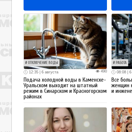
ОТКЛЮЧЕНИЕ ВОДЫ
РАБОТА
490
12:35 | 6 августа
08:08 | 6
Подача холодной воды в Каменске-
Все боль
Уральском выходит на штатный
женщин 
режим в Синарском и Красногорском
и инжен
районах