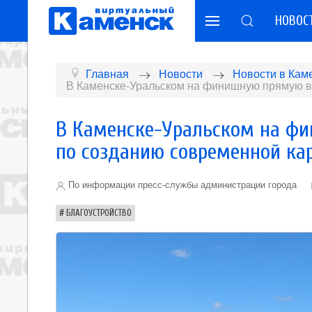
НОВОС
Главная
Новости
Новости в Кам
В Каменске-Уральском на финишную прямую в
В Каменске-Уральском на ф
по созданию современной ка
По информации пресс-службы администрации города
БЛАГОУСТРОЙСТВО