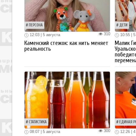
ПЕРСОНА
ДЕТИ
310
12:03 | 5 августа
10:55 | 5
Каменский стежок: как нить меняет
Малик Ги
реальность
Уральско
победите
перемен
СТАТИСТИКА
ЕДИНАЯ Р
300
08:07 | 5 августа
12:26 | 4