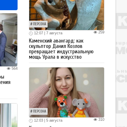
ПЕРСОНА
259
12:07 | 7 августа
Каменский авангард: как
скульптор Данил Козлов
превращает индустриальную
мощь Урала в искусство
564
ры
жения
ПЕРСОНА
310
12:03 | 5 августа