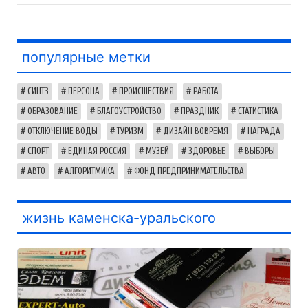
популярные метки
СИНТЗ
ПЕРСОНА
ПРОИСШЕСТВИЯ
РАБОТА
ОБРАЗОВАНИЕ
БЛАГОУСТРОЙСТВО
ПРАЗДНИК
СТАТИСТИКА
ОТКЛЮЧЕНИЕ ВОДЫ
ТУРИЗМ
ДИЗАЙН ВОВРЕМЯ
НАГРАДА
СПОРТ
ЕДИНАЯ РОССИЯ
МУЗЕЙ
ЗДОРОВЬЕ
ВЫБОРЫ
АВТО
АЛГОРИТМИКА
ФОНД ПРЕДПРИНИМАТЕЛЬСТВА
жизнь каменска-уральского