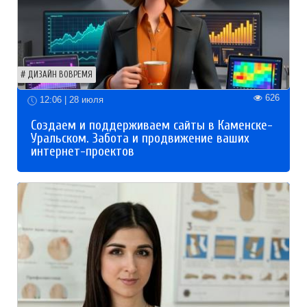
ДИЗАЙН ВОВРЕМЯ
626
12:06 | 28 июля
Создаем и поддерживаем сайты в Каменске-
Уральском. Забота и продвижение ваших
интернет-проектов