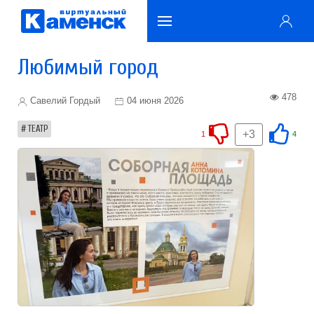
Любимый город
478
Савелий Гордый
04 июня 2026
ТЕАТР
+3
1
4