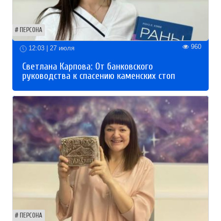
ПЕРСОНА
960
12:03 | 27 июля
Светлана Карпова: От банковского
руководства к спасению каменских стоп
ПЕРСОНА