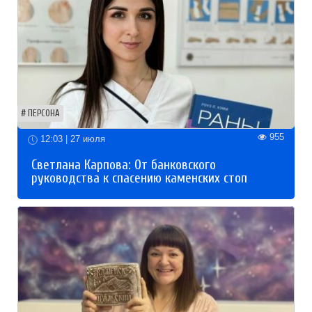
ПЕРСОНА
955
12:03 | 27 июля
Светлана Карпова: От банковского
руководства к спасению каменских стоп