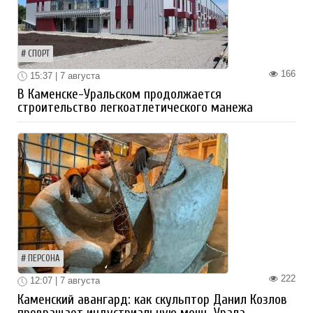
СПОРТ
166
15:37 | 7 августа
В Каменске-Уральском продолжается
строительство легкоатлетического манежа
ПЕРСОНА
222
12:07 | 7 августа
Каменский авангард: как скульптор Данил Козлов
превращает индустриальную мощь Урала