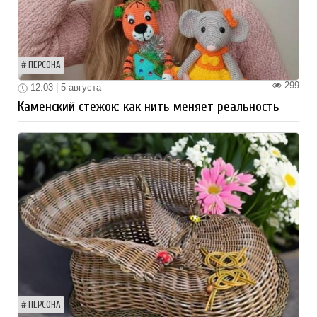
ПЕРСОНА
299
12:03 | 5 августа
Каменский стежок: как нить меняет реальность
ПЕРСОНА