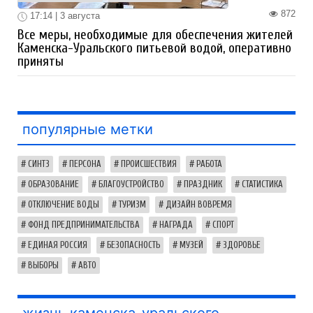
872
17:14 | 3 августа
Все меры, необходимые для обеспечения жителей
Каменска-Уральского питьевой водой, оперативно
приняты
популярные метки
СИНТЗ
ПЕРСОНА
ПРОИСШЕСТВИЯ
РАБОТА
ОБРАЗОВАНИЕ
БЛАГОУСТРОЙСТВО
ПРАЗДНИК
СТАТИСТИКА
ОТКЛЮЧЕНИЕ ВОДЫ
ТУРИЗМ
ДИЗАЙН ВОВРЕМЯ
ФОНД ПРЕДПРИНИМАТЕЛЬСТВА
НАГРАДА
СПОРТ
ЕДИНАЯ РОССИЯ
БЕЗОПАСНОСТЬ
МУЗЕЙ
ЗДОРОВЬЕ
ВЫБОРЫ
АВТО
жизнь каменска-уральского