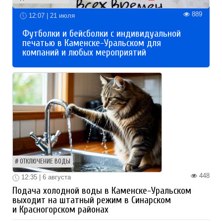
889
12:07 | 21 июля
Футболки и бейсболки с индивидуальной
печатью в Каменске-Уральском для
компаний и любых мероприятий
ОТКЛЮЧЕНИЕ ВОДЫ
448
12:35 | 6 августа
Подача холодной воды в Каменске-Уральском
выходит на штатный режим в Синарском
и Красногорском районах