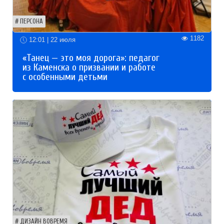
ПЕРСОНА
1182
12:01 | 22 июля
«Танец — это моя дорога»: педагог
из Каменска о призвании и работе
с особенными детьми
ДИЗАЙН ВОВРЕМЯ