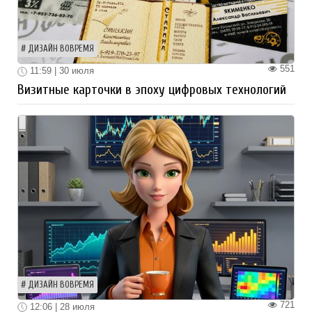
ДИЗАЙН ВОВРЕМЯ
551
11:59 | 30 июля
Визитные карточки в эпоху цифровых технологий
ДИЗАЙН ВОВРЕМЯ
721
12:06 | 28 июля