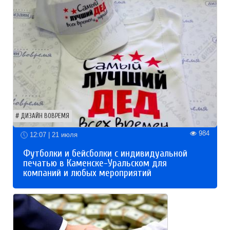
ДИЗАЙН ВОВРЕМЯ
984
12:07 | 21 июля
Футболки и бейсболки с индивидуальной
печатью в Каменске-Уральском для
компаний и любых мероприятий