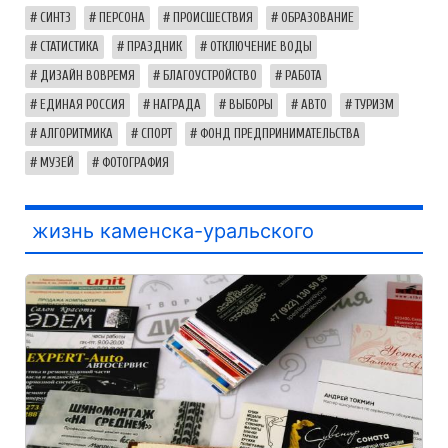
СИНТЗ
ПЕРСОНА
ПРОИСШЕСТВИЯ
ОБРАЗОВАНИЕ
СТАТИСТИКА
ПРАЗДНИК
ОТКЛЮЧЕНИЕ ВОДЫ
ДИЗАЙН ВОВРЕМЯ
БЛАГОУСТРОЙСТВО
РАБОТА
ЕДИНАЯ РОССИЯ
НАГРАДА
ВЫБОРЫ
АВТО
ТУРИЗМ
АЛГОРИТМИКА
СПОРТ
ФОНД ПРЕДПРИНИМАТЕЛЬСТВА
МУЗЕЙ
ФОТОГРАФИЯ
жизнь каменска-уральского