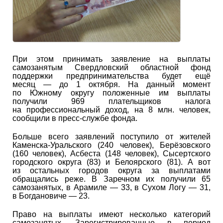
При этом принимать заявление на выплаты
самозанятым Свердловский областной фонд
поддержки предпринимательства будет ещё
месяц — до 1 октября. На данный момент
по Южному округу положенные им выплаты
получили 969 плательщиков налога
на профессиональный доход, на 8 млн. человек,
сообщили в пресс-службе фонда.
Больше всего заявлений поступило от жителей
Каменска-Уральского (240 человек), Берёзовского
(160 человек), Асбеста (148 человек), Сысертского
городского округа (83) и Белоярского (81). А вот
из остальных городов округа за выплатами
обращались реже. В Заречном их получили 65
самозанятых, в Арамиле — 33, в Сухом Логу — 31,
в Богдановиче — 23.
Право на выплаты имеют несколько категорий
самозанятых. Зарегистрированные в период