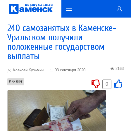
240 самозанятых в Каменске-
Уральском получили
положенные государством
выплаты
2163
Алексей Кузьмин
03 сентября 2020
БИЗНЕС
0