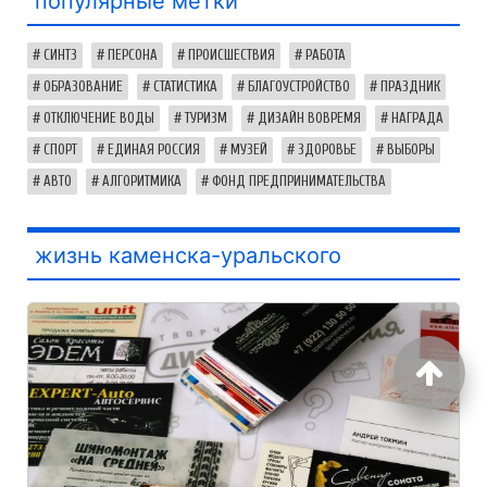
популярные метки
СИНТЗ
ПЕРСОНА
ПРОИСШЕСТВИЯ
РАБОТА
ОБРАЗОВАНИЕ
СТАТИСТИКА
БЛАГОУСТРОЙСТВО
ПРАЗДНИК
ОТКЛЮЧЕНИЕ ВОДЫ
ТУРИЗМ
ДИЗАЙН ВОВРЕМЯ
НАГРАДА
СПОРТ
ЕДИНАЯ РОССИЯ
МУЗЕЙ
ЗДОРОВЬЕ
ВЫБОРЫ
АВТО
АЛГОРИТМИКА
ФОНД ПРЕДПРИНИМАТЕЛЬСТВА
жизнь каменска-уральского