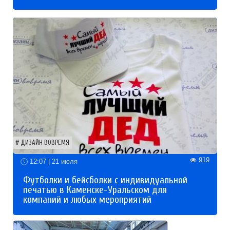
ДИЗАЙН ВОВРЕМЯ
919
12:07 | 21 июля
Футболки и бейсболки с индивидуальной
печатью в Каменске-Уральском для
компаний и любых мероприятий