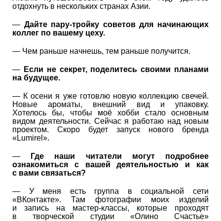
отдохнуть в нескольких странах Азии.
—
Дайте пару-тройку советов для начинающих
коллег по вашему цеху.
— Чем раньше начнешь, тем раньше получится.
—
Если не секрет, поделитесь своими планами
на будущее.
— К осени я уже готовлю новую коллекцию свечей.
Новые ароматы, внешний вид и упаковку.
Хотелось бы, чтобы моё хобби стало основным
видом деятельности. Сейчас я работаю над новым
проектом. Скоро будет запуск нового бренда
«Lumirel».
—
Где наши читатели могут подробнее​
ознакомиться с вашей деятельностью и как
с вами связаться?
— У меня есть группа в социальной сети
«ВКонтакте». Там фотографии моих изделий
и запись на мастер-классы, которые проходят
в творческой студии «Олино Счастье»