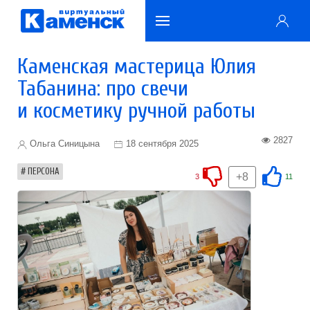
Каменская мастерица Юлия
Табанина: про свечи
и косметику ручной работы
2827
Ольга Синицына
18 сентября 2025
ПЕРСОНА
+8
3
11