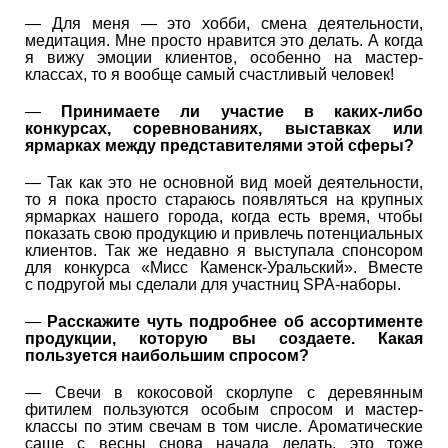
— Для меня — это хобби, смена деятельности,
медитация. Мне просто нравится это делать. А когда
я вижу эмоции клиентов, особенно на мастер-
классах, то я вообще самый счастливый человек!
—
Принимаете ли участие в каких-либо
конкурсах, соревнованиях, выставках или
ярмарках между представителями этой сферы?
— Так как это не основной вид моей деятельности,
то я пока просто стараюсь появляться на крупных
ярмарках нашего города, когда есть время, чтобы
показать свою продукцию и привлечь потенциальных
клиентов. Так же недавно я выступала спонсором
для конкурса «Мисс Каменск-Уральский». Вместе
с подругой мы сделали для участниц SPA-наборы.
—
Расскажите чуть подробнее об ассортименте
продукции, которую вы создаете. Какая
пользуется наибольшим спросом?​​​
— Свечи в кокосовой скорлупе с деревянным
фитилем пользуются особым спросом и мастер-
классы по этим свечам в том числе. Ароматические
саше с весны снова начала делать, это тоже