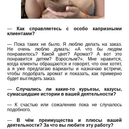
—
Как справляетесь с особо капризными
клиентами?
— Пока таких не было. Я люблю делать на заказ.
Не очень люблю думать: «А что бы людям
понравилось? Какой цвет? Аромат? А вот это
понравится детям? Взрослым?». Мне нравится,
когда клиенты обращаются и говорят, что они хотят,
а я уже предлагаю варианты и назначаю встречи,
чтобы подобрать аромат и показать, как примерно
будет выглядеть заказ.
—
Случались ли какие-то курьезы, казусы,
сумасшедшие истории в вашей деятельности?
— К счастью или сожалению пока не случалось
подобного.
—
В чём преимущества и плюсы вашей
деятельности? За что вы любите эту работу?