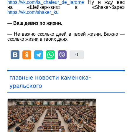
https://vk.com/la_chaleur_de_larome
Ну и жду вас
на «Шейкер-квиз» в «Shaker-баре»
https://vk.com/shaker_ku
—
Ваш девиз по жизни.
— Не важно сколько дней в твоей жизни. Важно —
сколько жизни в твоих днях.
0
главные новости каменска-
уральского