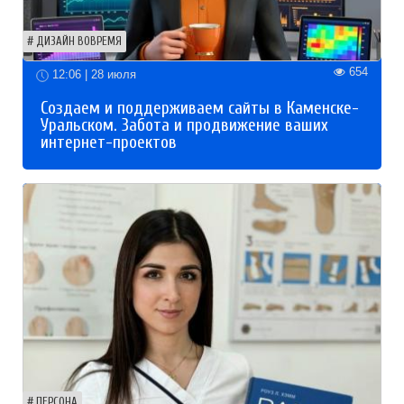
ДИЗАЙН ВОВРЕМЯ
654
12:06 | 28 июля
Создаем и поддерживаем сайты в Каменске-
Уральском. Забота и продвижение ваших
интернет-проектов
ПЕРСОНА