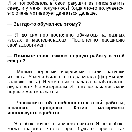
И я попробовала в свои ракушки из гипса залить
свечу, и у меня получилось! Когда что-то получается,
это очень мотивирует двигаться дальше.
—
Вы где-то обучались этому?
— Я до сих пор постоянно обучаюсь на разных
курсах и мастер-классах. Постепенно расширяю
свой ассортимент.
—
Помните свою самую первую работу в этой
сфере?
— Моими первыми изделиями стали ракушки
из гипса. У меня было всего два молда (формы для
заливки гипса). И уже с них я начала зарабатывать,
окупая хотя бы материалы. И с них же начались мои
первые мастер-классы.
—
Расскажите об особенностях этой работы,
нюансах, процессе. Какие материалы
используете в работе.
— Я люблю точность и много считаю. Я не люблю,
когда тратится что-то зря, будь-то просто так