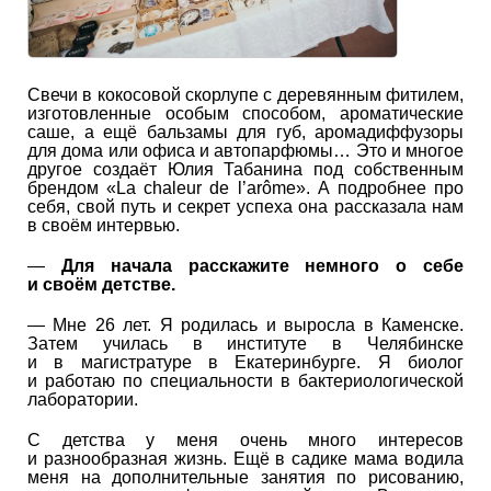
Свечи в кокосовой скорлупе с деревянным фитилем,
изготовленные особым способом, ароматические
саше, а ещё бальзамы для губ, аромадиффузоры
для дома или офиса и автопарфюмы… Это и многое
другое создаёт Юлия Табанина под собственным
брендом «La chaleur de l’arôme». А подробнее про
себя, свой путь и секрет успеха она рассказала нам
в своём интервью.
—
Для начала расскажите немного о себе
и своём детстве.
— Мне 26 лет. Я родилась и выросла в Каменске.
Затем училась в институте в Челябинске
и в магистратуре в Екатеринбурге. Я биолог
и работаю по специальности в бактериологической
лаборатории.
С детства у меня очень много интересов
и разнообразная жизнь. Ещё в садике мама водила
меня на дополнительные занятия по рисованию,