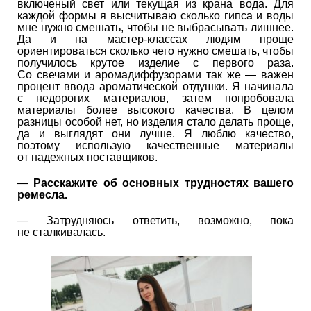
включеный свет или текущая из крана вода. Для
каждой формы я высчитываю сколько гипса и воды
мне нужно смешать, чтобы не выбрасывать лишнее.
Да и на мастер-классах людям проще
ориентироваться сколько чего нужно смешать, чтобы
получилось крутое изделие с первого раза.
Со свечами и аромадиффузорами так же — важен
процент ввода ароматической отдушки. Я начинала
с недорогих материалов, затем попробовала
материалы более высокого качества. В целом
разницы особой нет, но изделия стало делать проще,
да и выглядят они лучше. Я люблю качество,
поэтому использую качественные материалы
от надежных поставщиков.
—
Расскажите об основных трудностях вашего
ремесла.
— Затрудняюсь ответить, возможно, пока
не сталкивалась.