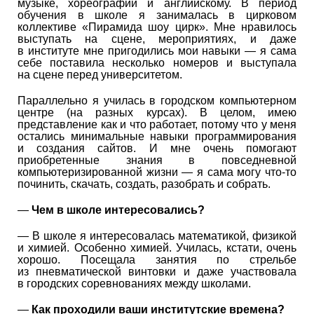
музыке, хореографии и английскому. В период
обучения в школе я занималась в цирковом
коллективе «Пирамида шоу цирк». Мне нравилось
выступать на сцене, мероприятиях, и даже
в институте мне пригодились мои навыки — я сама
себе поставила несколько номеров и выступала
на сцене перед университетом.
Параллельно я училась в городском компьютерном
центре (на разных курсах). В целом, имею
представление как и что работает, потому что у меня
остались минимальные навыки программирования
и создания сайтов. И мне очень помогают
приобретенные знания в повседневной
компьютеризированной жизни — я сама могу что-то
починить, скачать, создать, разобрать и собрать.
—
Чем в школе интересовались?
— В школе я интересовалась математикой, физикой
и химией. Особенно химией. Училась, кстати, очень
хорошо. Посещала занятия по стрельбе
из пневматической винтовки и даже участвовала
в городских соревнованиях между школами.
—
Как проходили ваши институтские времена?