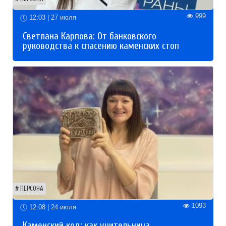
999
12:03 | 27 июля
Светлана Карпова: От банковского
руководства к спасению каменских стоп
ПЕРСОНА
1093
12:08 | 24 июля
Каменский код: как учительница