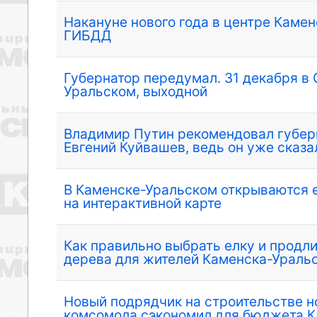
Накануне нового года в центре Каме
ГИБДД
Губернатор передумал. 31 декабря в 
Уральском, выходной
Владимир Путин рекомендовал губер
Евгений Куйвашев, ведь он уже сказа
В Каменске-Уральском открываются 
на интерактивной карте
Как правильно выбрать елку и продли
дерева для жителей Каменска-Ураль
Новый подрядчик на строительстве н
комсомола сэкономил для бюджета К