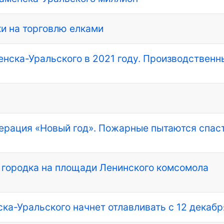
и на торговлю елками
енска-Уральского в 2021 году. Производственн
ерация «Новый год». Пожарные пытаются спас
 городка на площади Ленинского комсомола
ка-Уральского начнет отлавливать с 12 декабр