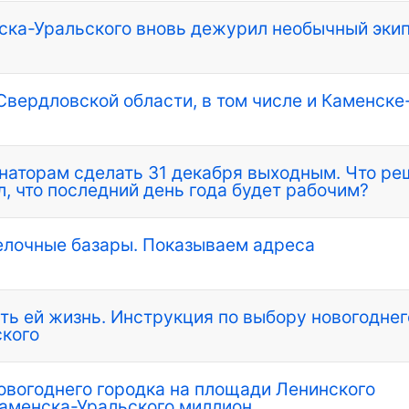
нска-Уральского вновь дежурил необычный эки
Свердловской области, в том числе и Каменске
наторам сделать 31 декабря выходным. Что ре
л, что последний день года будет рабочим?
елочные базары. Показываем адреса
ть ей жизнь. Инструкция по выбору новогоднег
ского
овогоднего городка на площади Ленинского
аменска-Уральского миллион