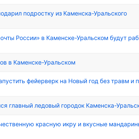
подарил подростку из Каменска-Уральского
Почты России» в Каменске-Уральском будут раб
ков в Каменске-Уральском
апустить фейерверк на Новый год без травм и 
ался главный ледовый городок Каменска-Уральс
ачественную красную икру и вкусные мандарин