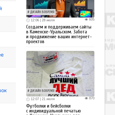
й
ДИЗАЙН ВОВРЕМЯ
605
12:06 | 28 июля
Создаем и поддерживаем сайты
в Каменске-Уральском. Забота
и продвижение ваших интернет-
проектов
ее
рок
ДИЗАЙН ВОВРЕМЯ
870
12:07 | 21 июля
Футболки и бейсболки
с индивидуальной печатью