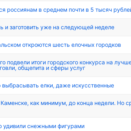
ся россиянам в среднем почти в 5 тысяч рубле
ь и заготовить уже на следующей неделе
альском откроются шесть елочных городков
о подвели итоги городского конкурса на лучш
говли, общепита и сферы услуг
о выбрасывать елки, даже искусственные
 Каменске, как минимум, до конца недели. Но с
го удивили снежными фигурами