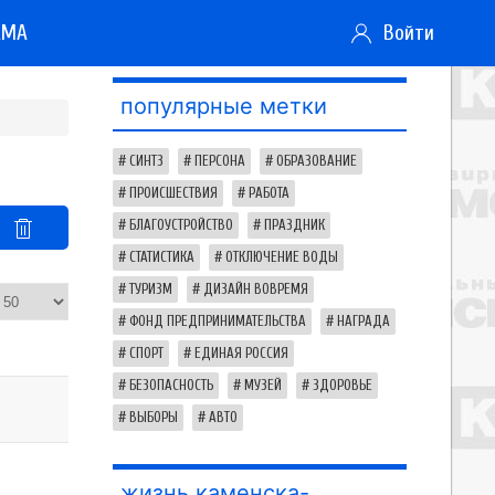
АМА
Войти
популярные метки
СИНТЗ
ПЕРСОНА
ОБРАЗОВАНИЕ
ПРОИСШЕСТВИЯ
РАБОТА
БЛАГОУСТРОЙСТВО
ПРАЗДНИК
СТАТИСТИКА
ОТКЛЮЧЕНИЕ ВОДЫ
ТУРИЗМ
ДИЗАЙН ВОВРЕМЯ
ФОНД ПРЕДПРИНИМАТЕЛЬСТВА
НАГРАДА
СПОРТ
ЕДИНАЯ РОССИЯ
БЕЗОПАСНОСТЬ
МУЗЕЙ
ЗДОРОВЬЕ
ВЫБОРЫ
АВТО
жизнь каменска-