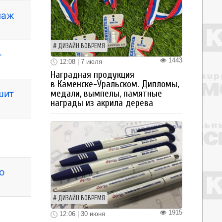
паж
ДИЗАЙН ВОВРЕМЯ
-
1443
12:08 | 7 июля
Наградная продукция
в Каменске-Уральском. Дипломы,
шит
медали, вымпелы, памятные
награды из акрила дерева
о
ДИЗАЙН ВОВРЕМЯ
1915
12:06 | 30 июня