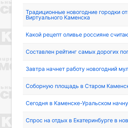
Традиционные новогодние городки о
Виртуального Каменска
Какой рецепт оливье россияне счит
Составлен рейтинг самых дорогих по
Завтра начнет работу новогодний м
Соборную площадь в Старом Каменск
Сегодня в Каменске-Уральском начну
Спрос на отдых в Екатеринбурге в но