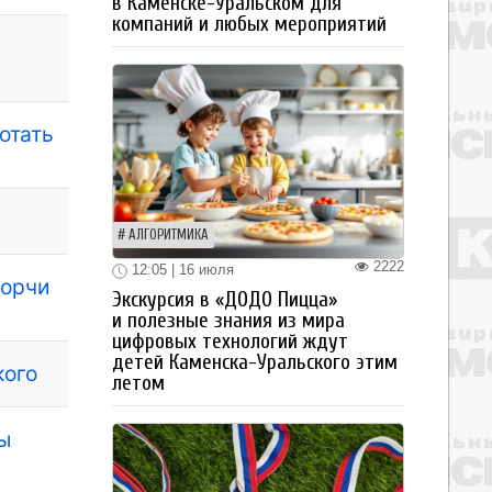
в Каменске-Уральском для
компаний и любых мероприятий
отать
АЛГОРИТМИКА
2222
12:05 | 16 июля
порчи
Экскурсия в «ДОДО Пицца»
и полезные знания из мира
цифровых технологий ждут
детей Каменска-Уральского этим
кого
летом
ы