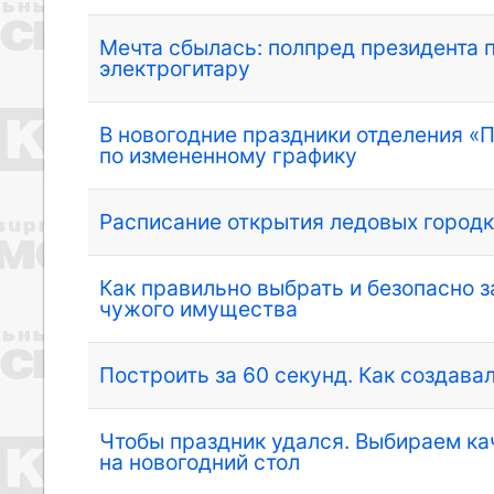
Мечта сбылась: полпред президента 
электрогитару
В новогодние праздники отделения «
по измененному графику
Расписание открытия ледовых город
Как правильно выбрать и безопасно з
чужого имущества
Построить за 60 секунд. Как создав
Чтобы праздник удался. Выбираем к
на новогодний стол