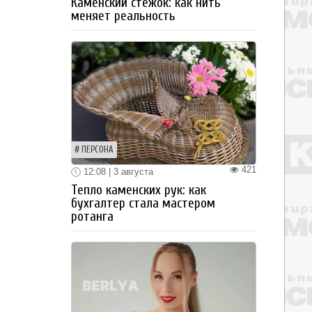
Каменский стежок: как нить
меняет реальность
ПЕРСОНА
421
12:08 | 3 августа
Тепло каменских рук: как
бухгалтер стала мастером
ротанга