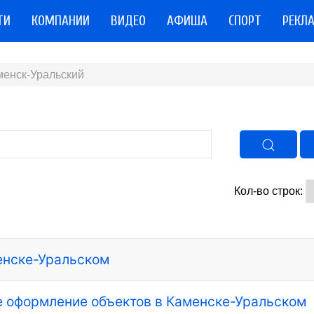
ТИ
КОМПАНИИ
ВИДЕО
АФИША
СПОРТ
РЕКЛ
менск-Уральский
Кол-во строк:
енске-Уральском
е оформление объектов в Каменске-Уральском