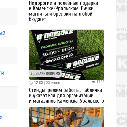
Недорогие и полезные подарки
в Каменске-Уральском. Ручки,
магниты и брелоки на любой
бюджет
ый
ти
ДИЗАЙН ВОВРЕМЯ
1722
12:03 | 23 июня
Стенды, режим работы, таблички
и указатели для организаций
и магазинов Каменска-Уральского
я