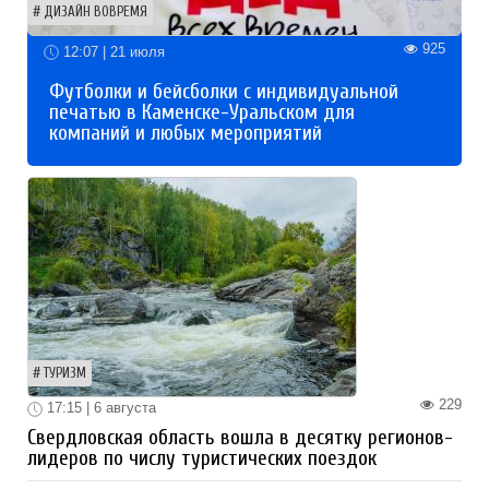
ДИЗАЙН ВОВРЕМЯ
925
12:07 | 21 июля
Футболки и бейсболки с индивидуальной
печатью в Каменске-Уральском для
компаний и любых мероприятий
ТУРИЗМ
229
17:15 | 6 августа
Свердловская область вошла в десятку регионов-
лидеров по числу туристических поездок