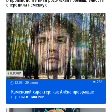
В производстве пива российская промышленность
опередила немецкую
ПЕРСОНА
752
12:08 | 29 июля
Каменский характер: как Алёна превращает
стразы в пиксели