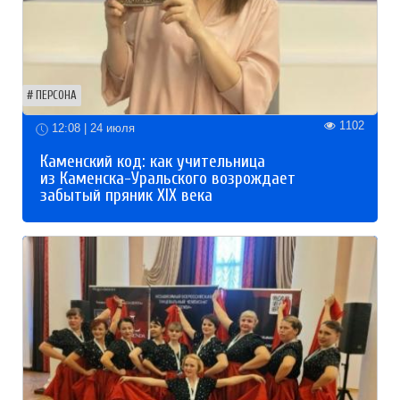
ПЕРСОНА
1102
12:08 | 24 июля
Каменский код: как учительница
из Каменска-Уральского возрождает
забытый пряник XIX века