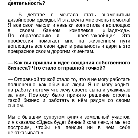
деятельность?
— В детстве я мечтала стать знаменитым
дизайнером одежды. И эта мечта мне очень помогла!
Я все свои мысли и навыки воплотила и воплощаю
в своем банном комплексе «Надежда».
По образованию я — швея-закройщик. Эта
профессия помогает мне на жизненном пути
воплощать все свои идеи в реальность и дарить это
прекрасное своим дорогим клиентам.
— Как вы пришли к идее создания собственного
бизнеса? Что стало отправной точкой?
— Отправной точкой стало то, что я не могу работать
полноценно, как обычные люди. Я не могу ходить
на работу, потому что лечу своего сына и ухаживаю
за ним. Поэтому было принято решение строить
такой бизнес и работать в нём рядом со своим
сыном.
Мы с бывшим супругом купили земельный участок,
и я сказала: «Здесь будет банный комплекс, и мы его
построим, чтобы на пенсии ни в чём себе
не отказывать».