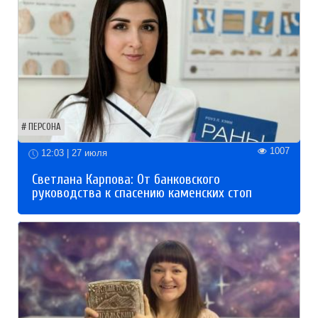
ПЕРСОНА
1007
12:03 | 27 июля
Светлана Карпова: От банковского
руководства к спасению каменских стоп