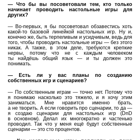
— Что бы вы посоветовали тем, кто только
начинает проводить настольные игры для
других?
— Во-первых, я бы посоветовал обзавестись хоть
какой-то базовой линейкой настольных игр. Ну и,
конечно же, быть терпеливым и усидчивым, ведь для
того, чтобы проводить настольные игры — без этого
никак. А также, в этом деле, требуются крепкие
нервы, потому что не с каждым человеком
ты найдёшь общий язык — и ты должен это
понимать.
— Есть ли у вас планы по созданию
собственных игр и сценариев?
— По собственным играм — точно нет. Потому что
я понимаю насколько это тяжело, и я хочу этим
заниматься. Мне нравится именно брать,
а не творить. А если говорить про сценарии, то да —
я создаю сценарии для настольных игр (DnD
в основном). Делал их многократно и частенько
проводил. Так что у меня ещё будут собственные
сценарии — это сто процентов.