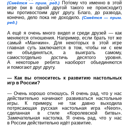
Потому что именно в этой
(Смеётся — прим. ред.)
игре (ни в одной другой такого не происходит)
мы противостоим друг другу. Благо, до развода,
конечно, дело пока не доходило.
(Смеётся — прим.
ред.)
А ещё я очень много видел и среди друзей — как
меняются отношения. Например, если брать тот же
самый «Манчкин». Для некоторых в этой игре
главная суть заключается в том, чтобы ни с кем
не объединяться, а выиграть самому,
самостотдельно достичь десятого уровня.
А некоторые ребята наоборот объединяются
и помогают друг другу.
— Как вы относитесь к развитию настольных
игр в России?
— Очень хорошо отношусь. Я очень рад, что у нас
действительно начинают развиваться настольные
игры. К примеру, не так давно выходила
потрясающая русская настольная игра «Neon»,
сделанная в стиле «Королевской битвы».
Замечательная настолка. Я очень рад, что у нас
в России действительно идёт развитие.