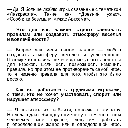
— Да. Я больше люблю игры, связанные с тематикой
«Лавкрафта». Такие, как «Древний ужас»,
«Особняки безумья», «Ужас Аркхема».
— Что для вас важнее: строго следовать
правилам или создавать атмосферу веселья
и вовлечённости?
— Второе для меня самое важное — люблю
создавать атмосферу веселья и увлечённости.
Потому что правила не всегда могут быть понятны
для игроков. Если есть возможность изменить
правила, но при этом не противоречить самой игре,
то я изменю правила для того, чтобы это было
весело.
— Как вы работаете с трудными игроками,
с теми, кто не хочет участвовать, спорит или
нарушает атмосферу?
— Я пытаюсь их, всё-таки, вовлечь в эту игру.
Но делаю для себя одну пометочку, о том, что с этим
человеком мне труднее, допустим, работать
в определенном жанре или в определенной игре.