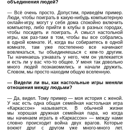
объединения людей?
— Всё очень просто. Допустим, приведём пример.
Люди, чтобы поиграть в какую-нибудь компьютерную
онлайн-игру, могут у себя дома спокойно включить
компьютер, либо прийти в клубы в разных городах,
чтобы посидеть и поиграть. А смысл настольной
игры, как раз-таки в том, чтобы вы все собрались
в одной комнате. И, когда вы собираетесь в одной
комнате, там уже постепенно все начинают
вовлекаться, ты объединяешься с кем-то другим.
Ты начинаешь узнавать у него, чем он увлекается
и есть ли у вас что-то общее. У меня так довольно
много людей познакомились и начали дружить.
Словом, мы просто находим общую вселенную.
— Видели ли вы, как настольные игры меняли
отношения между людьми?
— Да, видел. Тому пример — моя история с женой.
У нас есть одна общая семейная настольная игра
«Каркассон» называется. В обычной жизни
мы хорошая дружная семейная пара, но когда
мы начинаем играть в «Каркассон» — между нами
словно происходит война двух врагов. Которые
воюют друг с другом уже много-много лет.