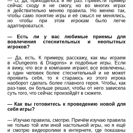
— О, да, приходилось и не раз. Привести пример
сейчас сходу я не смогу, но во многих играх
я действительно меняю правила. Но меняю так,
чтобы само понятие игры и её смысл не менялись,
но чтобы при этом игрокам было легче
адаптироваться.
— Есть ли у вас любимые приемы для
вовлечения стеснительных и неопытных
игроков?
— Да, есть. К примеру, расскажу, как мы играем
в «Dungeons & Dragons» и подобные игры. Если
я вижу, что все в компании играют, все вовлечены,
а один человек более стеснительный и не может
проявить себя, то я стараюсь из этого игрока
наоборот сделать более главного героя. Чтобы, как
раз-таки, он больше решал, чтобы от него зависела
суть того, что сейчас произойдёт в сюжете.
— Как вы готовитесь к проведению новой для
себя игры?
— Изучаю правила, смотрю. Причём изучаю правила
не только той или иной настольной игры, но я ещё
и смотрю видеоролики в интернете, где показаны