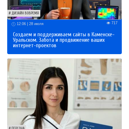
ДИЗАЙН ВОВРЕМЯ
717
12:06 | 28 июля
Создаем и поддерживаем сайты в Каменске-
Уральском. Забота и продвижение ваших
интернет-проектов
ПЕРСОНА