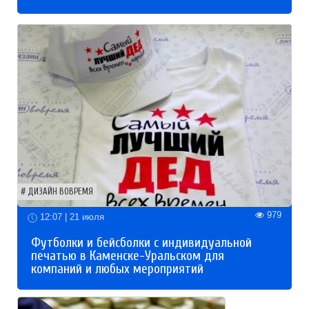
ДИЗАЙН ВОВРЕМЯ
979
12:07 | 21 июля
Футболки и бейсболки с индивидуальной
печатью в Каменске-Уральском для
компаний и любых мероприятий