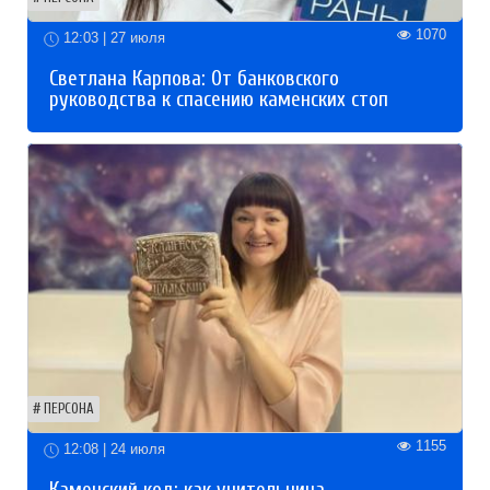
1070
12:03 | 27 июля
Светлана Карпова: От банковского
руководства к спасению каменских стоп
ПЕРСОНА
1155
12:08 | 24 июля
Каменский код: как учительница