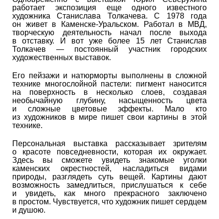
работает экспозиция еще одного известного
художника Станислава Толкачева. С 1978 года
он живет в Каменске-Уральском. Работал в МВД,
творческую деятельность начал после выхода
в отставку. И вот уже более 15 лет Станислав
Толкачев — постоянный участник городских
художественных выставок.
Его пейзажи и натюрморты выполнены в сложной
технике многослойной пастели: пигмент наносится
на поверхность в несколько слоев, создавая
необычайную глубину, насыщенность цвета
и сложные цветовые эффекты. Мало кто
из художников в мире пишет свои картины в этой
технике.
Персональная выставка рассказывает зрителям
о красоте повседневности, которая их окружает.
Здесь вы сможете увидеть знакомые уголки
каменских окрестностей, насладиться видами
природы, разглядеть суть вещей. Картины дают
возможность замедлиться, прислушаться к себе
и увидеть, как много прекрасного заключено
в простом. Чувствуется, что художник пишет сердцем
и душою.