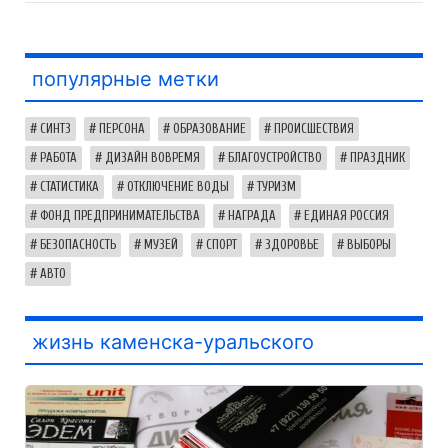
популярные метки
СИНТЗ
ПЕРСОНА
ОБРАЗОВАНИЕ
ПРОИСШЕСТВИЯ
РАБОТА
ДИЗАЙН ВОВРЕМЯ
БЛАГОУСТРОЙСТВО
ПРАЗДНИК
СТАТИСТИКА
ОТКЛЮЧЕНИЕ ВОДЫ
ТУРИЗМ
ФОНД ПРЕДПРИНИМАТЕЛЬСТВА
НАГРАДА
ЕДИНАЯ РОССИЯ
БЕЗОПАСНОСТЬ
МУЗЕЙ
СПОРТ
ЗДОРОВЬЕ
ВЫБОРЫ
АВТО
жизнь каменска-уральского