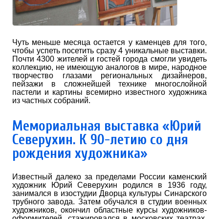
Чуть меньше месяца остается у каменцев для того,
чтобы успеть посетить сразу 4 уникальные выставки.
Почти 4300 жителей и гостей города смогли увидеть
коллекцию, не имеющую аналогов в мире, народное
творчество глазами региональных дизайнеров,
пейзажи в сложнейшей технике многослойной
пастели и картины всемирно известного художника
из частных собраний.
Мемориальная выставка «Юрий
Северухин. К 90-летию со дня
рождения художника»
Известный далеко за пределами России каменский
художник Юрий Северухин родился в 1936 году,
занимался в изостудии Дворца культуры Синарского
трубного завода. Затем обучался в студии военных
художников, окончил областные курсы художников-
оформителей, стажировался в московских театрах.