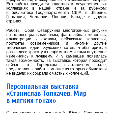
Его работы находятся в частных и государственных
коллекциях в нашей стране и за рубежом:
в библиотеке Госдепартамента США, в Швеции,
Германии, Болгарии, Японии, Канаде и других
странах.
Работы Юрия Северухина многогранны: рисунки
на остросоциальные темы, фантазийная живопись,
иллюстрации к сказкам, пейзажные зарисовки,
портреты современников и многие другие
творческие идеи. Художник хотел, чтобы зрители
разглядели красоту в неприметном и сами внутренне
изменились к лучшему. И у каменцев появилась
такая возможность. На выставке, которая проходит
сейчас в Городском выставочном зале,
представлены работы, многие из которых обыватели
не видели: их собрали с частных коллекций.
Персональная выставка
«Станислав Толкачев. Мир
в мягких тонах»
Одновременно с выставкой Юрия Северухина