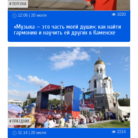
ПЕРСОНА
1020
12:06 | 20 июля
«Музыка — это часть моей души»: как найти
гармонию и научить ей других в Каменске
ПРАЗДНИК
2214
11:14 | 20 июля