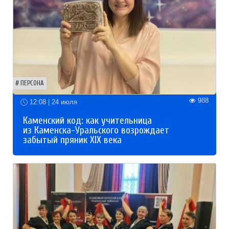
ПЕРСОНА
988
12:08 | 24 июля
Каменский код: как учительница
из Каменска-Уральского возрождает
забытый пряник XIX века