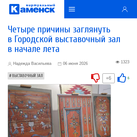
Четыре причины заглянуть
в Городской выставочный зал
в начале лета
1323
Надежда Васильева
06 июня 2026
ВЫСТАВОЧНЫЙ ЗАЛ
+6
6