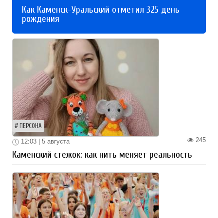
Как Каменск-Уральский отметил 325 день
рождения
ПЕРСОНА
245
12:03 | 5 августа
Каменский стежок: как нить меняет реальность