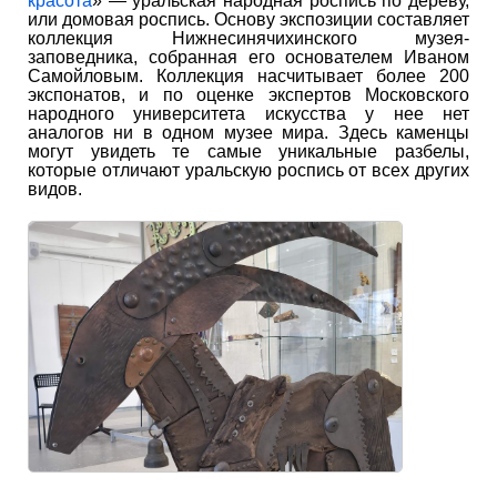
красота
» — уральская народная роспись по дереву,
или домовая роспись. Основу экспозиции составляет
коллекция Нижнесинячихинского музея-
заповедника, собранная его основателем Иваном
Самойловым. Коллекция насчитывает более 200
экспонатов, и по оценке экспертов Московского
народного университета искусства у нее нет
аналогов ни в одном музее мира. Здесь каменцы
могут увидеть те самые уникальные разбелы,
которые отличают уральскую роспись от всех других
видов.