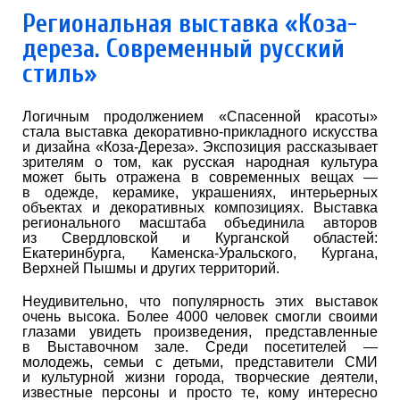
Региональная выставка «Коза-
дереза. Современный русский
стиль»
Логичным продолжением «Спасенной красоты»
стала выставка декоративно-прикладного искусства
и дизайна «Коза-Дереза». Экспозиция рассказывает
зрителям о том, как русская народная культура
может быть отражена в современных вещах —
в одежде, керамике, украшениях, интерьерных
объектах и декоративных композициях. Выставка
регионального масштаба объединила авторов
из Свердловской и Курганской областей:
Екатеринбурга, Каменска-Уральского, Кургана,
Верхней Пышмы и других территорий.
Неудивительно, что популярность этих выставок
очень высока. Более 4000 человек смогли своими
глазами увидеть произведения, представленные
в Выставочном зале. Среди посетителей —
молодежь, семьи с детьми, представители СМИ
и культурной жизни города, творческие деятели,
известные персоны и просто те, кому интересно