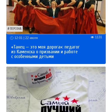
ПЕРСОНА
1131
12:01 | 22 июля
«Танец — это моя дорога»: педагог
из Каменска о призвании и работе
с особенными детьми