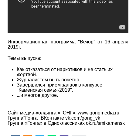
Информационная программа "Вечор" от 16 апреля
2019г.
Темы выпуска:
Как отказаться от наркотиков и не стать их
жертвой.
Журналистом быть почетно.
Завершился прием заявок в конкурсе
"Каменская семья-2019".
...и многое другое.
Сайт медиа-холдинга «ГОНГ»: www.gongmedia.ru
Группа"Гонга" ВКонтакте vk.com/gong_vk
Группа «Гонга» в Одноклассниках ok.ru/smikamensk