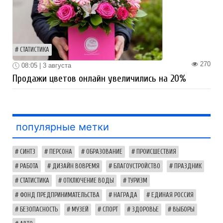
СТАТИСТИКА
270
08:05 | 3 августа
Продажи цветов онлайн увеличились на 20%
популярные метки
СИНТЗ
ПЕРСОНА
ОБРАЗОВАНИЕ
ПРОИСШЕСТВИЯ
РАБОТА
ДИЗАЙН ВОВРЕМЯ
БЛАГОУСТРОЙСТВО
ПРАЗДНИК
СТАТИСТИКА
ОТКЛЮЧЕНИЕ ВОДЫ
ТУРИЗМ
ФОНД ПРЕДПРИНИМАТЕЛЬСТВА
НАГРАДА
ЕДИНАЯ РОССИЯ
БЕЗОПАСНОСТЬ
МУЗЕЙ
СПОРТ
ЗДОРОВЬЕ
ВЫБОРЫ