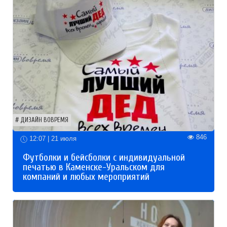
ДИЗАЙН ВОВРЕМЯ
846
12:07 | 21 июля
Футболки и бейсболки с индивидуальной
печатью в Каменске-Уральском для
компаний и любых мероприятий