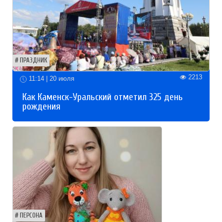
ПРАЗДНИК
2213
11:14 | 20 июля
Как Каменск-Уральский отметил 325 день
рождения
ПЕРСОНА