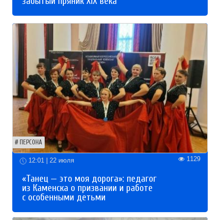
забытый пряник XIX века
ПЕРСОНА
1129
12:01 | 22 июля
«Танец — это моя дорога»: педагог
из Каменска о призвании и работе
с особенными детьми