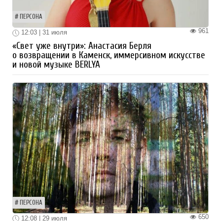
ПЕРСОНА
961
12:03 | 31 июля
«Свет уже внутри»: Анастасия Берля
о возвращении в Каменск, иммерсивном искусстве
и новой музыке BERLYA
ПЕРСОНА
650
12:08 | 29 июля