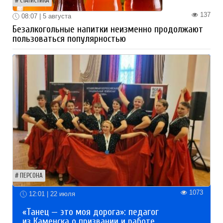
СТАТИСТИКА
137
08:07 | 5 августа
Безалкогольные напитки неизменно продолжают
пользоваться популярностью
ПЕРСОНА
1073
12:01 | 22 июля
«Танец — это моя дорога»: педагог
из Каменска о призвании и работе