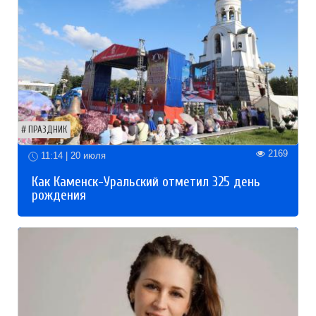
ПРАЗДНИК
2169
11:14 | 20 июля
Как Каменск-Уральский отметил 325 день
рождения