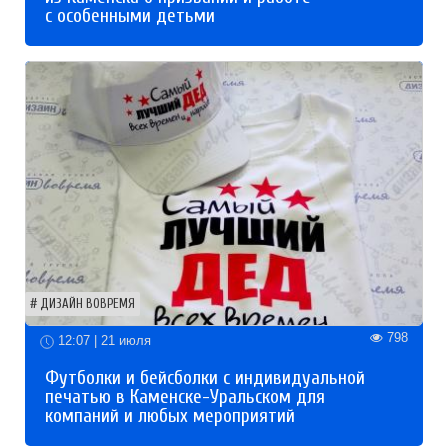
с особенными детьми
ДИЗАЙН ВОВРЕМЯ
798
12:07 | 21 июля
Футболки и бейсболки с индивидуальной
печатью в Каменске-Уральском для
компаний и любых мероприятий