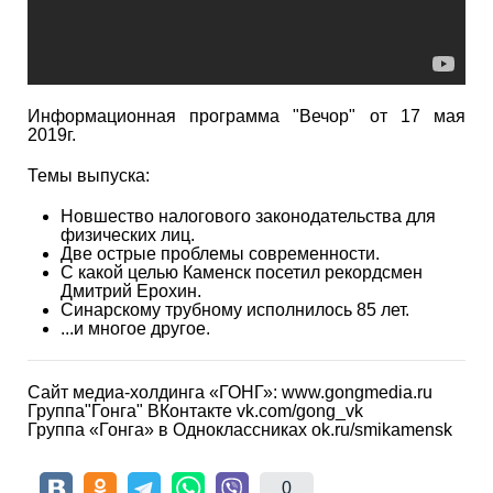
Информационная программа "Вечор" от 17 мая
2019г.
Темы выпуска:
Новшество налогового законодательства для
физических лиц.
Две острые проблемы современности.
С какой целью Каменск посетил рекордсмен
Дмитрий Ерохин.
Синарскому трубному исполнилось 85 лет.
...и многое другое.
Сайт медиа-холдинга «ГОНГ»: www.gongmedia.ru
Группа"Гонга" ВКонтакте vk.com/gong_vk
Группа «Гонга» в Одноклассниках ok.ru/smikamensk
0