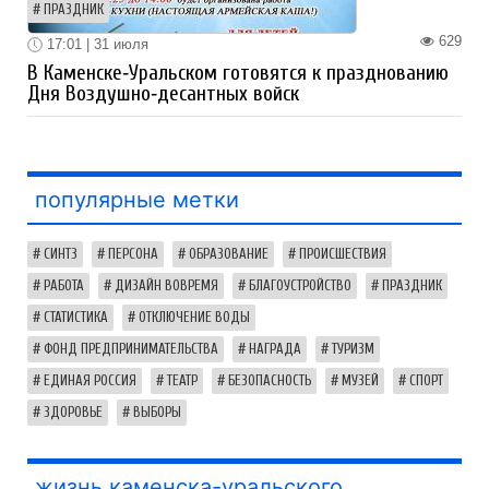
ПРАЗДНИК
629
17:01 | 31 июля
В Каменске‑Уральском готовятся к празднованию
Дня Воздушно‑десантных войск
популярные метки
СИНТЗ
ПЕРСОНА
ОБРАЗОВАНИЕ
ПРОИСШЕСТВИЯ
РАБОТА
ДИЗАЙН ВОВРЕМЯ
БЛАГОУСТРОЙСТВО
ПРАЗДНИК
СТАТИСТИКА
ОТКЛЮЧЕНИЕ ВОДЫ
ФОНД ПРЕДПРИНИМАТЕЛЬСТВА
НАГРАДА
ТУРИЗМ
ЕДИНАЯ РОССИЯ
ТЕАТР
БЕЗОПАСНОСТЬ
МУЗЕЙ
СПОРТ
ЗДОРОВЬЕ
ВЫБОРЫ
жизнь каменска-уральского