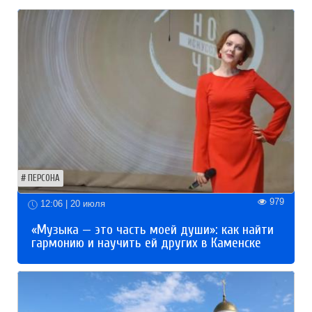
ПЕРСОНА
979
12:06 | 20 июля
«Музыка — это часть моей души»: как найти
гармонию и научить ей других в Каменске