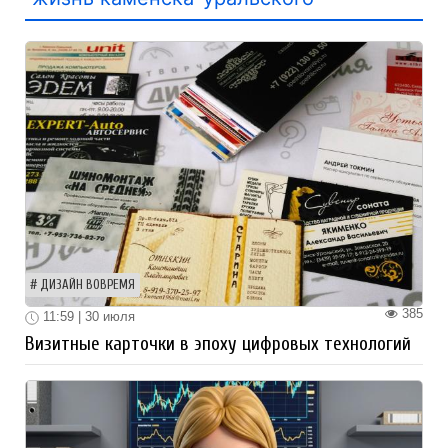
ДИЗАЙН ВОВРЕМЯ
385
11:59 | 30 июля
Визитные карточки в эпоху цифровых технологий