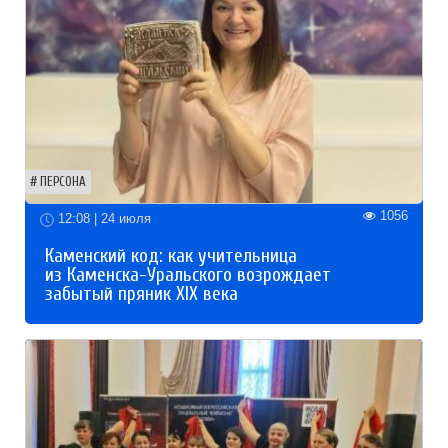
ПЕРСОНА
1056
12:08 | 24 июля
Каменский код: как учительница
из Каменска-Уральского возрождает
забытый пряник XIX века