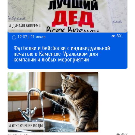
ДИЗАЙН ВОВРЕМЯ
891
12:07 | 21 июля
Футболки и бейсболки с индивидуальной
печатью в Каменске-Уральском для
компаний и любых мероприятий
ОТКЛЮЧЕНИЕ ВОДЫ
452