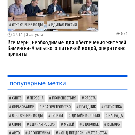
ОТКЛЮЧЕНИЕ ВОДЫ
ЕДИНАЯ РОССИЯ
874
17:14 | 3 августа
Все меры, необходимые для обеспечения жителей
Каменска-Уральского питьевой водой, оперативно
приняты
популярные метки
СИНТЗ
ПЕРСОНА
ПРОИСШЕСТВИЯ
РАБОТА
ОБРАЗОВАНИЕ
БЛАГОУСТРОЙСТВО
ПРАЗДНИК
СТАТИСТИКА
ОТКЛЮЧЕНИЕ ВОДЫ
ТУРИЗМ
ДИЗАЙН ВОВРЕМЯ
НАГРАДА
СПОРТ
ЕДИНАЯ РОССИЯ
МУЗЕЙ
ЗДОРОВЬЕ
ВЫБОРЫ
АВТО
АЛГОРИТМИКА
ФОНД ПРЕДПРИНИМАТЕЛЬСТВА