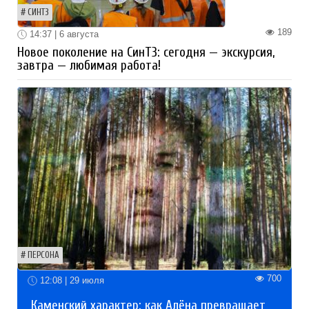
СИНТЗ
189
14:37 | 6 августа
Новое поколение на СинТЗ: сегодня — экскурсия,
завтра — любимая работа!
ПЕРСОНА
700
12:08 | 29 июля
Каменский характер: как Алёна превращает