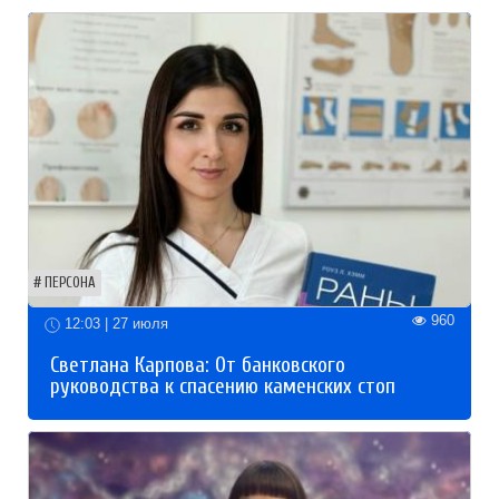
ПЕРСОНА
960
12:03 | 27 июля
Светлана Карпова: От банковского
руководства к спасению каменских стоп