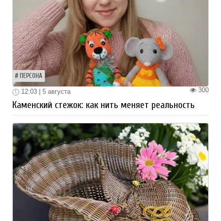
ПЕРСОНА
300
12:03 | 5 августа
Каменский стежок: как нить меняет реальность